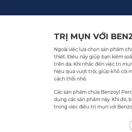
TRỊ MỤN VỚI BEN
Ngoài việc lựa chọn sản phẩm chă
thiết. Điều này giúp bạn kiểm so
trên da. Khi nhắc đến việc trị mụ
hiệu quả vượt trội, giúp khô cồi
cách thôi nhé.
Các sản phẩm chứa Benzoyl Pero
dụng các sản phẩm này. Khi đó, 
trong việc điều trị mụn với Benz