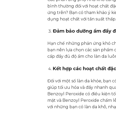
bình thường đối với hoạt chất đ
ứng trên? Bạn có tham khảo ý kiế
dụng hoạt chất với tần suất thấp
Đảm bảo dưỡng ẩm đầy đ
Hạn chế những phản ứng khó chịu
bạn nên lựa chọn các sản phẩm
cấp đầy đủ độ ẩm cho làn da luôn
Kết hợp các hoạt chất đặc
Đối với một số làn da khỏe, bạn c
giúp tối ưu hóa và đẩy nhanh quá 
Benzoyl Peroxide có điều kiện t
mặt và Benzoyl Peroxide chấm lê
với những bạn có làn da khô, nh