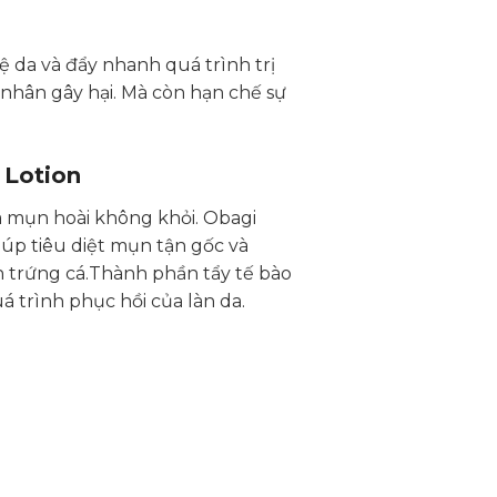
ệ da và đẩy nhanh quá trình trị
nhân gây hại. Mà còn hạn chế sự
 Lotion
a mụn hoài không khỏi. Obagi
úp tiêu diệt mụn tận gốc và
 trứng cá.Thành phần tẩy tế bào
 trình phục hồi của làn da.