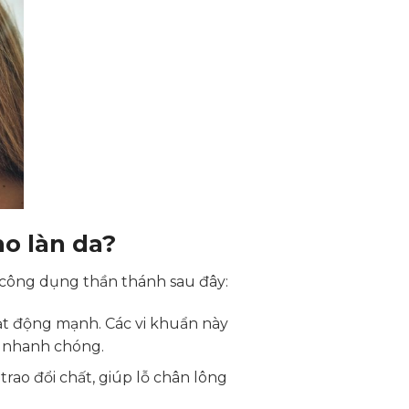
ho làn da?
 công dụng thần thánh sau đây:
oạt động mạnh. Các vi khuẩn này
n nhanh chóng.
trao đổi chất, giúp lỗ chân lông