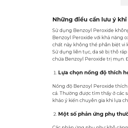
Những điều cần lưu ý khi
Sử dụng Benzoyl Peroxide khôn
Benzoyl Peroxide với khả năng o
chất này không thể phân biệt vi k
Sử dụng liên tục, da sẽ bị thô rá
chứa Benzoyl Peroxide trị mụn. 
Lựa chọn nồng độ thích h
Nồng độ Benzoyl Peroxide thích 
cá. Thường được tìm thấy ở các 
khảo ý kiến chuyên gia khi lựa c
Một số phản ứng phụ thư
Các phản ứng phụ như khô căng, 