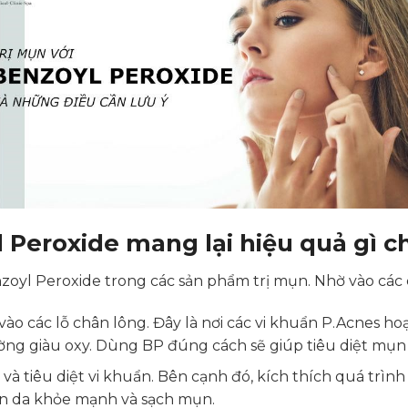
 Peroxide mang lại hiệu quả gì c
zoyl Peroxide trong các sản phẩm trị mụn. Nhờ vào các
ào các lỗ chân lông. Đây là nơi các vi khuẩn P.Acnes h
ờng giàu oxy. Dùng BP đúng cách sẽ giúp tiêu diệt mụ
à tiêu diệt vi khuẩn. Bên cạnh đó, kích thích quá trình 
n da khỏe mạnh và sạch mụn.