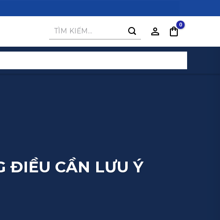
Tìm
kiếm:
 ĐIỀU CẦN LƯU Ý