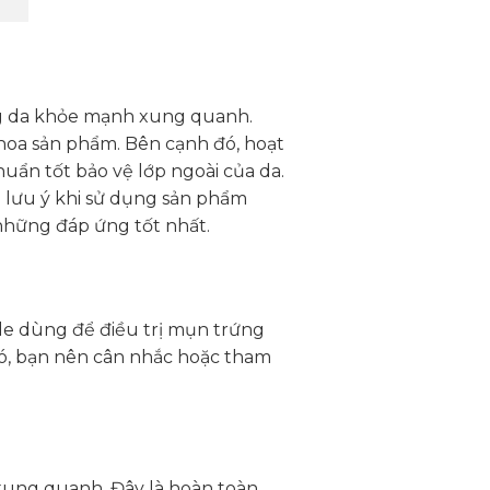
g da khỏe mạnh xung quanh.
hoa sản phẩm. Bên cạnh đó, hoạt
huẩn tốt bảo vệ lớp ngoài của da.
ài lưu ý khi sử dụng sản phẩm
những đáp ứng tốt nhất.
de dùng để điều trị mụn trứng
đó, bạn nên cân nhắc hoặc tham
xung quanh. Đây là hoàn toàn