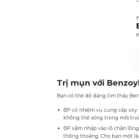
Trị mụn với Benzoyl
Bạn có thể dễ dàng tìm thấy Ben
BP có nhiệm vụ cung cấp oxy v
không thể sống trong môi trư
BP xâm nhập vào lỗ chân lông v
thông thoáng. Cho bạn một là