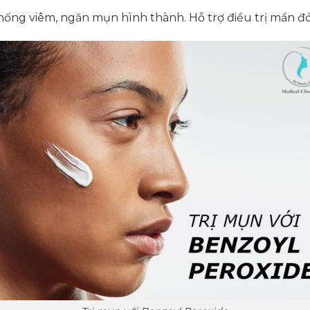
ống viêm, ngăn mụn hình thành. Hỗ trợ điều trị mẩn đỏ