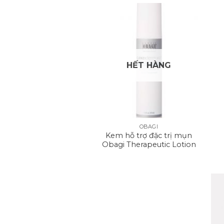
HẾT HÀNG
+
OBAGI
Kem hỗ trợ đặc trị mụn
Obagi Therapeutic Lotion