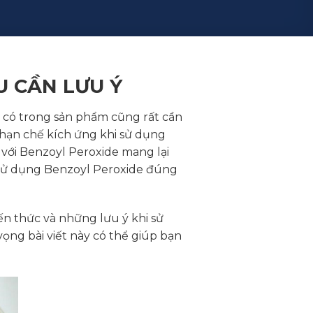
U CẦN LƯU Ý
n có trong sản phẩm cũng rất cần
 hạn chế kích ứng khi sử dụng
n với Benzoyl Peroxide mang lại
n sử dụng Benzoyl Peroxide đúng
n thức và những lưu ý khi sử
ng bài viết này có thể giúp bạn