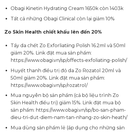
Obagi Kinetin Hydrating Cream 1650k còn 1403k
Tất cả những Obagi Clinical còn lại giảm 10%
Zo Skin Health chiết khấu lên đến 20%
Tẩy da chết Zo Exforliatiing Polish 16.2ml và 50ml
giảm 20%. Link đặt mua sản phẩm:
https://www.obagi.vn/sp/offects-exfoliating-polish/
Huyết thanh điều trị đỏ da Zo Rozatol 20ml và
50ml giảm 20%. Link đặt mua sản phẩm:
https://www.obagi.vn/sp/rozatrol/
Mua nguyên bộ sản phẩm (cả bộ liệu trình Zo
Skin Health điều trị) giảm 15%. Link đặt mua bộ
sản phẩm: https://www.obagi.vn/sp/bo-san-pham-
dieu-tri-dut-diem-nam-tan-nhang-zo-skin-heath/
Mua dùng sản phẩm lẻ (áp dụng cho những sản