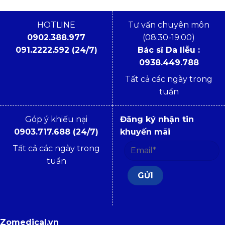
HOTLINE
Tư vấn chuyên môn
0902.388.977
(08:30-19:00)
091.2222.592 (24/7)
Bác sĩ Da liễu :
0938.449.788
Tất cả các ngày trong
tuần
Góp ý khiếu nại
Đăng ký nhận tin
0903.717.688 (24/7)
khuyến mãi
Tất cả các ngày trong
tuần
Zomedical.vn