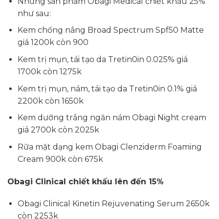
Những sản phẩm Obagi Medical chiết khấu 25%
như sau:
Kem chống nắng Broad Spectrum Spf50 Matte
giá 1200k còn 900
Kem trị mụn, tái tạo da Tretin0in 0.025% giá
1700k còn 1275k
Kem trị mụn, nám, tái tạo da Tretin0in 0.1% giá
2200k còn 1650k
Kem dưỡng trắng ngăn nám Obagi Night cream
giá 2700k còn 2025k
Rữa mặt dạng kem Obagi Clenziderm Foaming
Cream 900k còn 675k
Obagi Clinical chiết khấu lên đến 15%
Obagi Clinical Kinetin Rejuvenating Serum 2650k
còn 2253k