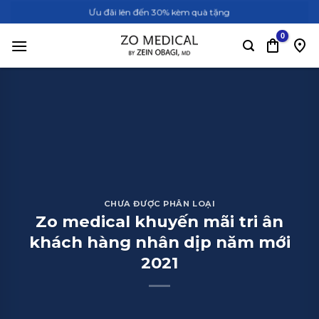
Bỏ
Ưu đãi lên đến 30% kèm quà tặng
qua
nội
dung
CHƯA ĐƯỢC PHÂN LOẠI
Zo medical khuyến mãi tri ân
khách hàng nhân dịp năm mới
2021