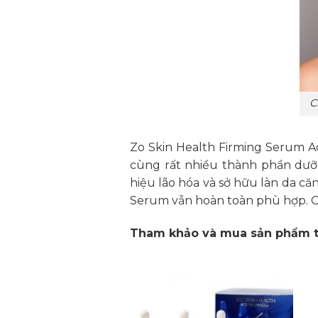
C
Zo Skin Health Firming Serum 
cùng rất nhiều thành phần dưỡ
hiệu lão hóa và sở hữu làn da că
Serum vẫn hoàn toàn phù hợp. C
Tham khảo và mua sản phẩm tạ