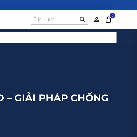
Tìm
kiếm:
 – GIẢI PHÁP CHỐNG