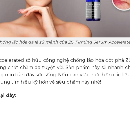
hống lão hóa da là sứ mệnh của ZO Firming Serum Accelerat
Accelerated sở hữu công nghệ chống lão hóa đột phá
ng chất chăm da tuyệt vời. Sản phẩm này sẽ nhanh c
ng mịn tràn đầy sức sống. Nếu bạn vừa thực hiện các liệ
ùng tìm hiểu kỹ hơn về siêu phẩm này nhé!
i đây: