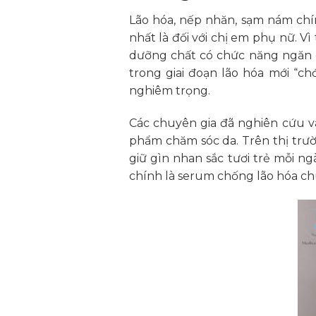
Lão hóa, nếp nhăn, sạm nám chí
nhất là đối với chị em phụ nữ. Vì
dưỡng chất có chức năng ngăn ch
trong giai đoạn lão hóa mới “c
nghiêm trọng.
Các chuyên gia đã nghiên cứu và
phẩm chăm sóc da. Trên thị trư
giữ gìn nhan sắc tươi trẻ mỗi ng
chính là serum chống lão hóa chu