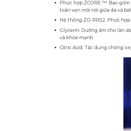
Phức hợp ZCORE ™: Bao gồm một
toàn vẹn mối nối giữa da và biể
Hệ thống ZO-RRS2: Phức hợp 
Glycerin: Dưỡng ẩm cho làn da
và khỏe mạnh.
Citric Acid: Tác dụng chống o