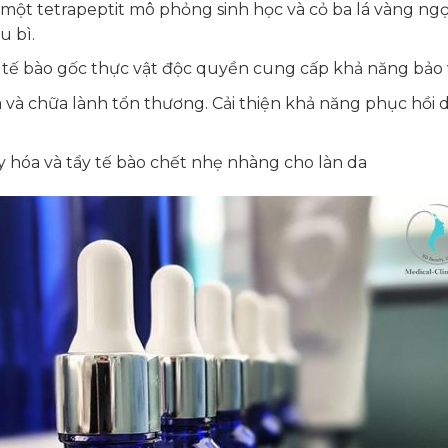
 tetrapeptit mô phỏng sinh học và cỏ ba lá vàng ngọt, 
u bì.
tế bào gốc thực vật độc quyền cung cấp khả năng bảo
 và chữa lành tổn thương. Cải thiện khả năng phục hồi 
xy hóa và tẩy tế bào chết nhẹ nhàng cho làn da