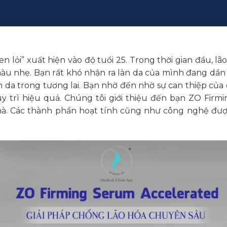
len lỏi” xuất hiện vào độ tuổi 25. Trong thời gian đầu, l
u nhẹ. Bạn rất khó nhận ra làn da của mình đang dần 
 da trong tương lai. Bạn nhờ đến nhờ sự can thiệp của 
y trì hiệu quả. Chúng tôi giới thiệu đến bạn ZO Firmi
hà. Các thành phần hoạt tính cũng như công nghệ được