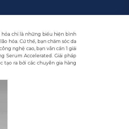
ão hóa chỉ là những biểu hiện bình
lão hóa. Cứ thế, bạn chăm sóc da
công nghệ cao, bạn vẫn cần 1 giải
ng Serum Accelerated. Giải pháp
 tạo ra bởi các chuyên gia hàng