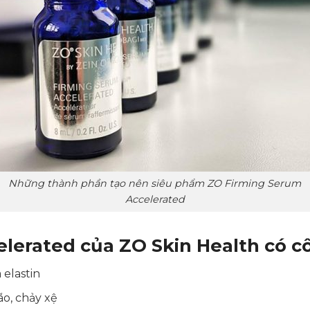
Những thành phần tạo nên siêu phẩm ZO Firming Serum
Accelerated
lerated của ZO Skin Health có c
 elastin
ão, chảy xệ