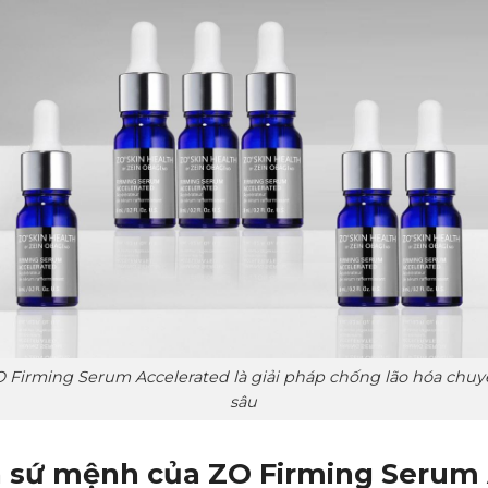
 Firming Serum Accelerated là giải pháp chống lão hóa chu
sâu
à sứ mệnh của ZO Firming Serum