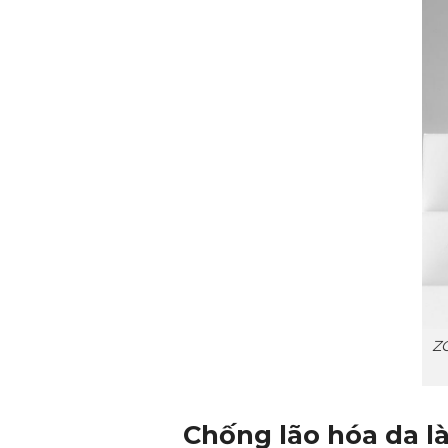
ZO
Chống lão hóa da l