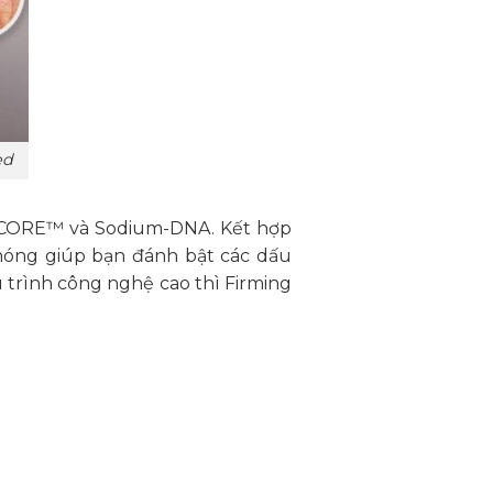
ed
 ZCORE™ và Sodium-DNA. Kết hợp
hóng giúp bạn đánh bật các dấu
u trình công nghệ cao thì Firming