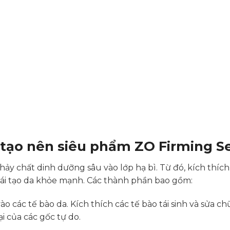
tạo nên siêu phẩm ZO Firming S
y chất dinh dưỡng sâu vào lớp hạ bì. Từ đó, kích thích 
ái tạo da khỏe mạnh. Các thành phần bao gồm:
các tế bào da. Kích thích các tế bào tái sinh và sửa ch
i của các gốc tự do.