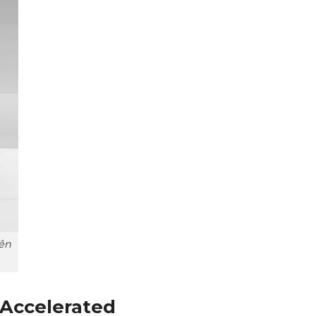
yên
 Accelerated