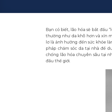
Bạn có biết, lão hóa sẽ bắt đầu “
thường như da khô hơn và xỉn mà
lơ là ảnh hưởng đến sức khỏe làn
pháp chăm sóc da tại nhà để du
chống lão hóa chuyên sâu tại n
đầu thế giới.