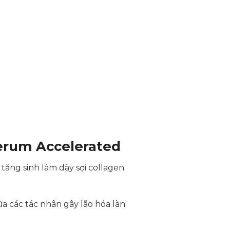
erum Accelerated
tăng sinh làm dày sợi collagen
ữa các tác nhân gây lão hóa làn