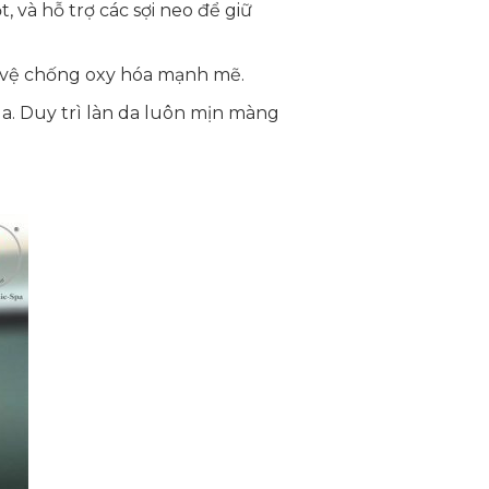
và hỗ trợ các sợi neo để giữ
 vệ chống oxy hóa mạnh mẽ.
da. Duy trì làn da luôn mịn màng