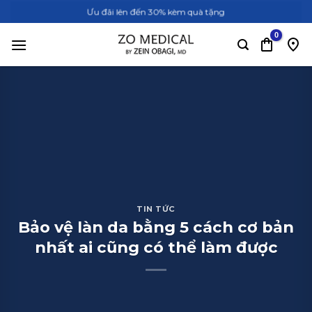
Bỏ
Ưu đãi lên đến 30% kèm quà tặng
qua
nội
dung
TIN TỨC
Bảo vệ làn da bằng 5 cách cơ bản
nhất ai cũng có thể làm được