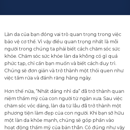
Làn da của bạn đóng vai trò quan trọng trong việc
bảo vệ cơ thể. Vì vậy điều quan trọng nhất là mỗi
người trong chúng ta phải biết cách chăm sóc sức
khỏe. Chăm sóc sức khỏe làn da không có gì quá
phức tạp, chỉ cần bạn muốn và biết cách duy trì.
Chúng sẽ đơn giản và trở thành một thói quen như
việc tắm rửa và đánh răng hằng ngày.
Hơn thế nữa, “Nhất dáng nhì da” đã trở thành quan
niệm thẩm mỹ của con người từ ngàn xưa. Sau việc
chăm sóc vóc dáng, làn da từ lâu đã trở thành một
phương tiện làm đẹp của con người. Khi bạn sỡ hữu
một làn da khỏe mạnh, chúng sẽ góp phần vào
hoạt động thẩm mỹ của bản thân. Có đúng như vậy