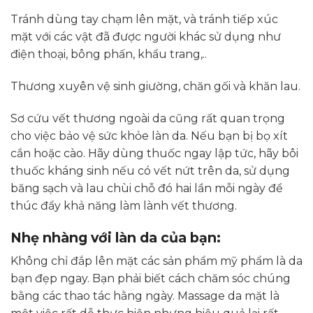
Tránh dùng tay chạm lên mặt, và tránh tiếp xúc
mặt với các vật đã được người khác sử dụng như
điện thoại, bông phấn, khẩu trang,..
Thương xuyên vệ sinh giường, chăn gối và khăn lau.
Sơ cứu vết thương ngoài da cũng rất quan trọng
cho việc bảo vệ sức khỏe làn da. Nếu bạn bị bọ xít
cắn hoặc cào. Hãy dùng thuốc ngay lập tức, hãy bôi
thuốc kháng sinh nếu có vết nứt trên da, sử dụng
băng sạch và lau chùi chỗ đó hai lần mỗi ngày để
thúc đẩy khả năng làm lành vết thương.
Nhẹ nhàng với làn da của bạn:
Không chỉ đắp lên mặt các sản phẩm mỹ phẩm là da
bạn đẹp ngay. Bạn phải biết cách chăm sóc chúng
bằng các thao tác hằng ngày. Massage da mặt là