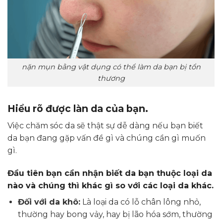
nặn mụn bằng vật dụng có thể làm da bạn bị tổn
thương
Hiểu rõ được làn da của bạn.
Việc chăm sóc da sẽ thật sự dễ dàng nếu bạn biết
da bạn đang gặp vấn đề gì và chúng cần gì muốn
gì.
Đầu tiên bạn cần nhận biết da bạn thuộc loại da
nào và chúng thì khác gì so với các loại da khác.
Đối với da khô:
Là loại da có lỗ chân lông nhỏ,
thường hay bong vảy, hay bị lão hóa sớm, thường