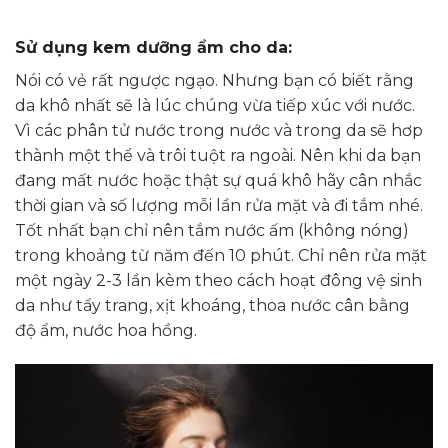
Sử dụng kem dưỡng ẩm cho da:
Nói có vẻ rất ngược ngạo. Nhưng bạn có biết rằng
da khô nhất sẽ là lúc chúng vừa tiếp xúc với nước.
Vì các phân tử nước trong nước và trong da sẽ hơp
thành một thể và trôi tuột ra ngoài. Nên khi da bạn
đang mất nước hoặc thật sự quá khô hãy cân nhắc
thời gian và số lượng mỗi lần rửa mặt và đi tắm nhé.
Tốt nhất bạn chỉ nên tắm nước ấm (không nóng)
trong khoảng từ năm đến 10 phút. Chỉ nên rửa mặt
một ngày 2-3 lần kèm theo cách hoạt đông vệ sinh
da như tẩy trang, xịt khoáng, thoa nước cân bằng
độ ẩm, nước hoa hồng.