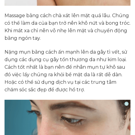
Massage bằng cách chà xát lên mặt quá lâu. Chúng
có thể làm da của bạn trở nên khô nứt và bong tróc.
Khi mát xa chỉ nên vỗ nhẹ lên mặt và chuyển động
bằng ngón tay.
Nặng mụn bằng cách ấn mạnh lên da gây tì vết, sử
dụng các dụng cụ gây tổn thương da như kim loại.
Cách tốt nhất là bạn nên để nhân mụn tự khô sau
đó việc lấy chúng ra khỏi bề mặt da là rất dễ dàn.
Hoặc có thể sử dụng dịch vụ tại các trung tâm
chăm sóc sắc đẹp để được hổ trợ.