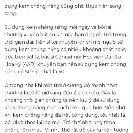
dụng kem chống nắng cũng phải thực hiện song
song.
Sử dụng kem chống nắng mỗi ngày và bôi lại
thường xuyên bất cứ khi nào bạn ở ngoài trời trong
thời gian dài. Tiến sĩ tôi khuyến khích mọi người sử
dụng kem chống nắng có nhiều khoáng chất hoặc
dựa trên vật lý, bác sĩ Conrad nói. Học viện Da liễu
Hoa Kỳ (AAD) khuyên bạn nên sử dụng kem chống
nắng có SPF ít nhất là 30.
Ở trong nhà khi mặt trời ở cường độ mạnh nhất,
thường là từ 10 giờ sáng đến 2 giờ chiều. Đây là
khoảng thời gian chúng ta nên lưu ý để sử dụng
kem chống nắng một cách hiệu quả hơn. Nên nhớ
khi kem chống nắng đã hết công dụng, tốt nhất là
bôi đi và thoa lại lớp mới. Tránh tình trạng thoa
chồng lên nhau. Vì như thế rất dễ gây ra hiện tượng