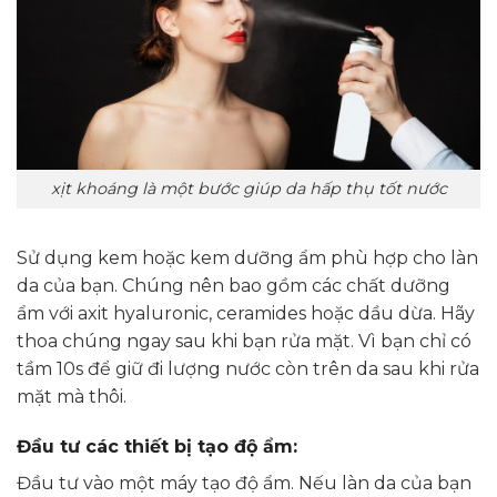
xịt khoáng là một bước giúp da hấp thụ tốt nước
Sử dụng kem hoặc kem dưỡng ẩm phù hợp cho làn
da của bạn. Chúng nên bao gồm các chất dưỡng
ẩm với axit hyaluronic, ceramides hoặc dầu dừa. Hãy
thoa chúng ngay sau khi bạn rửa mặt. Vì bạn chỉ có
tầm 10s để giữ đi lượng nước còn trên da sau khi rửa
mặt mà thôi.
Đầu tư các thiết bị tạo độ ẩm:
Đầu tư vào một máy tạo độ ẩm. Nếu làn da của bạn