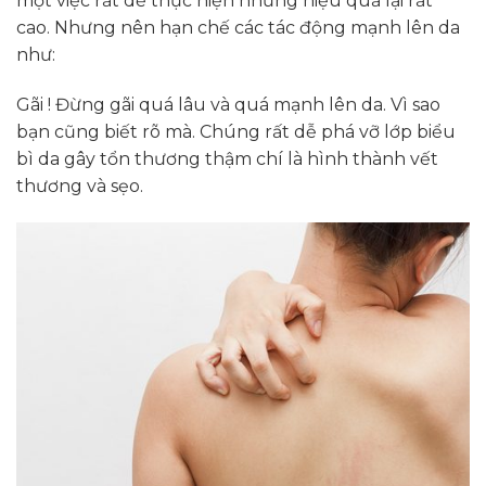
một việc rất dễ thực hiện nhưng hiệu quả lại rất
cao. Nhưng nên hạn chế các tác động mạnh lên da
như:
Gãi ! Đừng gãi quá lâu và quá mạnh lên da. Vì sao
bạn cũng biết rõ mà. Chúng rất dễ phá vỡ lớp biểu
bì da gây tổn thương thậm chí là hình thành vết
thương và sẹo.