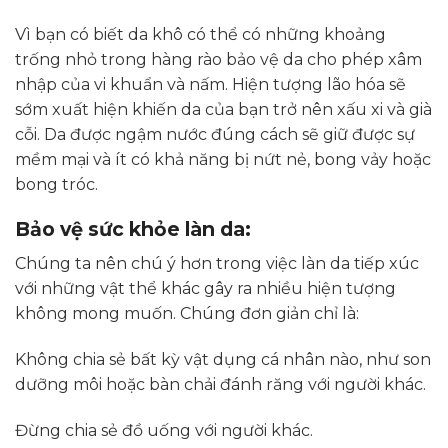
Vì bạn có biết da khô có thể có những khoảng
trống nhỏ trong hàng rào bảo vệ da cho phép xâm
nhập của vi khuẩn và nấm. Hiện tượng lão hóa sẽ
sớm xuất hiện khiến da của bạn trở nên xấu xi và già
cỗi. Da được ngậm nước đúng cách sẽ giữ được sự
mềm mại và ít có khả năng bị nứt nẻ, bong vảy hoặc
bong tróc.
Bảo vệ sức khỏe làn da:
Chúng ta nên chú ý hơn trong việc làn da tiếp xúc
với những vật thể khác gây ra nhiều hiện tượng
không mong muốn. Chúng đơn giản chỉ là:
Không chia sẻ bất kỳ vật dụng cá nhân nào, như son
dưỡng môi hoặc bàn chải đánh răng với người khác.
Đừng chia sẻ đồ uống với người khác.