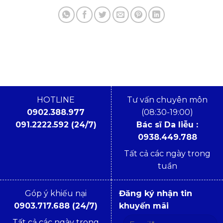
HOTLINE
Tư vấn chuyên môn
0902.388.977
(08:30-19:00)
091.2222.592 (24/7)
Bác sĩ Da liễu :
0938.449.788
Tất cả các ngày trong
tuần
Góp ý khiếu nại
Đăng ký nhận tin
0903.717.688 (24/7)
khuyến mãi
Tất cả các ngày trong