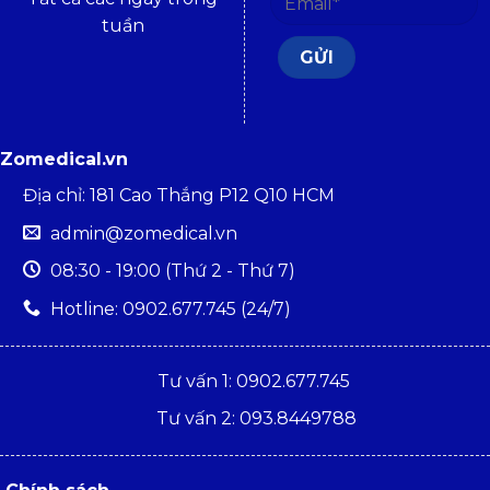
tuần
Zomedical.vn
Địa chỉ: 181 Cao Thắng P12 Q10 HCM
admin@zomedical.vn
08:30 - 19:00 (Thứ 2 - Thứ 7)
Hotline: 0902.677.745 (24/7)
Tư vấn 1: 0902.677.745
Tư vấn 2: 093.8449788