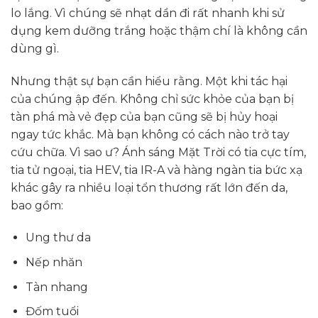
lo lắng. Vì chúng sẽ nhạt dần đi rất nhanh khi sử
dụng kem dưỡng trắng hoặc thậm chí là không cần
dùng gì.
Nhưng thật sự bạn cần hiểu rằng. Một khi tác hại
của chúng ập đến. Không chỉ sức khỏe của bạn bị
tàn phá mà vẻ đẹp của bạn cũng sẽ bị hủy hoại
ngay tức khắc. Mà bạn không có cách nào trở tay
cứu chữa. Vì sao ư? Ánh sáng Mặt Trời có tia cực tím,
tia tử ngoại, tia HEV, tia IR-A và hàng ngàn tia bức xạ
khác gây ra nhiều loại tổn thương rất lớn đến da,
bao gồm:
Ung thư da
Nếp nhăn
Tàn nhang
Đốm tuổi