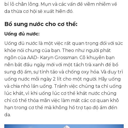
bí lỗ chân lông. Mụn và các vấn đề viêm nhiễm về
da thừa cơ hội sẽ xuất hiên đó.
Bổ sung nước cho cơ thể:
Uống đủ nước:
Uống đủ nước là một việc rất quan trọng đối với sức
khỏe nói chung của bạn. Theo như người phát
ngôn của AAD- Karyn Grossman. Cô khuyên bạn
nên bắt đầu ngày mới với một tách trà xanh để bổ
sung độ ẩm, sự tỉnh táo và chống oxy hóa. Và duy trì
uống nước mỗi ngày 2 lít cho một người. Hãy uống
và chia nhỏ lần uống. Tránh việc chúng ta chỉ uống
lúc khát, vì khi uống lúc cơ thể khát nước chúng
chỉ có thể thỏa mãn việc làm mát các cơ quan khô
hạn trong cơ thể mà không hổ trợ tạo độ ẩm đến
da.