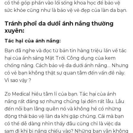
có thể góp phần vào lối sống khoa học để bảo vệ
sức khỏe cũng như là bảo vệ vẻ đẹp của làn da bạn.
Tránh phơi da dưới ánh nắng thường
xuyên:
Tác hại của ánh nắng:
Bạn đã nghe và đọc từ bản tin hàng triệu lần về tác
hại của ánh sáng Mặt Trời. Công dụng của kem
chống nắng. Cách bảo vệ da dưới ánh nắng… Nhưng
có vẻ bạn không thật sự quan tâm đến vấn đề này.
Vì sao vậy ?
Zo Medical hiểu tâm lí của bạn. Tác hại của ánh
nắng rất đáng sợ nhưng chúng lại đến rất lâu. Lâu
đến nỗi bạn lãng quên nó và không hề có những
động thái bảo vệ làn da khi gặp chúng. Cái mà bạn
có thể dễ dàng nhìn thấy đâu cũng chỉ là việc da
sạm đi khi bị nắng chiếu vào? Những bạn vẫn không