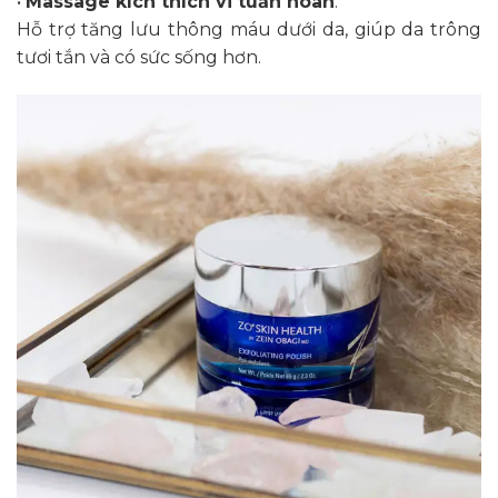
•
Massage kích thích vi tuần hoàn
:
Hỗ trợ tăng lưu thông máu dưới da, giúp da trông
tươi tắn và có sức sống hơn.