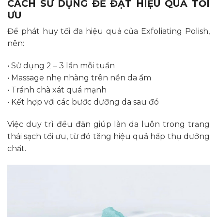
CÁCH SỬ DỤNG ĐỂ ĐẠT HIỆU QUẢ TỐI
ƯU
Để phát huy tối đa hiệu quả của Exfoliating Polish,
nên:
• Sử dụng 2 – 3 lần mỗi tuần
• Massage nhẹ nhàng trên nền da ẩm
• Tránh chà xát quá mạnh
• Kết hợp với các bước dưỡng da sau đó
Việc duy trì đều đặn giúp làn da luôn trong trạng
thái sạch tối ưu, từ đó tăng hiệu quả hấp thụ dưỡng
chất.