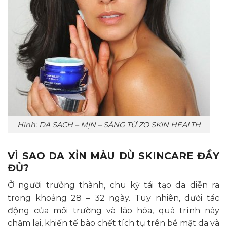
Hình: DA SẠCH – MỊN – SÁNG TỪ ZO SKIN HEALTH
VÌ SAO DA XỈN MÀU DÙ SKINCARE ĐẦY
ĐỦ?
Ở người trưởng thành, chu kỳ tái tạo da diễn ra
trong khoảng 28 – 32 ngày. Tuy nhiên, dưới tác
động của môi trường và lão hóa, quá trình này
chậm lại, khiến tế bào chết tích tụ trên bề mặt da và