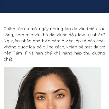
Chăm sóc da mỗi ngày nhưng làn da vẫn thiếu sức
sống, kém mịn và khó đạt được độ glow tự nhiên?
Nguyên nhân phổ biến nằm ở việc lớp tế bào chết
không được loại bỏ đúng cách, khiến bề mặt da trở
nên “lầm lì” và hạn chế khả năng hấp thụ dưỡng
chất.