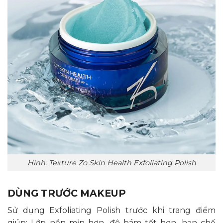
Hình: Texture Zo Skin Health Exfoliating Polish
DÙNG TRƯỚC MAKEUP
Sử dụng Exfoliating Polish trước khi trang điểm
giúp: Lớp nền mịn hơn, độ bám tốt hơn, hạn chế