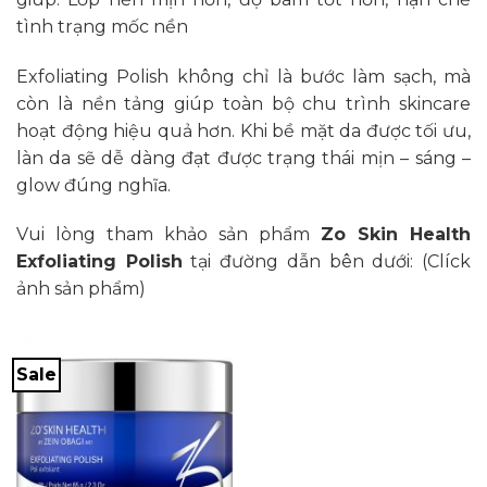
tình trạng mốc nền
Exfoliating Polish không chỉ là bước làm sạch, mà
còn là nền tảng giúp toàn bộ chu trình skincare
hoạt động hiệu quả hơn. Khi bề mặt da được tối ưu,
làn da sẽ dễ dàng đạt được trạng thái mịn – sáng –
glow đúng nghĩa.
Vui lòng tham khảo sản phẩm
Zo Skin Health
Exfoliating Polish
tại đường dẫn bên dưới: (Clíck
ảnh sản phẩm)
Sale