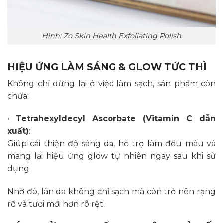
Hình: Zo Skin Health Exfoliating Polish
HIỆU ỨNG LÀM SÁNG & GLOW TỨC THÌ
Không chỉ dừng lại ở việc làm sạch, sản phẩm còn
chứa:
•
Tetrahexyldecyl Ascorbate (Vitamin C dẫn
xuất)
:
Giúp cải thiện độ sáng da, hỗ trợ làm đều màu và
mang lại hiệu ứng glow tự nhiên ngay sau khi sử
dụng.
Nhờ đó, làn da không chỉ sạch mà còn trở nên rạng
rỡ và tươi mới hơn rõ rệt.