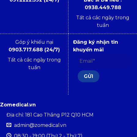
0938.449.788
Tất cả các ngày trong
tuần
Góp ý khiếu nại
Đăng ký nhận tin
0903.717.688 (24/7)
khuyến mãi
Tất cả các ngày trong
tuần
Zomedical.vn
Địa chỉ: 181 Cao Thắng P12 Q10 HCM
admin@zomedical.vn
08:30 - 19:00 (Thứ 2 - Thứ 7)