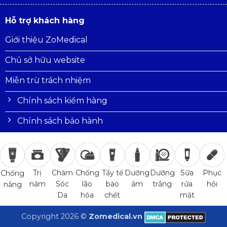
Hỗ trợ khách hàng
Giới thiệu ZoMedical
Chủ sở hữu website
Miễn trừ trách nhiệm
Chính sách kiểm hàng
Chính sách bảo hành
Trị
Chăm
Chống
Tẩy tế
Dưỡng
Dưỡng
Sữa
Phục
Chống
nám
Sóc
lão
bào
ẩm
trắng
rửa
hồi
nắng
Da
hóa
chết
mặt
Copyright 2026 ©
Zomedical.vn