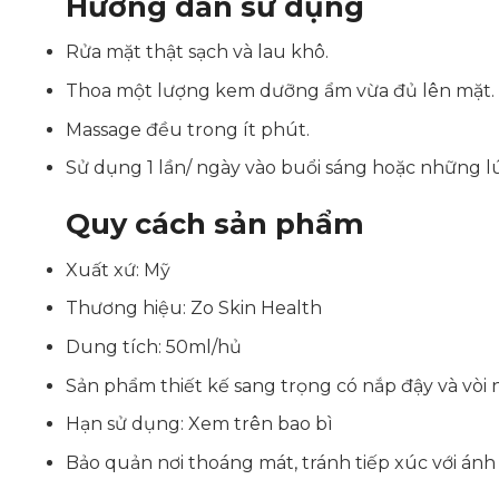
Hướng dẫn sử dụng
Rửa mặt thật sạch và lau khô.
Thoa một lượng kem dưỡng ẩm vừa đủ lên mặt.
Massage đều trong ít phút.
Sử dụng 1 lần/ ngày vào buổi sáng hoặc những lú
Quy cách sản phẩm
Xuất xứ: Mỹ
Thương hiệu: Zo Skin Health
Dung tích: 50ml/hủ
Sản phẩm thiết kế sang trọng có nắp đậy và vòi 
Hạn sử dụng: Xem trên bao bì
Bảo quản nơi thoáng mát, tránh tiếp xúc với ánh