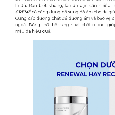
là đủ. Bạn biết không, làn da bạn cần nhiều
CREMÉ
có công dụng bổ sung độ ẩm cho da giúp
Cung cấp dưỡng chất để dưỡng ẩm và bảo vệ da
ngoài. Đồng thời, bổ sung hoạt chất retinol giú
màu da hiệu quả.