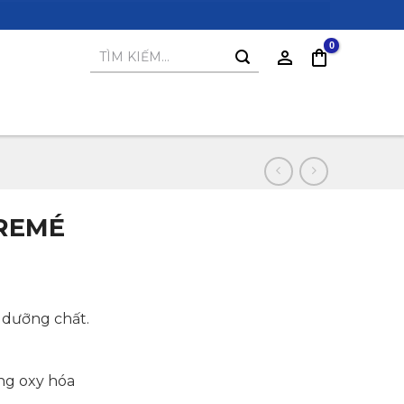
Tìm
kiếm:
REMÉ
 dưỡng chất.
.
ng oxy hóa