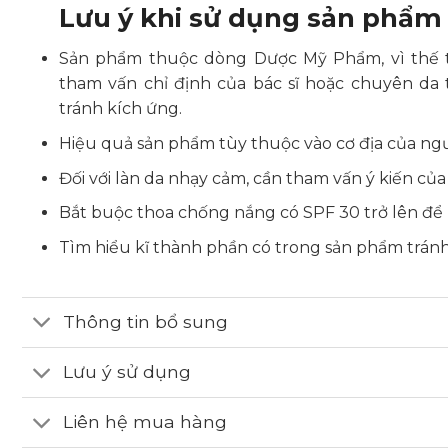
Lưu ý khi sử dụng sản phẩm
Sản phẩm thuộc dòng Dược Mỹ Phẩm, vì thế t
tham vấn chỉ định của bác sĩ hoặc chuyên da
tránh kích ứng.
Hiệu quả sản phẩm tùy thuộc vào cơ địa của ng
Đối với làn da nhạy cảm, cần tham vấn ý kiến của 
Bắt buộc thoa chống nắng có SPF 30 trở lên để b
Tìm hiểu kĩ thành phần có trong sản phẩm tránh
Thông tin bổ sung
Lưu ý sử dụng
Liên hệ mua hàng