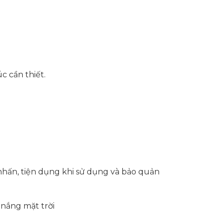
c cần thiết.
nhấn, tiện dụng khi sử dụng và bảo quản
 nắng mặt trời