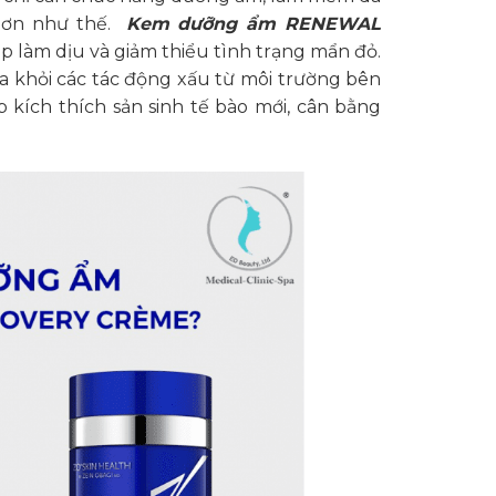
 hơn như thế.
Kem dưỡng ẩm RENEWAL
 làm dịu và giảm thiểu tình trạng mẩn đỏ.
 khỏi các tác động xấu từ môi trường bên
p kích thích sản sinh tế bào mới, cân bằng