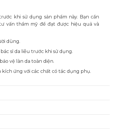
rước khi sử dụng sản phẩm này. Bạn cần
 tư vấn thẩm mỹ để đạt được hiệu quả và
ười dùng.
bác sĩ da liễu trước khi sử dụng.
ảo vệ làn da toàn diện.
 kích ứng với các chất có tác dụng phụ.