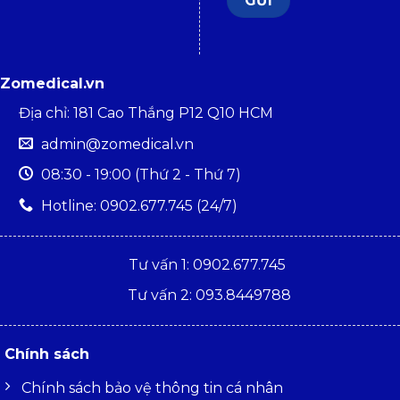
Zomedical.vn
Địa chỉ: 181 Cao Thắng P12 Q10 HCM
admin@zomedical.vn
08:30 - 19:00 (Thứ 2 - Thứ 7)
Hotline: 0902.677.745 (24/7)
Tư vấn 1: 0902.677.745
Tư vấn 2: 093.8449788
Chính sách
Chính sách bảo vệ thông tin cá nhân