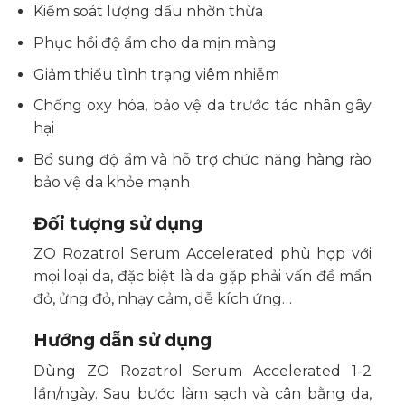
Kiểm soát lượng dầu nhờn thừa
Phục hồi độ ẩm cho da mịn màng
Giảm thiểu tình trạng viêm nhiễm
Chống oxy hóa, bảo vệ da trước tác nhân gây
hại
Bổ sung độ ẩm và hỗ trợ chức năng hàng rào
bảo vệ da khỏe mạnh
Đối tượng sử dụng
ZO Rozatrol Serum Accelerated phù hợp với
mọi loại da, đặc biệt là da gặp phải vấn đề mẩn
đỏ, ửng đỏ, nhạy cảm, dễ kích ứng…
Hướng dẫn sử dụng
Dùng ZO Rozatrol Serum Accelerated 1-2
lần/ngày. Sau bước làm sạch và cân bằng da,