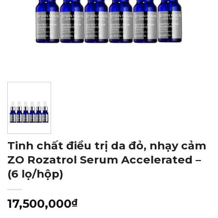
Tinh chất điều trị da đỏ, nhạy cảm
ZO Rozatrol Serum Accelerated –
(6 lọ/hộp)
17,500,000
₫