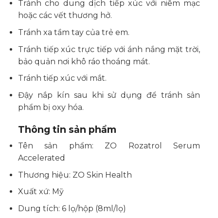
Tránh cho dung dịch tiếp xúc với niêm mạc
hoặc các vết thương hở.
Tránh xa tầm tay của trẻ em.
Tránh tiếp xúc trực tiếp với ánh nắng mặt trời,
bảo quản nơi khô ráo thoáng mát.
Tránh tiếp xúc với mắt.
Đậy nắp kín sau khi sử dụng để tránh sản
phẩm bị oxy hóa.
Thông tin sản phẩm
Tên sản phẩm: ZO Rozatrol Serum
Accelerated
Thương hiệu: ZO Skin Health
Xuất xứ: Mỹ
Dung tích: 6 lọ/hộp (8ml/lọ)