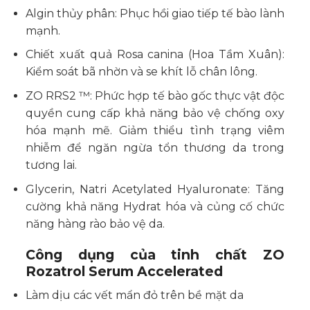
Algin thủy phân: Phục hồi giao tiếp tế bào lành
mạnh.
Chiết xuất quả Rosa canina (Hoa Tầm Xuân):
Kiểm soát bã nhờn và se khít lỗ chân lông.
ZO RRS2 ™: Phức hợp tế bào gốc thực vật độc
quyền cung cấp khả năng bảo vệ chống oxy
hóa mạnh mẽ. Giảm thiểu tình trạng viêm
nhiễm để ngăn ngừa tổn thương da trong
tương lai.
Glycerin, Natri Acetylated Hyaluronate: Tăng
cường khả năng Hydrat hóa và củng cố chức
năng hàng rào bảo vệ da.
Công dụng của tinh chất ZO
Rozatrol Serum Accelerated
Làm dịu các vết mẩn đỏ trên bề mặt da