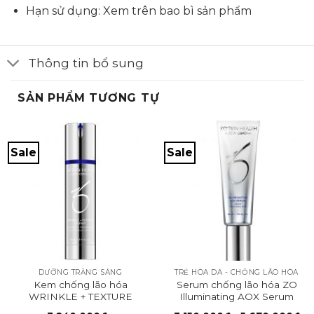
Hạn sử dụng: Xem trên bao bì sản phẩm
Thông tin bổ sung
SẢN PHẨM TƯƠNG TỰ
Sale
Sale
DƯỠNG TRẮNG SÁNG
TRẺ HÓA DA - CHỐNG LÃO HÓA
Kem chống lão hóa
Serum chống lão hóa ZO
WRINKLE + TEXTURE
Illuminating AOX Serum
REPAIR