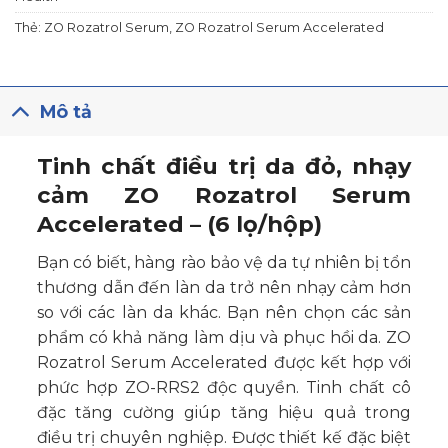
Thẻ:
ZO Rozatrol Serum
,
ZO Rozatrol Serum Accelerated
Mô tả
Tinh chất điều trị da đỏ, nhạy
cảm ZO Rozatrol Serum
Accelerated – (6 lọ/hộp)
Bạn có biết, hàng rào bảo vệ da tự nhiên bị tổn
thương dẫn đến làn da trở nên nhạy cảm hơn
so với các làn da khác. Bạn nên chọn các sản
phẩm có khả năng làm dịu và phục hồi da. ZO
Rozatrol Serum Accelerated được kết hợp với
phức hợp ZO-RRS2 độc quyền. Tinh chất cô
đặc tăng cường giúp tăng hiệu quả trong
điều trị chuyên nghiệp. Được thiết kế đặc biệt