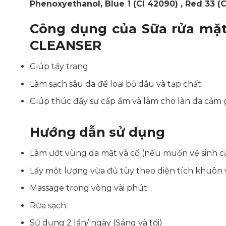
Phenoxyethanol, Blue 1 (CI 42090) , Red 33 (C
Công dụng của Sữa rửa mặt
CLEANSER
Giúp tẩy trang
Làm sạch sâu da để loại bỏ dầu và tạp chất
Giúp thúc đẩy sự cấp ẩm và làm cho làn da cảm g
Hướng dẫn sử dụng
Làm ướt vùng da mặt và cổ (nếu muốn vệ sinh c
Lấy một lượng vừa đủ tùy theo diện tích khuôn 
Massage trong vòng vài phút.
Rửa sạch.
Sử dụng 2 lần/ ngày (Sáng và tối)