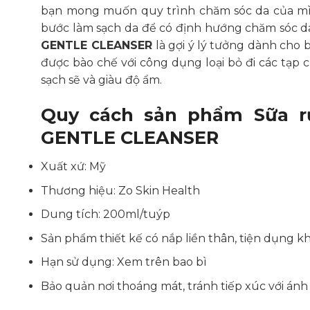
bạn mong muốn quy trình chăm sóc da của mìn
bước làm sạch da để có định hướng chăm sóc 
GENTLE CLEANSER
là gợi ý lý tưởng dành cho 
được bào chế với công dụng loại bỏ đi các tạp c
sạch sẽ và giàu độ ẩm.
Quy cách sản phẩm Sữa r
GENTLE CLEANSER
Xuất xứ: Mỹ
Thương hiệu: Zo Skin Health
Dung tích: 200ml/tuýp
Sản phẩm thiết kế có nắp liền thân, tiện dụng k
Hạn sử dụng: Xem trên bao bì
Bảo quản nơi thoáng mát, tránh tiếp xúc với ánh