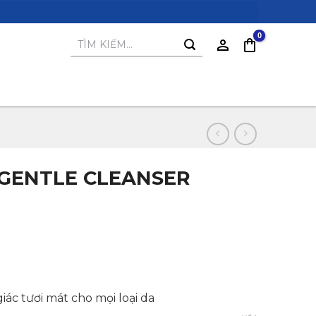
Tìm
kiếm:
da GENTLE CLEANSER
ác tươi mát cho mọi loại da