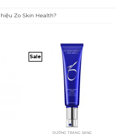
hiệu Zo Skin Health?
Sale
Sale
+
+
DƯỠNG TRẮNG SÁNG