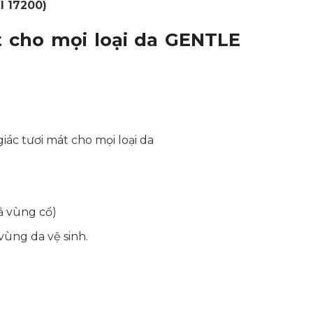
I 17200)
 cho mọi loại da GENTLE
iác tươi mát cho mọi loại da
ả vùng cổ)
vùng da vệ sinh.