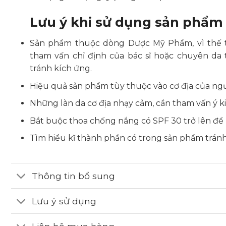
Lưu ý khi sử dụng sản phẩm
Sản phẩm thuộc dòng Dược Mỹ Phẩm, vì thế t
tham vấn chỉ định của bác sĩ hoặc chuyên da
tránh kích ứng.
Hiệu quả sản phẩm tùy thuộc vào cơ địa của ng
Những làn da cơ địa nhạy cảm, cần tham vấn ý kiế
Bắt buộc thoa chống nắng có SPF 30 trở lên để b
Tìm hiểu kĩ thành phần có trong sản phẩm tránh
Thông tin bổ sung
Lưu ý sử dụng