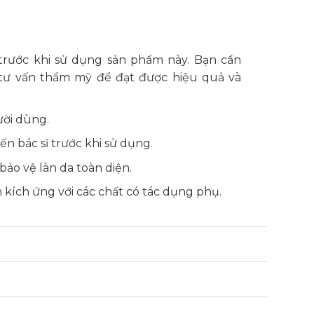
rước khi sử dụng sản phẩm này. Bạn cần
 tư vấn thẩm mỹ để đạt được hiệu quả và
ười dùng.
n bác sĩ trước khi sử dụng.
ảo vệ làn da toàn diện.
 kích ứng với các chất có tác dụng phụ.