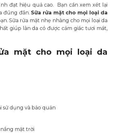
h đạt hiệu quả cao. Bạn cần xem xét lại
da đúng đắn.
Sữa rửa mặt cho mọi loại da
bạn. Sữa rửa mặt nhẹ nhàng cho mọi loại da
hất giúp làn da có được cảm giác tươi mát,
ửa mặt cho mọi loại da
hi sử dụng và bảo quản
 nắng mặt trời