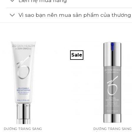
Liên hệ mua hàng
Vì sao bạn nên mua sản phẩm của thương 
Sale
+
DƯỠNG TRẮNG SÁNG
DƯỠNG TRẮNG SÁNG