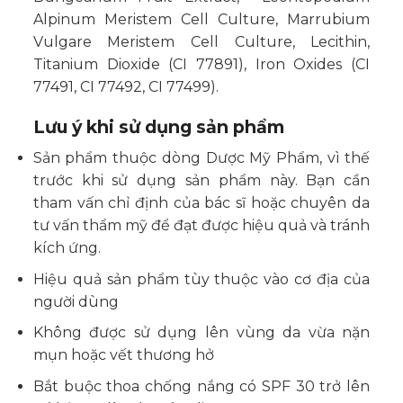
Alpinum Meristem Cell Culture, Marrubium
Vulgare Meristem Cell Culture, Lecithin,
Titanium Dioxide (CI 77891), Iron Oxides (CI
77491, CI 77492, CI 77499).
Lưu ý khi sử dụng sản phẩm
Sản phẩm thuộc dòng Dược Mỹ Phẩm, vì thế
trước khi sử dụng sản phẩm này. Bạn cần
tham vấn chỉ định của bác sĩ hoặc chuyên da
tư vấn thẩm mỹ để đạt được hiệu quả và tránh
kích ứng.
Hiệu quả sản phẩm tùy thuộc vào cơ địa của
người dùng
Không được sử dụng lên vùng da vừa nặn
mụn hoặc vết thương hở
Bắt buộc thoa chống nắng có SPF 30 trở lên