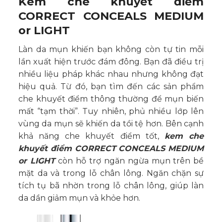
Kem che khuyết điểm
CORRECT CONCEALS MEDIUM
or LIGHT
Làn da mụn khiến bạn không còn tự tin mỗi
lần xuất hiện trước đám đông. Bạn đã điều trị
nhiều liệu pháp khác nhau nhưng không đạt
hiệu quả. Từ đó, bạn tìm đến các sản phẩm
che khuyết điểm thông thường để mụn biến
mất “tạm thời”. Tuy nhiên, phủ nhiều lớp lên
vùng da mụn sẽ khiến da tồi tệ hơn. Bên cạnh
khả năng che khuyết điểm tốt,
kem che
khuyết điểm CORRECT CONCEALS MEDIUM
or LIGHT
còn hỗ trợ ngăn ngừa mụn trên bề
mặt da và trong lỗ chân lông. Ngăn chặn sự
tích tụ bã nhờn trong lỗ chân lông, giúp làn
da dần giảm mụn và khỏe hơn.