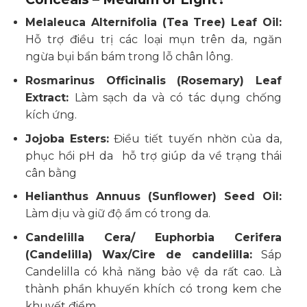
Melaleuca Alternifolia (Tea Tree) Leaf Oil:
Hỗ trợ điều trị các loại mụn trên da, ngăn
ngừa bụi bẩn bám trong lỗ chân lông.
Rosmarinus Officinalis (Rosemary) Leaf
Extract:
Làm sạch da và có tác dụng chống
kích ứng.
Jojoba Esters:
Điều tiết tuyến nhờn của da,
phục hồi pH da hỗ trợ giúp da về trạng thái
cân bằng
Helianthus Annuus (Sunflower) Seed Oil:
Làm dịu và giữ độ ẩm có trong da.
Candelilla Cera/ Euphorbia Cerifera
(Candelilla) Wax/Cire de candelilla:
Sáp
Candelilla có khả năng bảo vệ da rất cao. Là
thành phần khuyến khích có trong kem che
khuyết điểm.