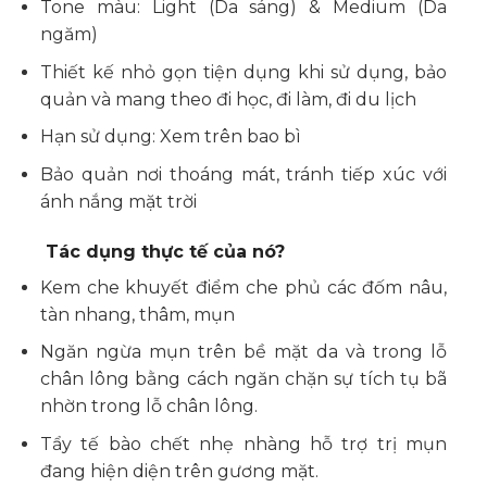
Tone màu: Light (Da sáng) & Medium (Da
ngăm)
Thiết kế nhỏ gọn tiện dụng khi sử dụng, bảo
quản và mang theo đi học, đi làm, đi du lịch
Hạn sử dụng: Xem trên bao bì
Bảo quản nơi thoáng mát, tránh tiếp xúc với
ánh nắng mặt trời
Tác dụng thực tế của nó?
Kem che khuyết điểm che phủ các đốm nâu,
tàn nhang, thâm, mụn
Ngăn ngừa mụn trên bề mặt da và trong lỗ
chân lông bằng cách ngăn chặn sự tích tụ bã
nhờn trong lỗ chân lông.
Tẩy tế bào chết nhẹ nhàng hỗ trợ trị mụn
đang hiện diện trên gương mặt.