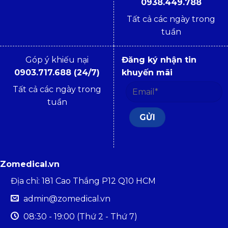
0938.449.788
Tất cả các ngày trong
tuần
Góp ý khiếu nại
Đăng ký nhận tin
0903.717.688 (24/7)
khuyến mãi
Tất cả các ngày trong
tuần
Zomedical.vn
Địa chỉ: 181 Cao Thắng P12 Q10 HCM
admin@zomedical.vn
08:30 - 19:00 (Thứ 2 - Thứ 7)