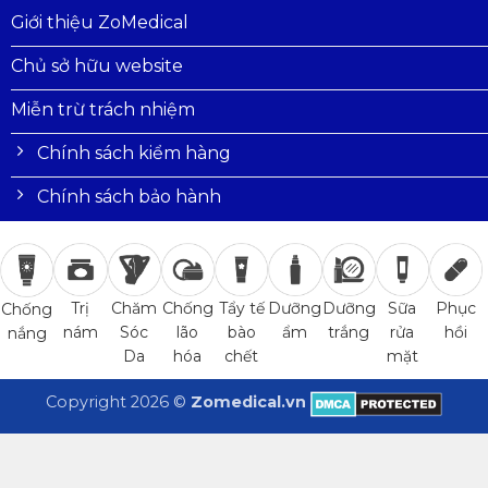
Giới thiệu ZoMedical
Chủ sở hữu website
Miễn trừ trách nhiệm
Chính sách kiểm hàng
Chính sách bảo hành
Trị
Chăm
Chống
Tẩy tế
Dưỡng
Dưỡng
Sữa
Phục
Chống
nám
Sóc
lão
bào
ẩm
trắng
rửa
hồi
nắng
Da
hóa
chết
mặt
Copyright 2026 ©
Zomedical.vn