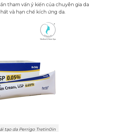
 cần tham vấn ý kiến của chuyên gia da
nhất và hạn chế kích ứng da.
i tạo da Perrigo Tretin0in