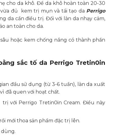
nhẹ cho da khô. Để da khô hoàn toàn 20-30
vừa đủ kem trị mụn và tái tạo da
Perrigo
 da cần điều trị. Đối với làn da nhạy cảm,
o an toàn cho da.
 sâu hoặc kem chống nắng có thành phần
ằng sắc tố da Perrigo Tretin0in
ian đầu sử dụng (từ 3-6 tuần), làn da xuất
ì đã quen với hoạt chất.
trị với Perrigo Tretin0in Cream. Điều này
ồi mới thoa sản phẩm đặc trị lên.
i dùng.