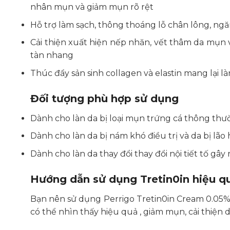
nhân mụn và giảm mụn rõ rệt
Hỗ trợ làm sạch, thông thoáng lỗ chân lông, ngă
Cải thiện xuất hiện nếp nhăn, vết thâm da mụn 
tàn nhang
Thúc đẩy sản sinh collagen và elastin mang lại 
Đối tượng phù hợp sử dụng
Dành cho làn da bị loại mụn trứng cá thông th
Dành cho làn da bị nám khó điều trị và da bị lão 
Dành cho làn da thay đổi thay đổi nội tiết tố gây
Hướng dẫn sử dụng Tretin0in hiệu q
Bạn nên sử dụng Perrigo Tretin0in Cream 0.05% 
có thể nhìn thấy hiệu quả , giảm mụn, cải thiện d