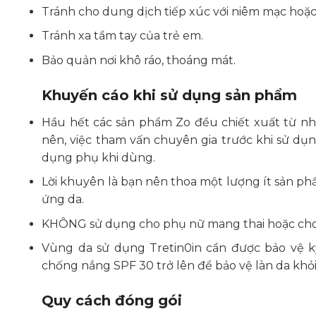
Tránh cho dung dịch tiếp xúc với niêm mạc hoặc
Tránh xa tầm tay của trẻ em.
Bảo quản nơi khô ráo, thoáng mát.
Khuyến cáo khi sử dụng sản phẩm
Hầu hết các sản phẩm Zo đều chiết xuất từ nh
nên, việc tham vấn chuyên gia trước khi sử dụn
dụng phụ khi dùng.
Lời khuyên là bạn nên thoa một lượng ít sản p
ứng da.
KHÔNG sử dụng cho phụ nữ mang thai hoặc ch
Vùng da sử dụng Tretin0in cần được bảo vệ 
chống nắng SPF 30 trở lên để bảo vệ làn da khỏ
Quy cách đóng gói