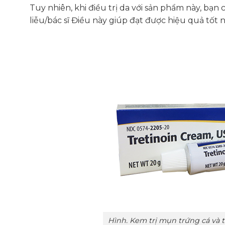
Tuy nhiên, khi điều trị da với sản phẩm này, bạn
liễu/bác sĩ Điều này giúp đạt được hiệu quả tốt 
Hình. Kem trị mụn trứng cá và tá