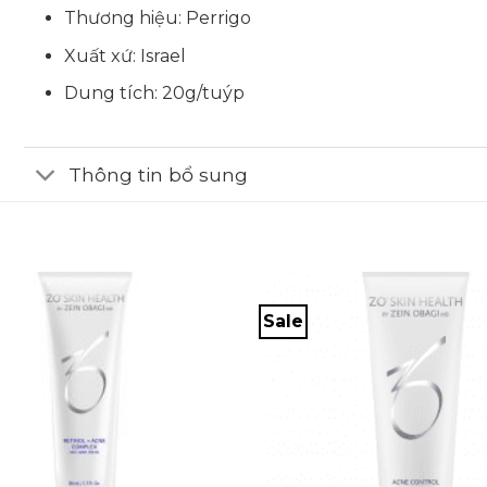
Thương hiệu: Perrigo
Xuất xứ: Israel
Dung tích: 20g/tuýp
Thông tin bổ sung
Sale