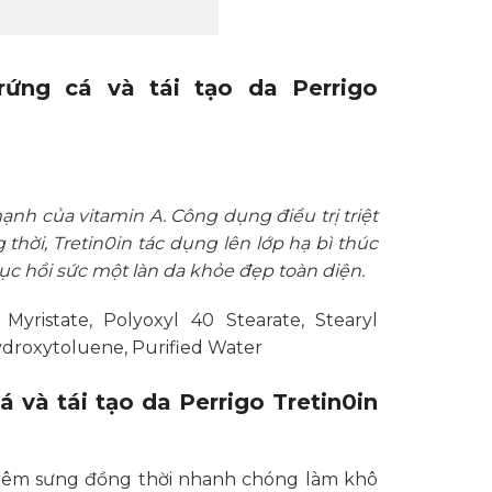
ứng cá và tái tạo da Perrigo
ạnh của vitamin A. Công dụng điều trị triệt
hời, Tretin0in tác dụng lên lớp hạ bì thúc
hục hồi sức một làn da khỏe đẹp toàn diện.
 Myristate, Polyoxyl 40 Stearate, Stearyl
ydroxytoluene, Purified Water
và tái tạo da Perrigo Tretin0in
 viêm sưng đồng thời nhanh chóng làm khô