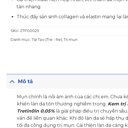
tàn nhang
Thúc đẩy sản sinh collagen và elastin mang lại 
SKU:
ZTP00025
Danh mục:
Tái Tạo (Tre - Re)
,
Trị mụn
Mô tả
Mụn chính là nỗi ám ảnh của các chị em. Chưa
khiến làn da tổn thương nghiêm trọng.
Kem trị 
Tretin0in 0.05%
là giải pháp điều trị chuyên sâu
vấn đề liên quan khác. Khi đó làn da sẽ hấp thụ 
tối đa công dụng trị mụn. Cải thiện làn da căng 