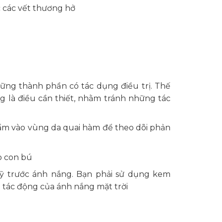
 các vết thương hở
ững thành phần có tác dụng điều trị. Thế
g là điều cần thiết, nhằm tránh những tác
hẩm vào vùng da quai hàm để theo dõi phản
o con bú
kỹ trước ánh nắng. Bạn phải sử dụng kem
i tác động của ánh nắng mặt trời