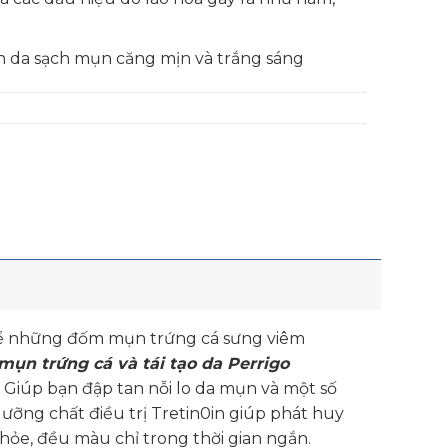
làn da sạch mụn căng mịn và trắng sáng
 kể những đốm mụn trứng cá sưng viêm
mụn trứng cá và tái tạo da Perrigo
. Giúp bạn đập tan nỗi lo da mụn và một số
dưỡng chất điều trị Tretin0in giúp phát huy
khỏe, đều màu chỉ trong thời gian ngắn.