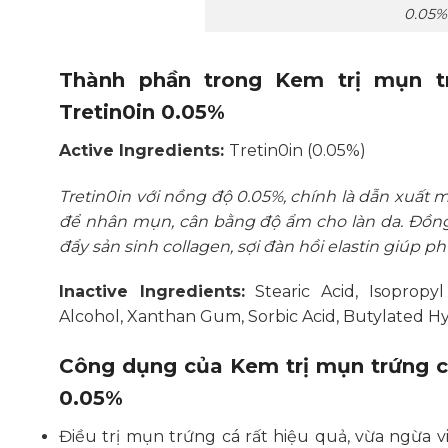
0.05%
Thành phần trong Kem trị mụn tr
Tretin0in 0.05%
Active Ingredients:
Tretin0in (0.05%)
Tretin0in với nồng độ 0.05%, chính là dẫn xuất m
để nhân mụn, cân bằng độ ẩm cho làn da. Đồng t
đẩy sản sinh collagen, sợi đàn hồi elastin giúp p
Inactive Ingredients:
Stearic Acid, Isopropyl
Alcohol, Xanthan Gum, Sorbic Acid, Butylated H
Công dụng của Kem trị mụn trứng cá 
0.05%
Điều trị mụn trứng cá rất hiệu quả, vừa ngừa