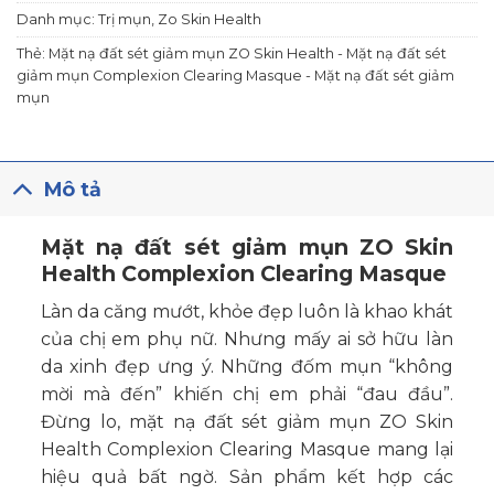
Danh mục:
Trị mụn
,
Zo Skin Health
Thẻ:
Mặt nạ đất sét giảm mụn ZO Skin Health - Mặt nạ đất sét
giảm mụn Complexion Clearing Masque - Mặt nạ đất sét giảm
mụn
Mô tả
Mặt nạ đất sét giảm mụn ZO Skin
Health Complexion Clearing Masque
Làn da căng mướt, khỏe đẹp luôn là khao khát
của chị em phụ nữ. Nhưng mấy ai sở hữu làn
da xinh đẹp ưng ý. Những đốm mụn “không
mời mà đến” khiến chị em phải “đau đầu”.
Đừng lo, mặt nạ đất sét giảm mụn ZO Skin
Health Complexion Clearing Masque mang lại
hiệu quả bất ngờ. Sản phẩm kết hợp các