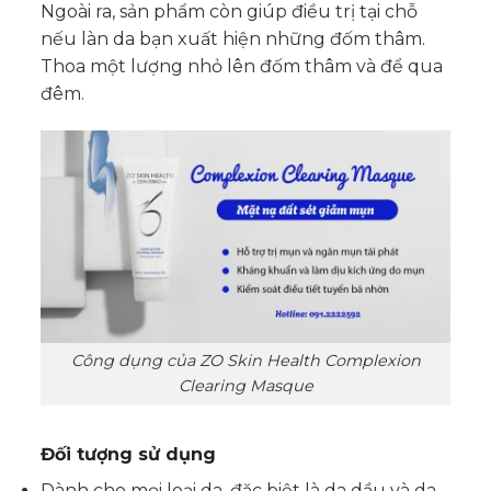
Ngoài ra, sản phẩm còn giúp điều trị tại chỗ
nếu làn da bạn xuất hiện những đốm thâm.
Thoa một lượng nhỏ lên đốm thâm và để qua
đêm.
Công dụng của ZO Skin Health Complexion
Clearing Masque
Đối tượng sử dụng
Dành cho mọi loại da, đặc biệt là da dầu và da