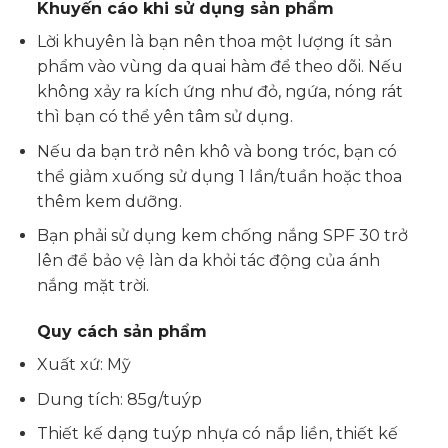
Khuyến cáo khi sử dụng sản phẩm
Lời khuyên là bạn nên thoa một lượng ít sản
phẩm vào vùng da quai hàm để theo dõi. Nếu
không xảy ra kích ứng như đỏ, ngứa, nóng rát
thì bạn có thể yên tâm sử dụng.
Nếu da bạn trở nên khô và bong tróc, bạn có
thể giảm xuống sử dụng 1 lần/tuần hoặc thoa
thêm kem dưỡng.
Bạn phải sử dụng kem chống nắng SPF 30 trở
lên để bảo vệ làn da khỏi tác động của ánh
nắng mặt trời.
Quy cách sản phẩm
Xuất xứ: Mỹ
Dung tích: 85g/tuýp
Thiết kế dạng tuýp nhựa có nắp liền, thiết kế