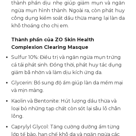
thành phần dịu nhẹ giúp giảm mụn và ngăn
ngừa mụn hình thành. Ngoài ra, còn phát huy
công dụng kiểm soát dầu thừa mang lại làn da
khô thoáng cho chị em.
Thành phần của ZO Skin Health
Complexion Clearing Masque
Sulfur 10%: Điều trị và ngăn ngừa mụn trứng
cá tái phát sinh. Đồng thời, phát huy tác dụng
giảm bã nhờn và làm dịu kích ứng da.
Glycerin: Bổ sung độ ẩm giúp làn da mềm mại
và mịn màng.
Kaolin và Bentonite: Hút lượng dầu thừa và
loại bỏ những tạp chất còn sót lại sâu lỗ chân
lông.
Caprylyl Glycol: Tăng cường dưỡng ẩm từng
lớp tế bào, hạn chế khô da và ngăn ngừa các