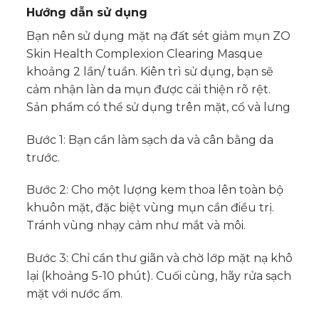
Hướng dẫn sử dụng
Bạn nên sử dụng mặt nạ đất sét giảm mụn ZO
Skin Health Complexion Clearing Masque
khoảng 2 lần/ tuần. Kiên trì sử dụng, bạn sẽ
cảm nhận làn da mụn được cải thiện rõ rệt.
Sản phẩm có thể sử dụng trên mặt, cổ và lưng
Bước 1: Bạn cần làm sạch da và cân bằng da
trước.
Bước 2: Cho một lượng kem thoa lên toàn bộ
khuôn mặt, đặc biệt vùng mụn cần điều trị.
Tránh vùng nhạy cảm như mắt và môi.
Bước 3: Chỉ cần thư giãn và chờ lớp mặt nạ khô
lại (khoảng 5-10 phút). Cuối cùng, hãy rửa sạch
mặt với nước ấm.