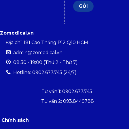
Zomedical.vn
Địa chỉ: 181 Cao Thắng P12 Q10 HCM
admin@zomedical.vn
08:30 - 19:00 (Thứ 2 - Thứ 7)
Hotline: 0902.677.745 (24/7)
Tư vấn 1: 0902.677.745
Tư vấn 2: 093.8449788
Chính sách