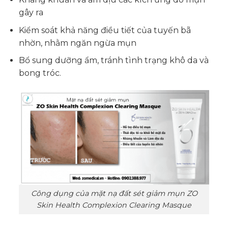
gây ra
Kiểm soát khả năng điều tiết của tuyến bã
nhờn, nhằm ngăn ngừa mụn
Bổ sung dưỡng ẩm, tránh tình trạng khô da và
bong tróc.
Công dụng của mặt nạ đất sét giảm mụn ZO
Skin Health Complexion Clearing Masque