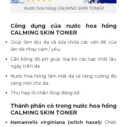
Nước hoa hồng CALMING SKIN TONER
Công dụng của nước hoa hồng
CALMING SKIN TONER
Giúp làm dịu da và sửa chữa các vấn đề của
làn da nhạy cảm / yếu.
Cân bằng độ pH giúp loại bỏ các tạp chất lâu
ngày trên da
Nước hoa hồng làm mát da và tăng cường độ
căng mịn cho da.
Thu hẹp lỗ chân lông đáng kể.
Thành phần có trong nước hoa hồng
CALMING SKIN TONER
Hamamelis virginiana (witch hazel):
Chiết