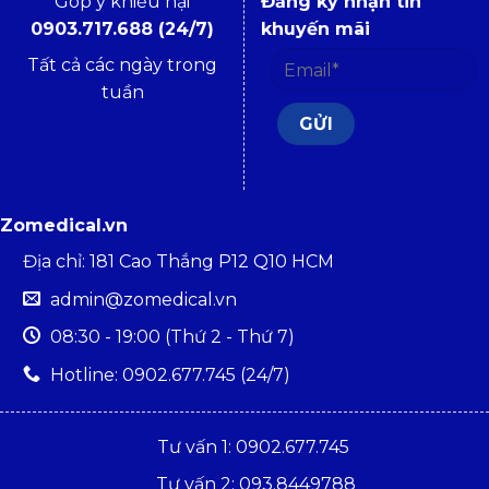
Góp ý khiếu nại
Đăng ký nhận tin
0903.717.688 (24/7)
khuyến mãi
Tất cả các ngày trong
tuần
Zomedical.vn
Địa chỉ: 181 Cao Thắng P12 Q10 HCM
admin@zomedical.vn
08:30 - 19:00 (Thứ 2 - Thứ 7)
Hotline: 0902.677.745 (24/7)
Tư vấn 1: 0902.677.745
Tư vấn 2: 093.8449788