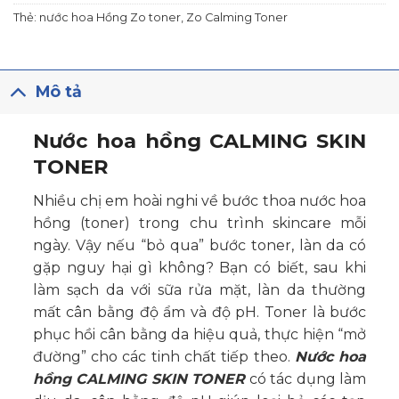
Thẻ:
nước hoa Hồng Zo toner
,
Zo Calming Toner
Mô tả
Nước hoa hồng CALMING SKIN
TONER
Nhiều chị em hoài nghi về bước thoa nước hoa
hồng (toner) trong chu trình skincare mỗi
ngày. Vậy nếu “bỏ qua” bước toner, làn da có
gặp nguy hại gì không? Bạn có biết, sau khi
làm sạch da với sữa rửa mặt, làn da thường
mất cân bằng độ ẩm và độ pH. Toner là bước
phục hồi cân bằng da hiệu quả, thực hiện “mở
đường” cho các tinh chất tiếp theo.
Nước hoa
hồng CALMING SKIN TONER
có tác dụng làm