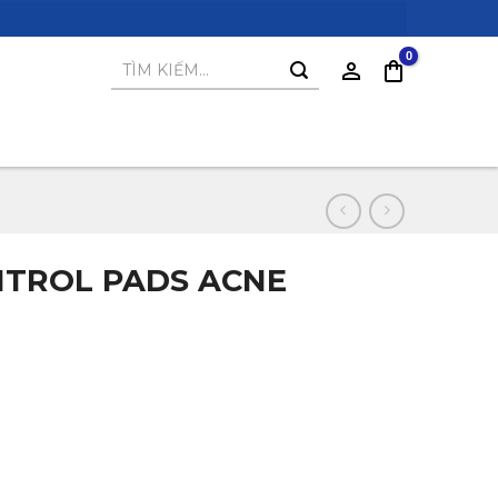
Tìm
kiếm:
ONTROL PADS ACNE
.