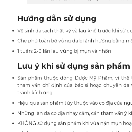
Hướng dẫn sử dụng
Vệ sinh da sạch thật kỹ và lau khô trước khi sử 
Che phủ toàn bộ vùng da bị ảnh hưởng bằng 
1 tuần: 2-3 lần lau vùng bị mụn và nhờn
Lưu ý khi sử dụng sản phẩm
Sản phẩm thuộc dòng Dược Mỹ Phẩm, vì thế t
tham vấn chỉ định của bác sĩ hoặc chuyên da
tránh kích ứng.
Hiệu quả sản phẩm tùy thuộc vào cơ địa của ng
Những làn da cơ địa nhạy cảm, cần tham vấn ý kiế
KHÔNG sử dụng sản phẩm khi vừa nặn mụn hoặc