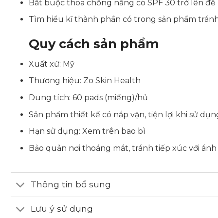
Bắt buộc thoa chống nắng có SPF 30 trở lên để b
Tìm hiểu kĩ thành phần có trong sản phẩm tránh
Quy cách sản phẩm
Xuất xứ: Mỹ
Thương hiệu: Zo Skin Health
Dung tích: 60 pads (miếng)/hủ
Sản phẩm thiết kế có nắp vặn, tiện lợi khi sử dụ
Hạn sử dụng: Xem trên bao bì
Bảo quản nơi thoáng mát, tránh tiếp xúc với ánh
Thông tin bổ sung
Lưu ý sử dụng