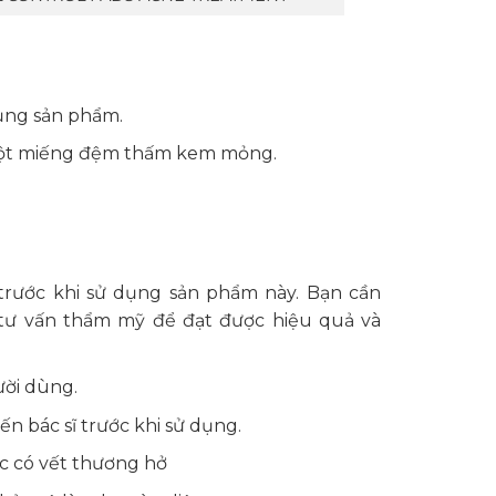
dụng sản phẩm.
một miếng đệm thấm kem mỏng.
rước khi sử dụng sản phẩm này. Bạn cần
 tư vấn thẩm mỹ để đạt được hiệu quả và
ười dùng.
n bác sĩ trước khi sử dụng.
 có vết thương hở