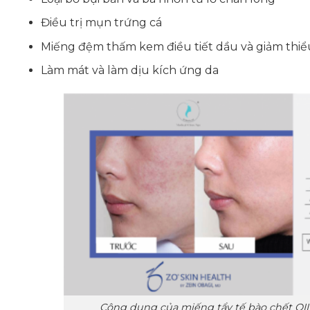
Điều trị mụn trứng cá
Miếng đệm thấm kem điều tiết dầu và giảm thiểu
Làm mát và làm dịu kích ứng da
Công dụng của miếng tẩy tế bào chết 