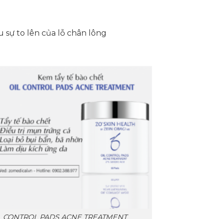
 sự to lên của lỗ chân lông
OIL CONTROL PADS ACNE TREATMENT