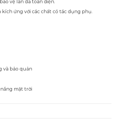
ảo vệ làn da toàn diện.
 kích ứng với các chất có tác dụng phụ.
ng và bảo quản
 nắng mặt trời