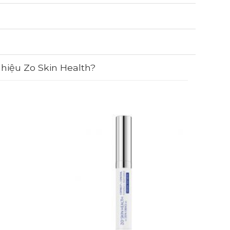
hiệu Zo Skin Health?
Sale