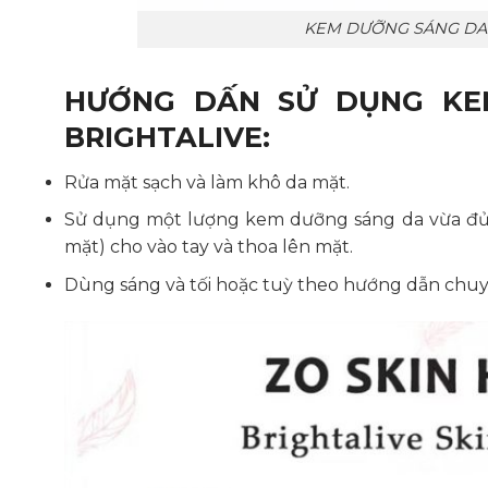
KEM DƯỠNG SÁNG DA 
HƯỚNG DẤN SỬ DỤNG KE
BRIGHTALIVE:
Rửa mặt sạch và làm khô da mặt.
Sử dụng một lượng kem dưỡng sáng da vừa đủ (
mặt) cho vào tay và thoa lên mặt.
Dùng sáng và tối hoặc tuỳ theo hướng dẫn chuy