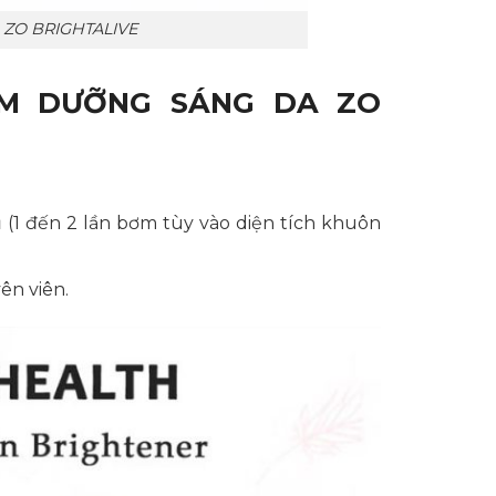
ZO BRIGHTALIVE
M DƯỠNG SÁNG DA ZO
1 đến 2 lần bơm tùy vào diện tích khuôn
ên viên.