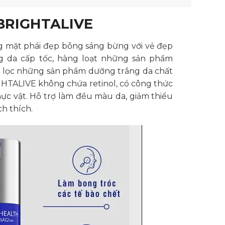
BRIGHTALIVE
ng mặt phái đẹp bỗng sáng bừng với vẻ đẹp
g da cấp tốc, hàng loạt những sản phẩm
ọn lọc những sản phẩm dưỡng trắng da chất
TALIVE không chứa retinol, có công thức
hực vật. Hỗ trợ làm đều màu da, giảm thiểu
ch thích.