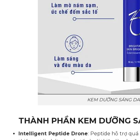
KEM DƯỠNG SÁNG DA 
THÀNH PHẦN KEM DƯỠNG SÁ
Intelligent Peptide Drone
: Peptide hỗ trợ qu