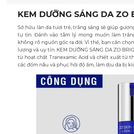
KEM DƯỠNG SÁNG DA ZO 
Sở hữu làn da tươi trẻ, trắng sáng sẽ giúp gươ
tự tin. Đánh vào tâm lý mong muốn làm trắn
không rõ nguồn gốc ra đời. Vì thế, bạn cần ch
lượng và uy tín. KEM DƯỠNG SÁNG DA ZO BRIGH
từ hoạt chất Tranexamic Acid và chiết xuất từ t
các đốm nâu và phục hồi độ ẩm, làm dịu da bị kí