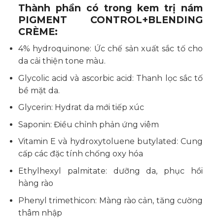
Thành phần có trong kem trị nám
PIGMENT CONTROL+BLENDING
CRÈME:
4% hydroquinone: Ức chế sản xuất sắc tố cho
da cải thiện tone màu.
Glycolic acid và ascorbic acid: Thanh lọc sắc tố
bề mặt da.
Glycerin: Hydrat da mới tiếp xúc
Saponin: Điều chỉnh phản ứng viêm
Vitamin E và hydroxytoluene butylated: Cung
cấp các đặc tính chống oxy hóa
Ethylhexyl palmitate: dưỡng da, phục hồi
hàng rào
Phenyl trimethicon: Màng rào cản, tăng cường
thâm nhập