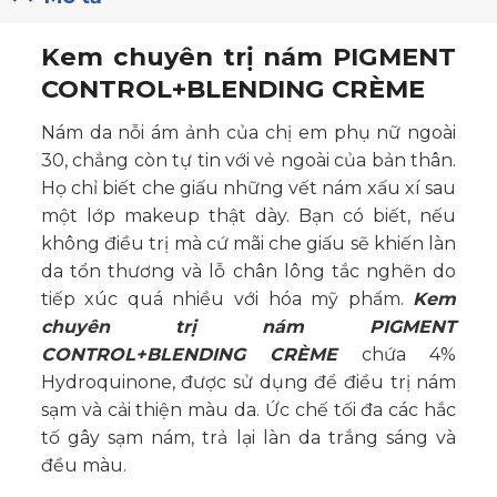
Kem chuyên trị nám PIGMENT
CONTROL+BLENDING CRÈME
Nám da nỗi ám ảnh của chị em phụ nữ ngoài
30, chẳng còn tự tin với vẻ ngoài của bản thân.
Họ chỉ biết che giấu những vết nám xấu xí sau
một lớp makeup thật dày. Bạn có biết, nếu
không điều trị mà cứ mãi che giấu sẽ khiến làn
da tổn thương và lỗ chân lông tắc nghẽn do
tiếp xúc quá nhiều với hóa mỹ phẩm.
Kem
chuyên trị nám PIGMENT
CONTROL+BLENDING CRÈME
chứa 4%
Hydroquinone, được sử dụng để điều trị nám
sạm và cải thiện màu da. Ức chế tối đa các hắc
tố gây sạm nám, trả lại làn da trắng sáng và
đều màu.