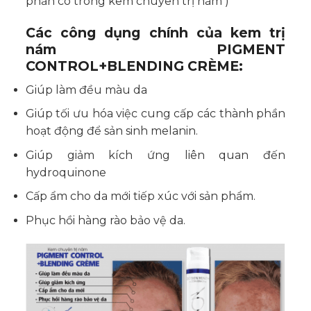
phần có trong kem chuyên trị nám )
Các công dụng chính của kem trị
nám PIGMENT
CONTROL+BLENDING CRÈME:
Giúp làm đều màu da
Giúp tối ưu hóa việc cung cấp các thành phần
hoạt động để sản sinh melanin.
Giúp giảm kích ứng liên quan đến
hydroquinone
Cấp ẩm cho da mới tiếp xúc với sản phẩm.
Phục hồi hàng rào bảo vệ da.