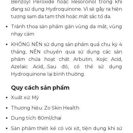
Benzoyl Peroxide hoặc Resorcinol trong khi
đang sử dụng Hydroquinone. Vì sẽ gây ra hiện
tượng sạm da tạm thời hoặc mất sắc tố da.
Tránh thoa sản phẩm gần vùng da mắt, vùng
nhạy cảm
KHÔNG NÊN sử dụng sản phẩm quá chu kỳ 4
tháng, NÊN chuyển qua sử dụng các sản
phẩm chứa hoạt chất Arbutin, Kojic Acid,
Azelaic Acid,…Sau đó, có thể sử dụng
Hydroquinone lại bình thường.
Quy cách sản phẩm
Xuất xứ: Mỹ
Thương hiệu: Zo Skin Health
Dung tích: 80ml/chai
Sản phẩm thiết kế có vòi xịt, tiện dụng khi sử