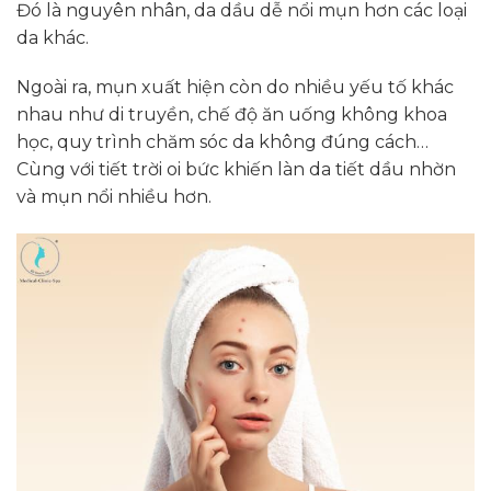
Đó là nguyên nhân, da dầu dễ nổi mụn hơn các loại
da khác.
Ngoài ra, mụn xuất hiện còn do nhiều yếu tố khác
nhau như di truyền, chế độ ăn uống không khoa
học, quy trình chăm sóc da không đúng cách…
Cùng với tiết trời oi bức khiến làn da tiết dầu nhờn
và mụn nổi nhiều hơn.