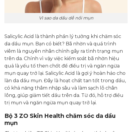
Vì sao da dầu dễ nổi mụn
Salicylic Acid là thành phần lý tưởng khi chăm sóc
da dầu mụn. Bạn có biết? Bã nhờn và quá trình
viêm là nguyên nhân chính gây ra tình trạng mụn
trên da. Chính vì vậy việc kiểm soát bã nhờn hiệu
quả là yếu tố then chốt để điều trị và ngăn ngừa
mụn quay trở lại. Salicylic Acid là gợi ý hoàn hảo cho
làn da dầu mụn. Đây là hoạt chất tan tốt trong dầu,
có khả năng thâm nhập sâu và làm sạch lỗ chân
lông, giúp giảm tiết dầu trên da. Từ đó, hỗ trợ điều
trị mụn và ngăn ngừa mụn quay trở lại.
Bộ 3 ZO Skin Health chăm sóc da dầu
mụn