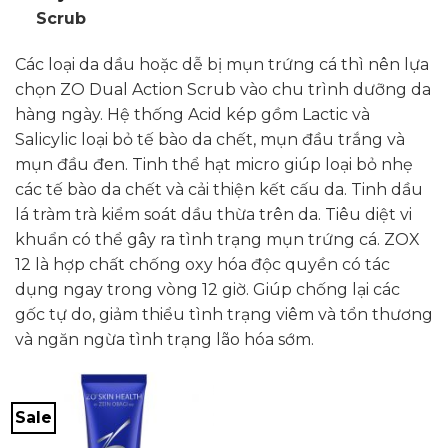
Scrub
Các loại da dầu hoặc dễ bị mụn trứng cá thì nên lựa
chọn ZO Dual Action Scrub vào chu trình dưỡng da
hàng ngày. Hệ thống Acid kép gồm Lactic và
Salicylic loại bỏ tế bào da chết, mụn đầu trắng và
mụn đầu đen. Tinh thể hạt micro giúp loại bỏ nhẹ
các tế bào da chết và cải thiện kết cấu da. Tinh dầu
lá tràm trà kiểm soát dầu thừa trên da. Tiêu diệt vi
khuẩn có thể gây ra tình trạng mụn trứng cá. ZOX
12 là hợp chất chống oxy hóa độc quyền có tác
dụng ngay trong vòng 12 giờ. Giúp chống lại các
gốc tự do, giảm thiểu tình trạng viêm và tổn thương
và ngăn ngừa tình trạng lão hóa sớm.
Sale