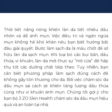
Thời tiết nắng nóng khiến làn da tiết nhiều dầu
nhờn và dễ sinh mụn. Việc điều trị và ngăn ngừa
mụn không hề khó khăn nếu bạn biết hướng bắt
đầu giải quyết. Bước làm sạch da là mấu chốt để sở
hữu làn da sạch mụn. Khi loại bỏ các bụi bẩn, dầu
thừa, vi khuẩn, làn da mới thực sự “mở cửa” để hấp
thụ tốt các dưỡng chất tiếp theo. Tuy nhiên, bạn
cần biết phương pháp làm sạch đúng cách để
không gây tổn thương cho da. Bởi việc chăm sóc da
dầu mụn sai cách sẽ khiến tăng lượng dầu thừa
cũng như vi khuẩn sinh mụn. Chúng tôi gợi ý cho
bạn bộ 3 ZO Skin Health chăm sóc da dầu mụn hiệu
quả và an toàn tại nhà.