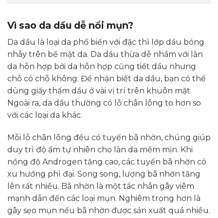
Vì sao da dầu dễ nổi mụn?
Da dầu là loại da phổ biến với đặc thì lớp dầu bóng
nhẫy trên bề mặt da. Da dầu thừa dễ nhầm với làn
da hỗn hợp bởi da hỗn hợp cũng tiết dầu nhưng
chỗ có chỗ không. Để nhận biết da dầu, bạn có thể
dùng giấy thấm dầu ở vài vị trí trên khuôn mặt.
Ngoài ra, da dầu thường có lỗ chân lông to hơn so
với các loại da khác.
Mỗi lỗ chân lông đều có tuyến bã nhờn, chúng giúp
duy trì độ ẩm tự nhiên cho làn da mềm mịn. Khi
nồng độ Androgen tăng cao, các tuyến bã nhờn có
xu hướng phì đại. Song song, lượng bã nhờn tăng
lên rất nhiều. Bã nhờn là một tác nhân gây viêm
mạnh dẫn đến các loại mụn. Nghiêm trọng hơn là
gây sẹo mụn nếu bã nhờn được sản xuất quá nhiều.