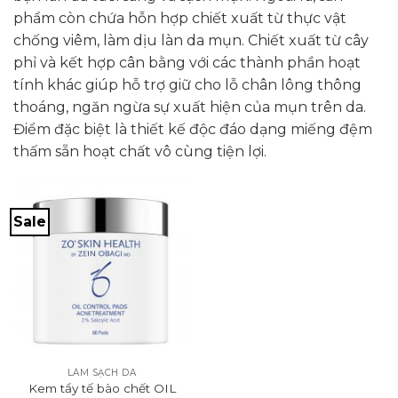
phẩm còn chứa hỗn hợp chiết xuất từ thực vật
chống viêm, làm dịu làn da mụn. Chiết xuất từ cây
phỉ và kết hợp cân bằng với các thành phần hoạt
tính khác giúp hỗ trợ giữ cho lỗ chân lông thông
thoáng, ngăn ngừa sự xuất hiện của mụn trên da.
Điểm đặc biệt là thiết kế độc đáo dạng miếng đệm
thấm sẵn hoạt chất vô cùng tiện lợi.
Sale
LÀM SẠCH DA
Kem tẩy tế bào chết OIL