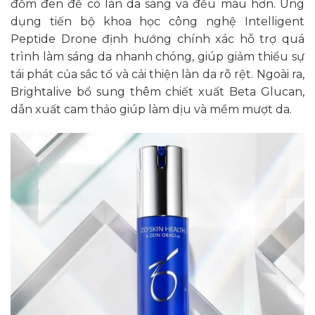
đốm đen để có làn da sáng và đều màu hơn. Ứng
dụng tiến bộ khoa học công nghệ Intelligent
Peptide Drone định hướng chính xác hỗ trợ quá
trình làm sáng da nhanh chóng, giúp giảm thiểu sự
tái phát của sắc tố và cải thiện làn da rõ rệt. Ngoài ra,
Brightalive bổ sung thêm chiết xuất Beta Glucan,
dẫn xuất cam thảo giúp làm dịu và mềm mượt da.