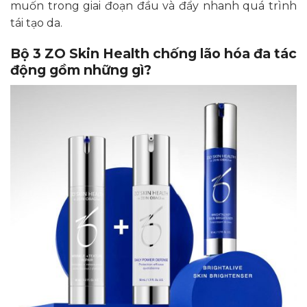
muốn trong giai đoạn đầu và đẩy nhanh quá trình
tái tạo da.
Bộ 3 ZO Skin Health chống lão hóa đa tác
động gồm những gì?