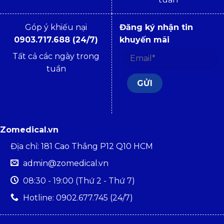
Góp ý khiếu nại
Đăng ký nhận tin
0903.717.688 (24/7)
khuyến mãi
Tất cả các ngày trong
tuần
Zomedical.vn
Địa chỉ: 181 Cao Thắng P12 Q10 HCM
admin@zomedical.vn
08:30 - 19:00 (Thứ 2 - Thứ 7)
Hotline: 0902.677.745 (24/7)