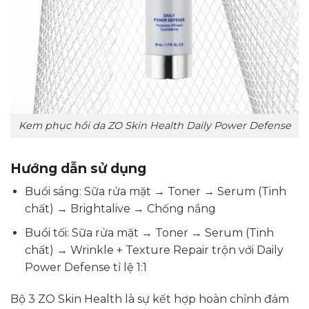
Kem phục hồi da ZO Skin Health Daily Power Defense
Hướng dẫn sử dụng
Buổi sáng: Sữa rửa mặt → Toner → Serum (Tinh
chất) → Brightalive → Chống nắng
Buổi tối: Sữa rửa mặt → Toner → Serum (Tinh
chất) → Wrinkle + Texture Repair trộn với Daily
Power Defense tỉ lệ 1:1
Bộ 3 ZO Skin Health là sự kết hợp hoàn chỉnh đảm