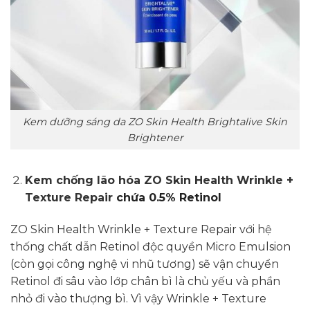
Kem dưỡng sáng da ZO Skin Health Brightalive Skin
Brightener
Kem chống lão hóa ZO Skin Health Wrinkle +
Texture Repair
chứa 0.5% Retinol
ZO Skin Health Wrinkle + Texture Repair với hệ
thống chất dẫn Retinol độc quyền Micro Emulsion
(còn gọi công nghệ vi nhũ tương) sẽ vận chuyển
Retinol đi sâu vào lớp chân bì là chủ yếu và phần
nhỏ đi vào thượng bì. Vì vậy Wrinkle + Texture