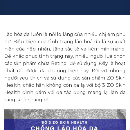
Lão hóa da luôn là nỗi lo lắng của nhiều chị em phụ
nữ. Biểu hiện của tình trạng lão hoá da là sự xuất
hiện của nếp nhăn, tăng sắc tố và kém mịn màng.
Để khắc phục tình trạng này, nhiều người lựa chọn
các sản phẩm chứa Retinol để sử dụng. Đây là hoạt
chất rất được ưa chuộng hiện nay. Đối với những
người yêu thích và sử dụng các sản phẩm ZO Skin
Health, chắc hẳn không còn xa lạ với bộ 3 ZO Skin
Health đình đám với đa tác động mang lại làn da
sáng, khỏe, rạng rỡ.