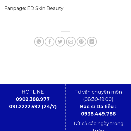
Fanpage: ED Skin Beauty
HOTLINE
Tư vấn chuyên môn
0902.388.977
(08:30-19:00)
091.2222.592 (24/7)
Bác sĩ Da liễu :
0938.449.788
Tất cả các ngày trong
tuần