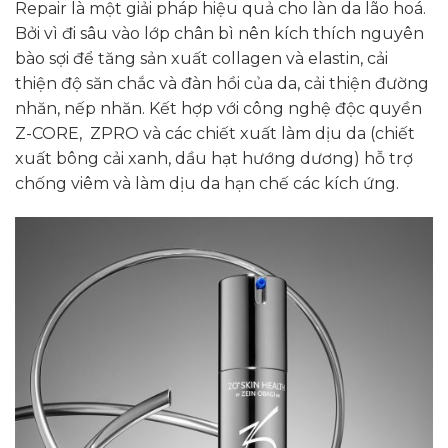
Repair là một giải pháp hiệu quả cho làn da lão hoá.
Bởi vì đi sâu vào lớp chân bì nên kích thích nguyên
bào sợi để tăng sản xuất collagen và elastin, cải
thiện độ săn chắc và đàn hồi của da, cải thiện đường
nhăn, nếp nhăn. Kết hợp với công nghệ độc quyền
Z-CORE, ZPRO và các chiết xuất làm dịu da (chiết
xuất bông cải xanh, dầu hạt hướng dương) hỗ trợ
chống viêm và làm dịu da hạn chế các kích ứng.