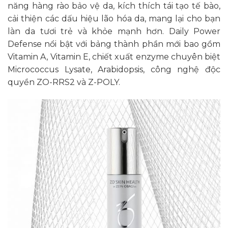
năng hàng rào bảo vệ da, kích thích tái tạo tế bào,
cải thiện các dấu hiệu lão hóa da, mang lại cho bạn
làn da tươi trẻ và khỏe mạnh hơn. Daily Power
Defense nổi bật với bảng thành phần mới bao gồm
Vitamin A, Vitamin E, chiết xuất enzyme chuyên biệt
Micrococcus Lysate, Arabidopsis, công nghệ độc
quyền ZO-RRS2 và Z-POLY.