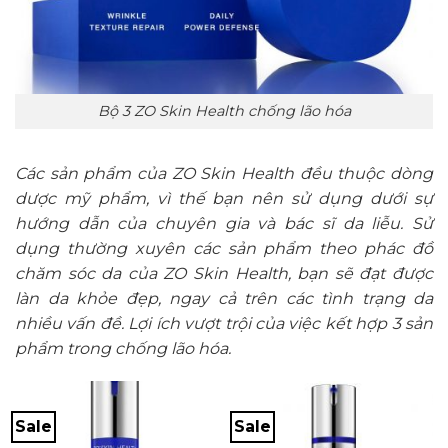
Bộ 3 ZO Skin Health chống lão hóa
Các sản phẩm của ZO Skin Health đều thuộc dòng
dược mỹ phẩm, vì thế bạn nên sử dụng dưới sự
hướng dẫn của chuyên gia và bác sĩ da liễu. Sử
dụng thường xuyên các sản phẩm theo phác đồ
chăm sóc da của ZO Skin Health, bạn sẽ đạt được
làn da khỏe đẹp, ngay cả trên các tình trạng da
nhiều vấn đề. Lợi ích vượt trội của việc kết hợp 3 sản
phẩm trong chống lão hóa.
Sale
Sale