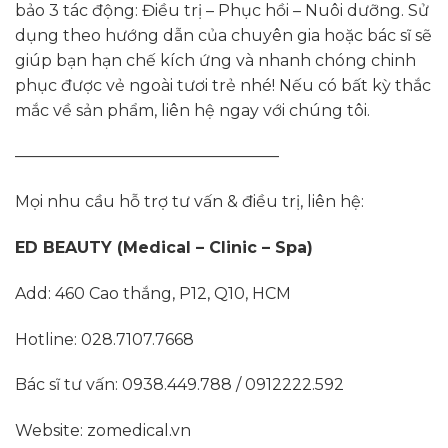
bảo 3 tác động: Điều trị – Phục hồi – Nuôi dưỡng. Sử
dụng theo hướng dẫn của chuyên gia hoặc bác sĩ sẽ
giúp bạn hạn chế kích ứng và nhanh chóng chinh
phục được vẻ ngoài tươi trẻ nhé! Nếu có bất kỳ thắc
mắc về sản phẩm, liên hệ ngay với chúng tôi.
————————————————–
Mọi nhu cầu hỗ trợ tư vấn & điều trị, liên hệ:
ED BEAUTY (Medical – Clinic – Spa)
Add: 460 Cao thắng, P12, Q10, HCM
Hotline: 028.7107.7668
Bác sĩ tư vấn: 0938.449.788 / 0912222.592
Website: zomedical.vn