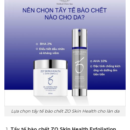
Lựa chọn tẩy tế bào chết ZO Skin Health cho làn da
Tẩy tế bào chết ZO Skin Health Exfoliation