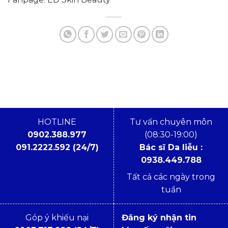
HOTLINE
Tư vấn chuyên môn
0902.388.977
(08:30-19:00)
091.2222.592 (24/7)
Bác sĩ Da liễu :
0938.449.788
Tất cả các ngày trong
tuần
Góp ý khiếu nại
Đăng ký nhận tin