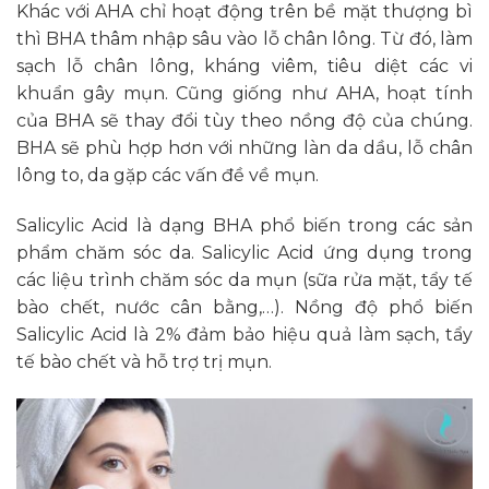
Khác với AHA chỉ hoạt động trên bề mặt thượng bì
thì BHA thâm nhập sâu vào lỗ chân lông. Từ đó, làm
sạch lỗ chân lông, kháng viêm, tiêu diệt các vi
khuẩn gây mụn. Cũng giống như AHA, hoạt tính
của BHA sẽ thay đổi tùy theo nồng độ của chúng.
BHA sẽ phù hợp hơn với những làn da dầu, lỗ chân
lông to, da gặp các vấn đề về mụn.
Salicylic Acid là dạng BHA phổ biến trong các sản
phẩm chăm sóc da. Salicylic Acid ứng dụng trong
các liệu trình chăm sóc da mụn (sữa rửa mặt, tẩy tế
bào chết, nước cân bằng,…). Nồng độ phổ biến
Salicylic Acid là 2% đảm bảo hiệu quả làm sạch, tẩy
tế bào chết và hỗ trợ trị mụn.