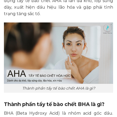
dụng tẩy tế bào chết AHA là làn da khô, lớp sừng
dày, xuất hiện dấu hiệu lão hóa và gặp phải tình
trạng tăng sắc tố.
Thành phần tẩy tế bào chết AHA là gì?
Thành phần tẩy tế bào chết BHA là gì?
BHA (Beta Hydroxy Acid) là nhóm acid gốc dầu.