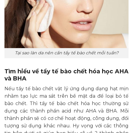
Tại sao làn da nên cần tẩy tế bào chết mỗi tuần?
Tìm hiểu về tẩy tế bào chết hóa học AHA
và BHA
Nếu tẩy tế bào chết vật lý ứng dụng dạng hạt mịn
nhằm tạo lực ma sát trên bề mặt da để loại bỏ tế
bào chết. Thì tẩy tế bào chết hóa học thường sử
dụng các thành phần acid như AHA và BHA. Mỗi
thành phần sẽ có cơ chế hoạt động, công dụng, đối
tượng sử dụng khác nhau. Hy vọng với các thông