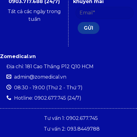
0903.717.688 (24/7)
khuyến mãi
Tất cả các ngày trong
tuần
Zomedical.vn
Địa chỉ: 181 Cao Thắng P12 Q10 HCM
admin@zomedical.vn
08:30 - 19:00 (Thứ 2 - Thứ 7)
Hotline: 0902.677.745 (24/7)
Tư vấn 1: 0902.677.745
Tư vấn 2: 093.8449788