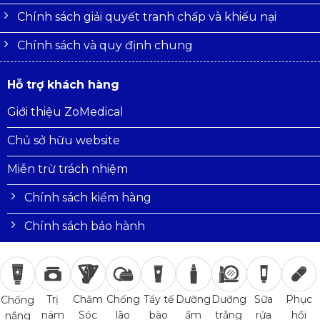
Chính sách giải quyết tranh chấp và khiếu nại
Chính sách và quy định chung
Hỗ trợ khách hàng
Giới thiệu ZoMedical
Chủ sở hữu website
Miễn trừ trách nhiệm
Chính sách kiểm hàng
Chính sách bảo hành
Trị
Chăm
Chống
Tẩy tế
Dưỡng
Dưỡng
Sữa
Phục
Chống
nám
Sóc
lão
bào
ẩm
trắng
rửa
hồi
nắng