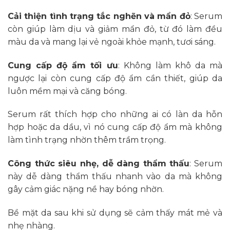
Cải thiện tình trạng tắc nghẽn và mẩn đỏ
: Serum
còn giúp làm dịu và giảm mẩn đỏ, từ đó làm đều
màu da và mang lại vẻ ngoài khỏe mạnh, tươi sáng.
Cung cấp độ ẩm tối ưu
: Không làm khô da mà
ngược lại còn cung cấp độ ẩm cần thiết, giúp da
luôn mềm mại và căng bóng.
Serum rất thích hợp cho những ai có làn da hỗn
hợp hoặc da dầu, vì nó cung cấp độ ẩm mà không
làm tình trạng nhờn thêm trầm trọng.
Công thức siêu nhẹ, dễ dàng thẩm thấu
: Serum
này dễ dàng thẩm thấu nhanh vào da mà không
gây cảm giác nặng nề hay bóng nhờn.
Bề mặt da sau khi sử dụng sẽ cảm thấy mát mẻ và
nhẹ nhàng.