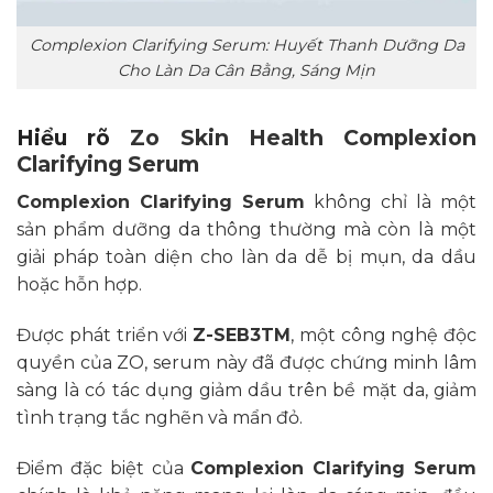
Complexion Clarifying Serum: Huyết Thanh Dưỡng Da
Cho Làn Da Cân Bằng, Sáng Mịn
Hiểu rõ
Zo Skin Health Complexion
Clarifying Serum
Complexion Clarifying Serum
không chỉ là một
sản phẩm dưỡng da thông thường mà còn là một
giải pháp toàn diện cho làn da dễ bị mụn, da dầu
hoặc hỗn hợp.
Được phát triển với
Z-SEB3TM
, một công nghệ độc
quyền của ZO, serum này đã được chứng minh lâm
sàng là có tác dụng giảm dầu trên bề mặt da, giảm
tình trạng tắc nghẽn và mẩn đỏ.
Điểm đặc biệt của
Complexion Clarifying Serum