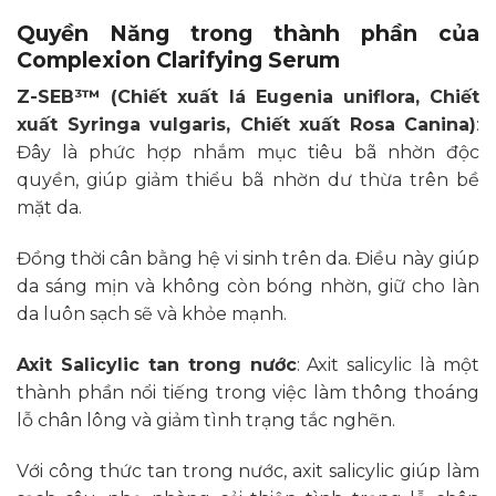
Quyền Năng trong thành phần của
Complexion Clarifying Serum
Z-SEB³™ (Chiết xuất lá Eugenia uniflora, Chiết
xuất Syringa vulgaris, Chiết xuất Rosa Canina)
:
Đây là phức hợp nhắm mục tiêu bã nhờn độc
quyền, giúp giảm thiểu bã nhờn dư thừa trên bề
mặt da.
Đồng thời cân bằng hệ vi sinh trên da. Điều này giúp
da sáng mịn và không còn bóng nhờn, giữ cho làn
da luôn sạch sẽ và khỏe mạnh.
Axit Salicylic tan trong nước
: Axit salicylic là một
thành phần nổi tiếng trong việc làm thông thoáng
lỗ chân lông và giảm tình trạng tắc nghẽn.
Với công thức tan trong nước, axit salicylic giúp làm