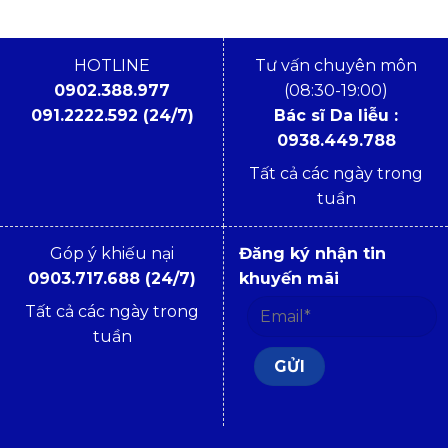
HOTLINE
Tư vấn chuyên môn
0902.388.977
(08:30-19:00)
091.2222.592 (24/7)
Bác sĩ Da liễu :
0938.449.788
Tất cả các ngày trong
tuần
Góp ý khiếu nại
Đăng ký nhận tin
0903.717.688 (24/7)
khuyến mãi
Tất cả các ngày trong
tuần