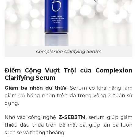
Complexion Clarifying Serum
Điểm Cộng Vượt Trội của Complexion
Clarifying Serum
Giảm bã nhờn dư thừa
: Serum có khả năng làm
giảm độ bóng nhờn trên da trong vòng 2 tuần sử
dụng.
Nhờ vào công nghệ
Z-SEB3TM
, serum giúp giảm
thiểu dầu thừa trên bề mặt da, giúp làn da luôn
sạch sẽ và thông thoáng.