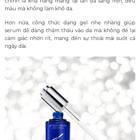
chính là khả năng mang lại làn da sáng mịn, đều
màu mà không làm khô da.
Hơn nữa, công thức dạng gel nhẹ nhàng giúp
serum dễ dàng thẩm thấu vào da mà không để lại
cảm giác nhờn rít, mang đến sự thoải mái suốt cả
ngày dài.