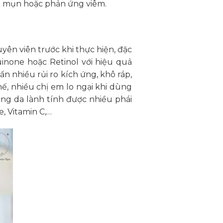
hâm mụn hoặc phản ứng viêm.
ên viên trước khi thực hiện, đặc
inone hoặc Retinol với hiệu quả
ẩn nhiều rủi ro kích ứng, khô ráp,
, nhiều chị em lo ngại khi dùng
ng da lành tính được nhiều phái
, Vitamin C,…