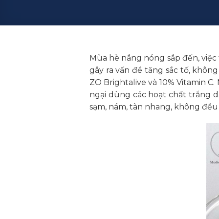
Mùa hè nắng nóng sắp đến, việc
gây ra vấn đề tăng sắc tố, khô
ZO Brightalive và 10% Vitamin C.
ngại dùng các hoạt chất trắng d
sạm, nám, tàn nhang, không đều 