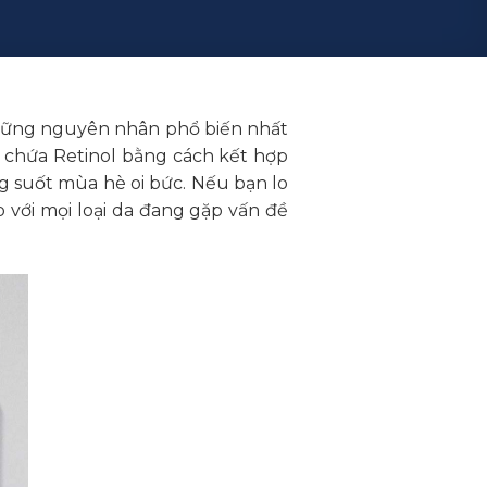
những nguyên nhân phổ biến nhất
 chứa Retinol bằng cách kết hợp
ng suốt mùa hè oi bức. Nếu bạn lo
 với mọi loại da đang gặp vấn đề