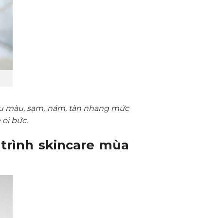
ều màu, sạm, nám, tàn nhang mức
oi bức.
trình skincare mùa