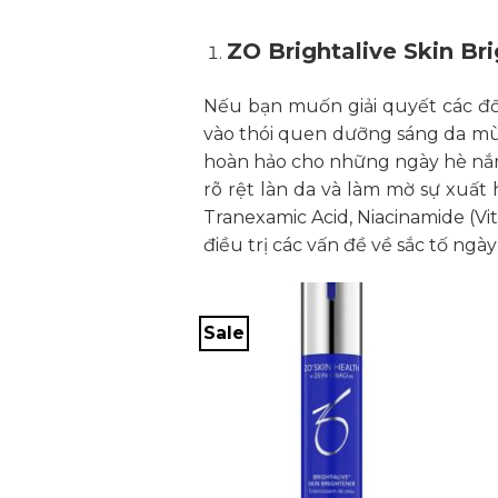
ZO Brightalive Skin Br
Nếu bạn muốn giải quyết các đốm
vào thói quen dưỡng sáng da mù
hoàn hảo cho những ngày hè nắng
rõ rệt làn da và làm mờ sự xuất
Tranexamic Acid, Niacinamide (Vi
điều trị các vấn đề về sắc tố ng
Sale