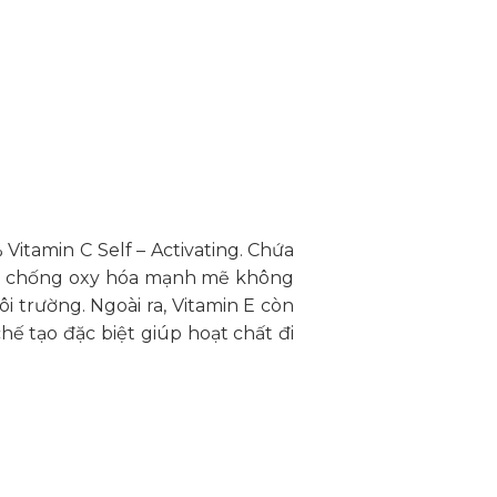
Vitamin C Self – Activating. Chứa
hất chống oxy hóa mạnh mẽ không
i trường. Ngoài ra, Vitamin E còn
ế tạo đặc biệt giúp hoạt chất đi