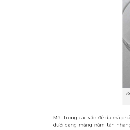
K
Một trong các vấn đề da mà phá
dưới dạng mảng nám, tàn nhang