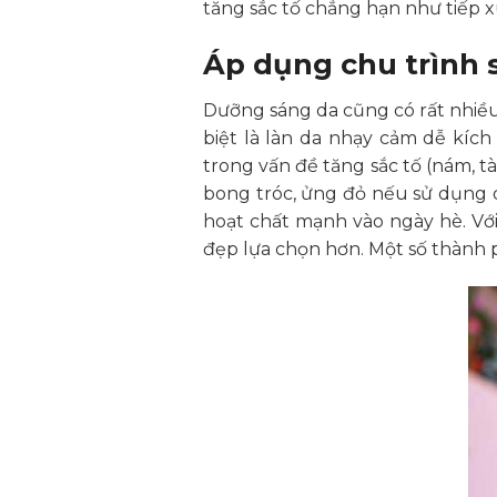
tăng sắc tố chẳng hạn như tiếp x
Áp dụng chu trình 
Dưỡng sáng da cũng có rất nhiều
biệt là làn da nhạy cảm dễ kíc
trong vấn đề tăng sắc tố (nám, tà
bong tróc, ửng đỏ nếu sử dụng 
hoạt chất mạnh vào ngày hè. Vớ
đẹp lựa chọn hơn. Một số thành p