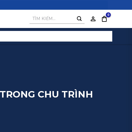
Tìm
kiếm:
C TRONG CHU TRÌNH