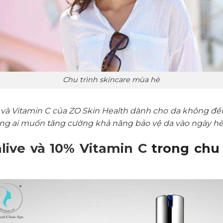
Chu trình skincare mùa hè
e và Vitamin C của ZO Skin Health dành cho da không đ
ng ai muốn tăng cường khả năng bảo vệ da vào ngày hè 
live và 10% Vitamin C
trong chu 