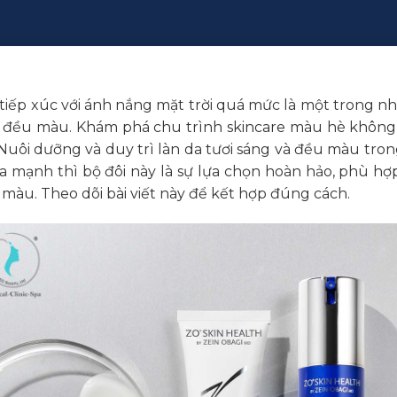
 tiếp xúc với ánh nắng mặt trời quá mức là một trong 
ng đều màu. Khám phá chu trình skincare màu hè không
 Nuôi dưỡng và duy trì làn da tươi sáng và đều màu tro
a mạnh thì bộ đôi này là sự lựa chọn hoàn hảo, phù hợp
màu. Theo dõi bài viết này để kết hợp đúng cách.