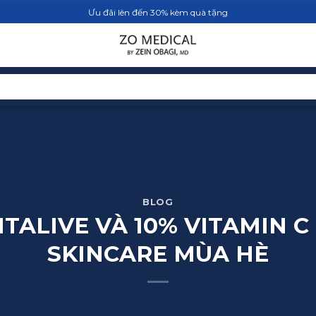
Ưu đãi lên đến 30% kèm quà tặng
TRANG CHỦ
SẢN PHẨM
BLOG
BLOG
TALIVE VÀ 10% VITAMIN 
SKINCARE MÙA HÈ