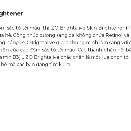
ightener
 sắc tố tối màu, thì ZO Brightalive Skin Brightener 
a hè. Công thức dưỡng sáng da không chứa Retinol và H
 nóng. ZO Brightalive được chứng minh lâm sàng với c
 hiện của các đốm sắc tố tối màu. Các thành phần nổi bậ
tamin B3)… ZO Brightalive chắc chắn là một lựa chọn tố
ày hè mà các bạn đang tìm kiếm.