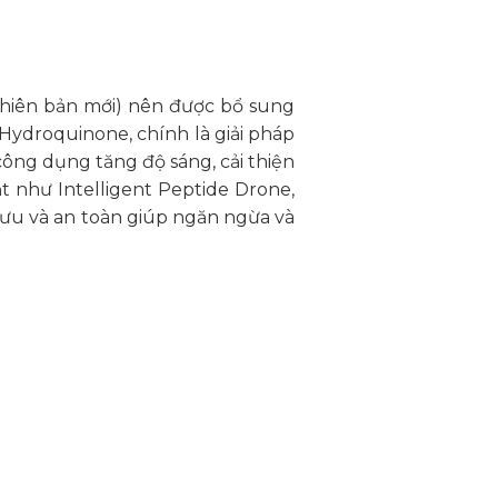
(Phiên bản mới) nên được bổ sung
ydroquinone, chính là giải pháp
ông dụng tăng độ sáng, cải thiện
t như Intelligent Peptide Drone,
i ưu và an toàn giúp ngăn ngừa và