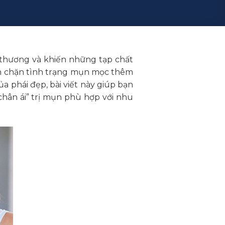
n thương và khiến những tạp chất
găn chặn tình trạng mụn mọc thêm
a phái đẹp, bài viết này giúp bạn
chân ái” trị mụn phù hợp với nhu