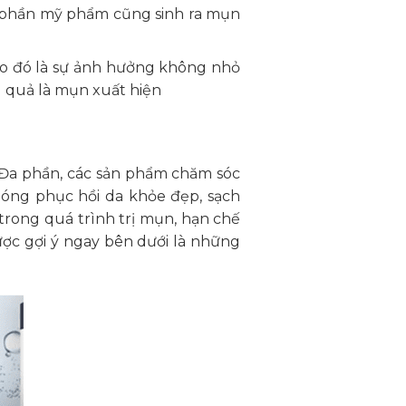
h phần mỹ phẩm cũng sinh ra mụn
eo đó là sự ảnh hưởng không nhỏ
 quả là mụn xuất hiện
 Đa phần, các sản phẩm chăm sóc
óng phục hồi da khỏe đẹp, sạch
 trong quá trình trị mụn, hạn chế
ợc gợi ý ngay bên dưới là những