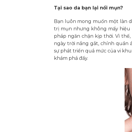
Tại sao da bạn lại nổi mụn?
Bạn luôn mong muốn một làn da 
trị mụn nhưng không mấy hiệu q
pháp ngăn chặn kịp thời. Vì thế
ngày trời nắng gắt, chính quần
sự phát triển quá mức của vi kh
khám phá đấy.