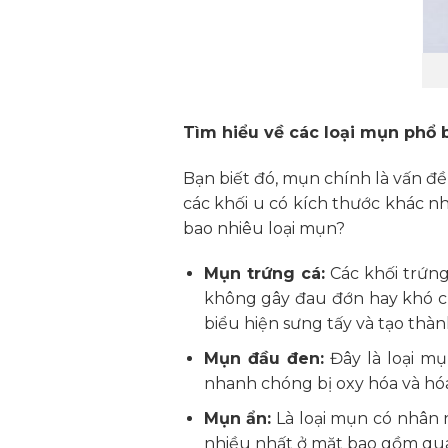
Tìm hiểu về các loại mụn phổ 
Bạn biết đó, mụn chính là vấn đề
các khối u có kích thước khác nh
bao nhiêu loại mụn?
Mụn trứng cá:
Các khối trứng 
không gây đau đớn hay khó ch
biểu hiện sưng tấy và tạo thà
Mụn đầu đen:
Đây là loại mụ
nhanh chóng bị oxy hóa và hó
Mụn ẩn:
Là loại mụn có nhân n
nhiều nhất ở mặt bao gồm qua