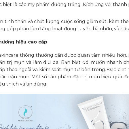
 biệt là các mỹ phẩm dưỡng trắng. Kích ứng với thàn
ến tinh thần và chất lượng cuộc sống giảm sút, kèm th
ẳng góp phần làm tăng hoạt động tuyến bã nhờn, và hậu
thương hiệu cao cấp
ớc skincare thông thường cần được quan tâm nhiều hơn.
n trị mụn và làm dịu da. Bạn biết đó, muốn nhanh ch
áp thoa ngoài và kiểm soát mụn từ bên trong. Đặc biệt,
oặc nặn mụn. Một số sản phẩm đặc trị mụn hiệu quả đư
u thích và tin dùng.