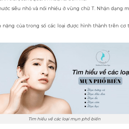
hước siêu nhỏ và nổi nhiều ở vùng chữ T. Nhận dạng mụ
nặng của trong số các loại được hình thành trên cơ 
Tìm hiểu về các loại mụn phổ biến