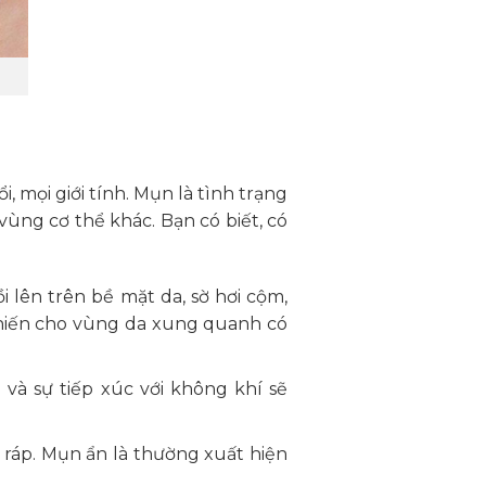
 mọi giới tính. Mụn là tình trạng
vùng cơ thể khác. Bạn có biết, có
i lên trên bề mặt da, sờ hơi cộm,
khiến cho vùng da xung quanh có
và sự tiếp xúc với không khí sẽ
 ráp. Mụn ẩn là thường xuất hiện