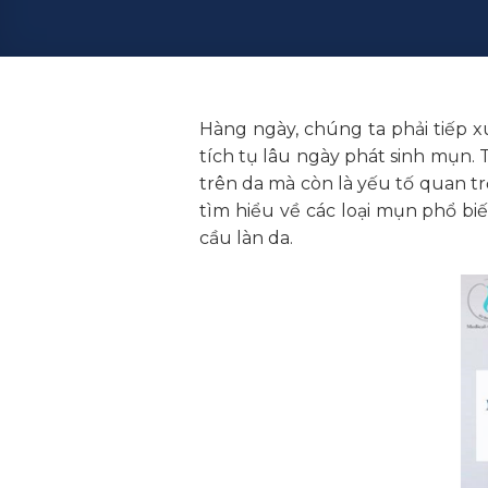
Hàng ngày, chúng ta phải tiếp x
tích tụ lâu ngày phát sinh mụn.
trên da mà còn là yếu tố quan tr
tìm hiểu về các loại mụn phổ bi
cầu làn da.