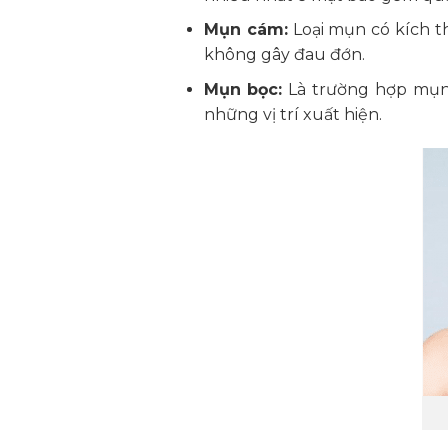
Mụn cám:
Loại mụn có kích t
không gây đau đớn.
Mụn bọc:
Là trường hợp mụn 
những vị trí xuất hiện.