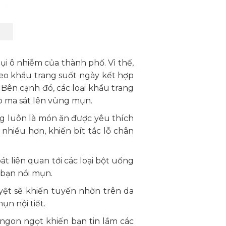
i ô nhiễm của thành phố. Vì thế,
 đeo khẩu trang suốt ngày kết hợp
 Bên cạnh đó, các loại khẩu trang
o ma sát lên vùng mụn.
g luôn là món ăn được yêu thích
nhiều hơn, khiến bít tắc lỗ chân
 liên quan tới các loại bột uống
 bạn nổi mụn.
yệt sẽ khiến tuyến nhờn trên da
ụn nội tiết.
ngon ngọt khiến bạn tin lầm các