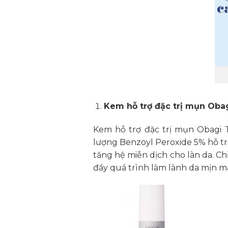
Kem hỗ trợ đặc trị mụn Oba
Kem hỗ trợ đặc trị mụn Obagi 
lượng Benzoyl Peroxide 5% hỗ tr
tăng hệ miễn dịch cho làn da. C
đẩy quá trình làm lành da mịn m