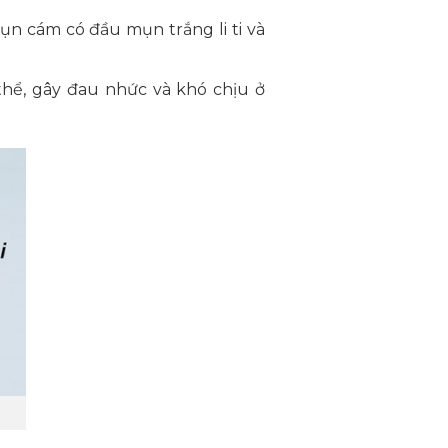
n cám có đầu mụn trắng li ti và
thể, gây đau nhức và khó chịu ở