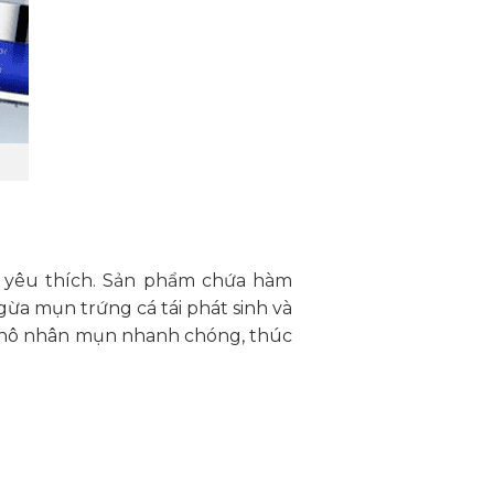
n yêu thích. Sản phẩm chứa hàm
ừa mụn trứng cá tái phát sinh và
p khô nhân mụn nhanh chóng, thúc