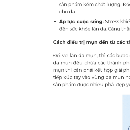
sản phẩm kém chất lượng. Đặc
cho da.
Áp lực cuộc sống:
Stress khi
đến sức khỏe làn da. Căng th
Cách điều trị mụn đến từ các 
Đối với làn da mụn, thì các bư
da mụn đều chứa các thành phầ
mụn thì cần phải kết hợp giải ph
tiếp xúc tay vào vùng da mụn h
sản phẩm được nhiều phái đẹp yê