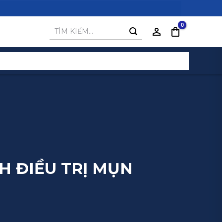
Tìm
kiếm:
H ĐIỀU TRỊ MỤN