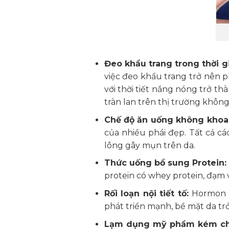
Đeo khẩu trang trong thời g
việc đeo khẩu trang trở nên p
với thời tiết nắng nóng trở th
tràn lan trên thị trường khôn
Chế độ ăn uống không khoa
của nhiều phái đẹp. Tất cả c
lông gây mụn trên da.
Thức uống bổ sung Protein
protein có whey protein, đạm 
Rối loạn nội tiết tố:
Hormon t
phát triển mạnh, bề mặt da trở
Lạm dụng mỹ phẩm kém chấ