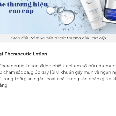
Cách điều trị mụn đến từ các thương hiệu cao cấp
gi Therapeutic Lotion
Therapeutic Lotion được nhiều chị em sở hữu da mụ
ợ chăm sóc da, giúp đẩy lùi vi khuẩn gây mụn và ngăn ng
hỉ trong thời gian ngắn, hoạt chất trong sản phẩm giú
àng.