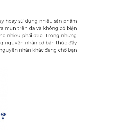
oay hoay sử dụng nhiều sản phẩm
ra mụn trên da và không có biện
 cho nhiều phái đẹp. Trong những
ững nguyên nhân cơ bản thúc đẩy
ều nguyên nhân khác đang chờ bạn