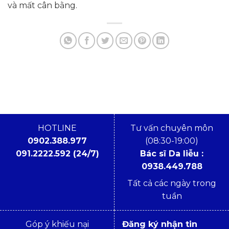
và mất cân bằng.
HOTLINE
Tư vấn chuyên môn
0902.388.977
(08:30-19:00)
091.2222.592 (24/7)
Bác sĩ Da liễu :
0938.449.788
Tất cả các ngày trong
tuần
Góp ý khiếu nại
Đăng ký nhận tin