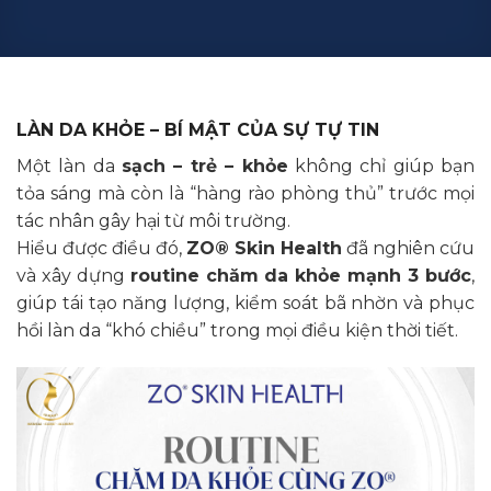
LÀN DA KHỎE – BÍ MẬT CỦA SỰ TỰ TIN
Một làn da
sạch – trẻ – khỏe
không chỉ giúp bạn
tỏa sáng mà còn là “hàng rào phòng thủ” trước mọi
tác nhân gây hại từ môi trường.
Hiểu được điều đó,
ZO® Skin Health
đã nghiên cứu
và xây dựng
routine chăm da khỏe mạnh 3 bước
,
giúp tái tạo năng lượng, kiểm soát bã nhờn và phục
hồi làn da “khó chiều” trong mọi điều kiện thời tiết.