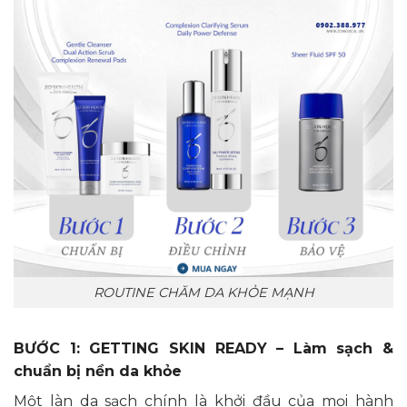
ROUTINE CHĂM DA KHỎE MẠNH
BƯỚC 1: GETTING SKIN READY – Làm sạch &
chuẩn bị nền da khỏe
Một làn da sạch chính là khởi đầu của mọi hành