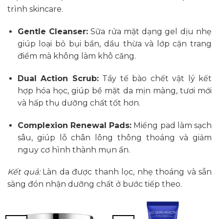
trình skincare.
Gentle Cleanser:
Sữa rửa mặt dạng gel dịu nhẹ
giúp loại bỏ bụi bẩn, dầu thừa và lớp cặn trang
điểm mà không làm khô căng.
Dual Action Scrub:
Tẩy tế bào chết vật lý kết
hợp hóa học, giúp bề mặt da mịn màng, tươi mới
và hấp thụ dưỡng chất tốt hơn.
Complexion Renewal Pads:
Miếng pad làm sạch
sâu, giúp lỗ chân lông thông thoáng và giảm
nguy cơ hình thành mụn ẩn.
Kết quả:
Làn da được thanh lọc, nhẹ thoáng và sẵn
sàng đón nhận dưỡng chất ở bước tiếp theo.