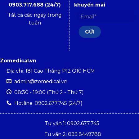
0903.717.688 (24/7)
khuyến mãi
Tất cả các ngày trong
tuần
Zomedical.vn
Địa chỉ: 181 Cao Thắng P12 Q10 HCM
admin@zomedical.vn
08:30 - 19:00 (Thứ 2 - Thứ 7)
Hotline: 0902.677.745 (24/7)
Tư vấn 1: 0902.677.745
Tư vấn 2: 093.8449788