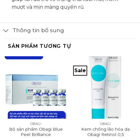
mượt và mịn màng quyến rũ.
Thông tin bổ sung
SẢN PHẨM TƯƠNG TỰ
Sale
OBAGI
OBAGI
Bộ sản phẩm Obagi Blue
Kem chống lão hóa da
Peel Brilliance
Obagi Retinol 0,5