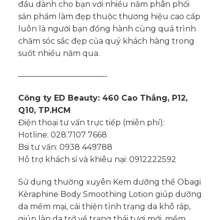
đầu dành cho bạn với nhiều năm phân phối
sản phẩm làm đẹp thuộc thương hiệu cao cấp
luôn là người bạn đồng hành cùng quá trình
chăm sóc sắc đẹp của quý khách hàng trong
suốt nhiều năm qua.
———————————-
Công ty ED Beauty: 460 Cao Thắng, P12,
Q10, TP.HCM
Điện thoại tư vấn trực tiếp (miễn phí):
Hotline: 028.7107 7668
Bsi tư vấn: 0938 449788
Hỗ trợ khách sỉ và khiêu nại: 0912222592
Sử dụng thường xuyên Kem dưỡng thể Obagi
Kèraphine Body Smoothing Lotion giúp dưỡng
da mềm mại, cải thiện tình trạng da khô ráp,
giúp làn da trở về trạng thái tươi mới, mềm