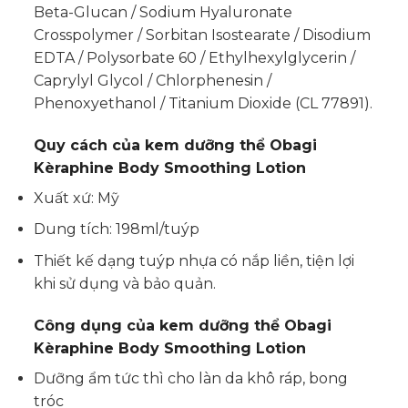
Beta-Glucan / Sodium Hyaluronate
Crosspolymer / Sorbitan Isostearate / Disodium
EDTA / Polysorbate 60 / Ethylhexylglycerin /
Caprylyl Glycol / Chlorphenesin /
Phenoxyethanol / Titanium Dioxide (CL 77891).
Quy cách của kem dưỡng thể Obagi
Kèraphine Body Smoothing Lotion
Xuất xứ: Mỹ
Dung tích: 198ml/tuýp
Thiết kế dạng tuýp nhựa có nắp liền, tiện lợi
khi sử dụng và bảo quản.
Công dụng của
kem dưỡng thể Obagi
Kèraphine Body Smoothing Lotion
Dưỡng ẩm tức thì cho làn da khô ráp, bong
tróc