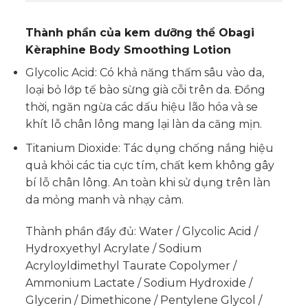
Thành phần của kem dưỡng thể Obagi
Kèraphine Body Smoothing Lotion
Glycolic Acid: Có khả năng thấm sâu vào da,
loại bỏ lớp tế bào sừng già cỗi trên da. Đồng
thời, ngăn ngừa các dấu hiệu lão hóa và se
khít lỗ chân lông mang lại làn da căng mịn.
Titanium Dioxide: Tác dụng chống nắng hiệu
quả khỏi các tia cực tím, chất kem không gây
bí lỗ chân lông. An toàn khi sử dụng trên làn
da mỏng manh và nhạy cảm.
Thành phần đầy đủ: Water / Glycolic Acid /
Hydroxyethyl Acrylate / Sodium
Acryloyldimethyl Taurate Copolymer /
Ammonium Lactate / Sodium Hydroxide /
Glycerin / Dimethicone / Pentylene Glycol /