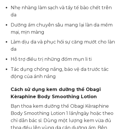
Nhẹ nhàng làm sạch và tẩy tế bào chết trên
da
Dưỡng ẩm chuyên sâu mang lại làn da mềm
mại, mịn màng
Làm dịu da và phục hồi sự căng mướt cho làn
da
Hỗ trợ điều trị những đốm mụn li ti
Tác dụng chống nắng, bảo vệ da trước tác
động của ánh nắng
Cách sử dụng kem dưỡng thể Obagi
Kèraphine Body Smoothing Lotion
Bạn thoa kem dưỡng thể Obagi Kèraphine
Body Smoothing Lotion 1 lần/ngày hoặc theo
chỉ dẫn bác sĩ. Dùng một lượng kem vừa đủ
thoa đều lên vùng da cần dưỡng ẩm. Bên