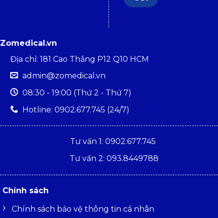
Zomedical.vn
Địa chỉ: 181 Cao Thắng P12 Q10 HCM
admin@zomedical.vn
08:30 - 19:00 (Thứ 2 - Thứ 7)
Hotline: 0902.677.745 (24/7)
Tư vấn 1: 0902.677.745
Tư vấn 2: 093.8449788
Chính sách
Chính sách bảo vệ thông tin cá nhân