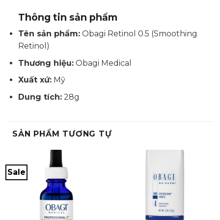
Thông tin sản phẩm
Tên sản phẩm:
Obagi Retinol 0.5 (Smoothing
Retinol)
Thương hiệu:
Obagi Medical
Xuất xứ:
Mỹ
Dung tích:
28g
SẢN PHẨM TƯƠNG TỰ
Sale