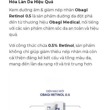
Hóa Làn Da Hiệu Quả
Kem dưỡng ẩm & giảm nếp nhăn
Obagi
Retinol 0.5
là sản phẩm dưỡng da đột phá
đến từ thương hiệu
Obagi Medical
, nổi tiếng
với các sản phẩm chăm sóc da an toàn và hiệu
quả.
Với công thức chứa
0.5% Retinol
, sản phẩm
không chỉ giúp giảm thiểu nếp nhăn mà còn
cải thiện đáng kể kết cấu và tông màu da,
mang đến làn da rạng rỡ và trẻ trung hơn.