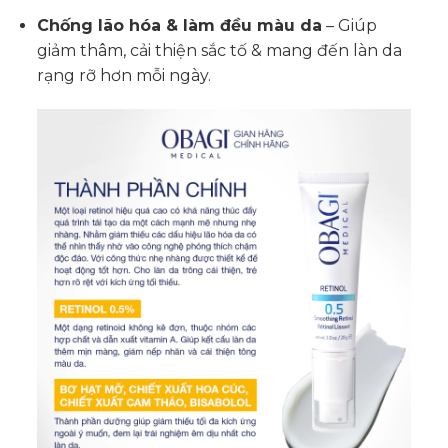
Chống lão hóa & làm đều màu da
– Giúp
giảm thâm, cải thiện sắc tố & mang đến làn da
rạng rỡ hơn mỗi ngày.