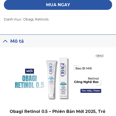
MUA NGAY
Danh mục:
Obagi
,
Retinols
Mô tả
Obagi Retinol 0.5 – Phiên Bản Mới 2025, Trẻ