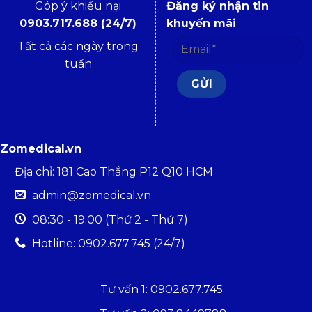
Góp ý khiếu nại
Đăng ký nhận tin
0903.717.688 (24/7)
khuyến mãi
Tất cả các ngày trong
tuần
Zomedical.vn
Địa chỉ: 181 Cao Thắng P12 Q10 HCM
admin@zomedical.vn
08:30 - 19:00 (Thứ 2 - Thứ 7)
Hotline: 0902.677.745 (24/7)
Tư vấn 1: 0902.677.745