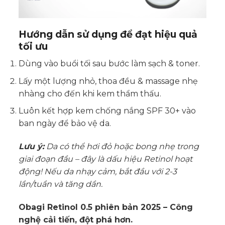
Hướng dẫn sử dụng để đạt hiệu quả
tối ưu
Dùng vào buổi tối sau bước làm sạch & toner.
Lấy một lượng nhỏ, thoa đều & massage nhẹ
nhàng cho đến khi kem thẩm thấu.
Luôn kết hợp kem chống nắng SPF 30+ vào
ban ngày để bảo vệ da.
Lưu ý:
Da có thể hơi đỏ hoặc bong nhẹ trong
giai đoạn đầu – đây là dấu hiệu Retinol hoạt
động! Nếu da nhạy cảm, bắt đầu với 2-3
lần/tuần và tăng dần.
Obagi Retinol 0.5 phiên bản 2025 – Công
nghệ cải tiến, đột phá hơn.