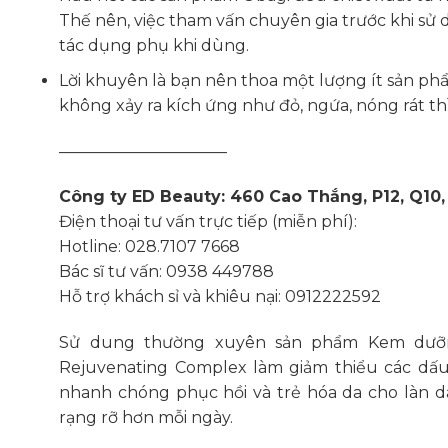
Thế nên, việc tham vấn chuyên gia trước khi sử 
tác dụng phụ khi dùng.
Lời khuyên là bạn nên thoa một lượng ít sản ph
không xảy ra kích ứng như đỏ, ngứa, nóng rát th
——————————–
Công ty ED Beauty: 460 Cao Thắng, P12, Q10,
Điện thoại tư vấn trực tiếp (miễn phí):
Hotline: 028.7107 7668
Bác sĩ tư vấn: 0938 449788
Hỗ trợ khách sỉ và khiêu nại: 0912222592
Sử dung thường xuyên sản phẩm Kem dưỡn
Rejuvenating Complex làm giảm thiểu các dấ
nhanh chóng phục hồi và trẻ hóa da cho làn da
rạng rỡ hơn mỗi ngày.