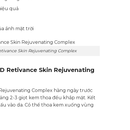
hiệu quả
a ánh mặt trời
ivance Skin Rejuvenating Complex
Retivance Skin Rejuvenating
Rejuvenating Complex hàng ngày trước
hoảng 2-3 giọt kem thoa đều khắp mặt. Kết
ấu vào da. Có thể thoa kem xuống vùng