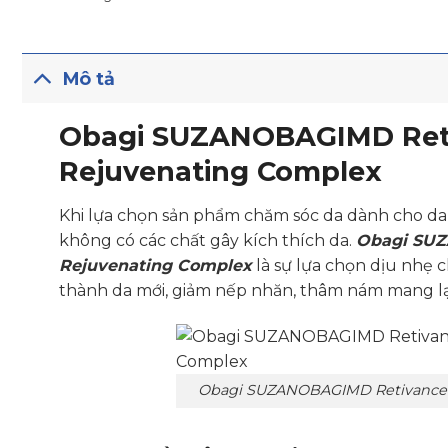
Mô tả
Obagi
S
UZANOBAGIMD
Ret
Rejuvenating Complex
Khi lựa chọn sản phẩm chăm sóc da dành cho da
không có các chất gây kích thích da.
Obagi SUZ
Rejuvenating Complex
là sự lựa chọn dịu nhẹ 
thành da mới, giảm nếp nhăn, thâm nám mang lại
Obagi SUZANOBAGIMD Retivance 