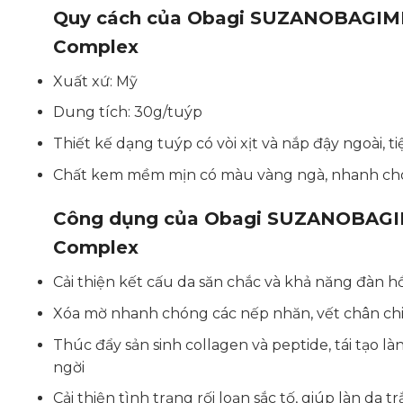
Quy cách của Obagi SUZANOBAGIMD 
Complex
Xuất xứ: Mỹ
Dung tích: 30g/tuýp
Thiết kế dạng tuýp có vòi xịt và nắp đậy ngoài, t
Chất kem mềm mịn có màu vàng ngà, nhanh chó
Công dụng của
Obagi SUZANOBAGIMD
Complex
Cải thiện kết cấu da săn chắc và khả năng đàn hồ
Xóa mờ nhanh chóng các nếp nhăn, vết chân ch
Thúc đẩy sản sinh collagen và peptide, tái tạo 
ngời
Cải thiện tình trạng rối loạn sắc tố, giúp làn da