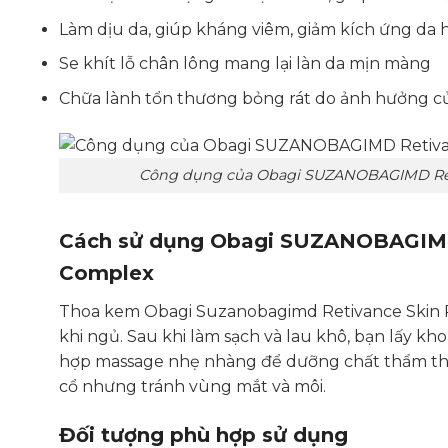
Làm dịu da, giúp kháng viêm, giảm kích ứng da 
Se khít lỗ chân lông mang lại làn da mịn màng
Chữa lành tổn thương bỏng rát do ảnh hưởng củ
Công dụng của Obagi SUZANOBAGIMD Ret
Cách sử dụng Obagi SUZANOBAGIMD 
Complex
Thoa kem Obagi Suzanobagimd Retivance Skin 
khi ngủ. Sau khi làm sạch và lau khô, bạn lấy k
hợp massage nhẹ nhàng để dưỡng chất thẩm th
cổ nhưng tránh vùng mắt và môi.
Đối tượng phù hợp sử dụng