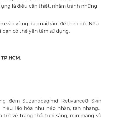
dụng là điều cần thiết, nhằm tránh những
ẩm vào vùng da quai hàm để theo dõi. Nếu
ì bạn có thể yên tâm sử dụng.
 TP.HCM.
g đêm Suzanobagimd Retivance® Skin
u hiệu lão hóa như nếp nhăn, tàn nhang…
 trở về trạng thái tươi sáng, mịn màng và