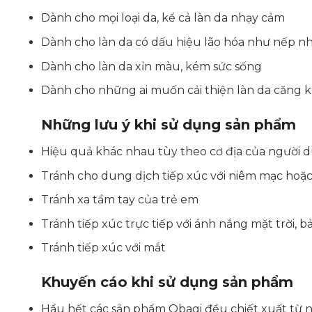
Dành cho mọi loại da, kể cả làn da nhạy cảm
Dành cho làn da có dấu hiệu lão hóa như nếp n
Dành cho làn da xỉn màu, kém sức sống
Dành cho những ai muốn cải thiện làn da căng 
Những lưu ý
khi sử dụng sản phẩm
Hiệu quả khác nhau tùy theo cơ địa của người 
Tránh cho dung dịch tiếp xúc với niêm mạc hoặc
Tránh xa tầm tay của trẻ em
Tránh tiếp xúc trực tiếp với ánh nắng mặt trời, 
Tránh tiếp xúc với mắt
Khuyến cáo khi sử dụng sản phẩm
Hầu hết các sản phẩm Obagi đều chiết xuất từ n