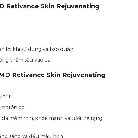
Retivance Skin Rejuvenating
iện lợi khi sử dụng và bảo quản.
ng thấm sâu vào da.
 Retivance Skin Rejuvenating
i tốt
im trên da
làn da mềm mịn, khỏe mạnh và tươi trẻ rạng
 trắng sáng và đều màu hơn