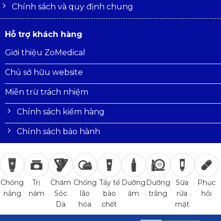
Chính sách và quy định chung
Hỗ trợ khách hàng
Giới thiệu ZoMedical
Chủ sở hữu website
Miễn trừ trách nhiệm
Chính sách kiểm hàng
Chính sách bảo hành
Trị
Chăm
Chống
Tẩy tế
Dưỡng
Dưỡng
Sữa
Phục
Chống
nám
Sóc
lão
bào
ẩm
trắng
rửa
hồi
nắng
Da
hóa
chết
mặt