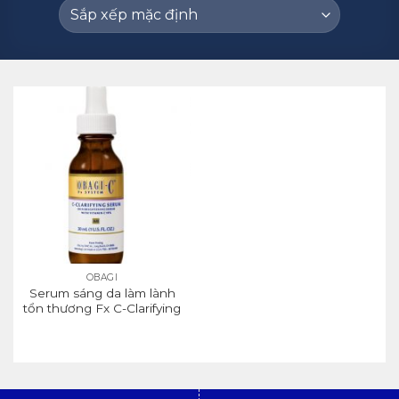
OBAGI
Serum sáng da làm lành
tổn thương Fx C-Clarifying
Serum