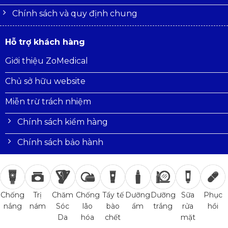
Chính sách và quy định chung
Hỗ trợ khách hàng
Giới thiệu ZoMedical
Chủ sở hữu website
Miễn trừ trách nhiệm
Chính sách kiểm hàng
Chính sách bảo hành
Trị
Chăm
Chống
Tẩy tế
Dưỡng
Dưỡng
Sữa
Phục
Chống
nám
Sóc
lão
bào
ẩm
trắng
rửa
hồi
nắng
Da
hóa
chết
mặt