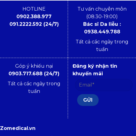
HOTLINE
Tư vấn chuyên môn
0902.388.977
(08:30-19:00)
091.2222.592 (24/7)
Bác sĩ Da liễu :
0938.449.788
Tất cả các ngày trong
tuần
Góp ý khiếu nại
Đăng ký nhận tin
0903.717.688 (24/7)
khuyến mãi
Tất cả các ngày trong
tuần
Zomedical.vn