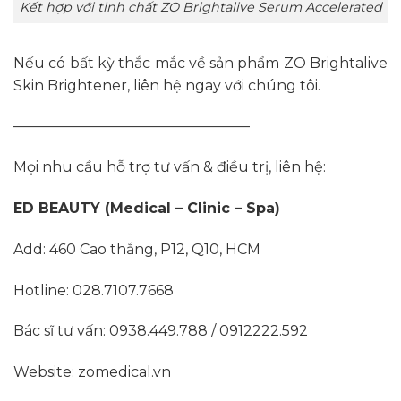
Kết hợp với tinh chất ZO Brightalive Serum Accelerated
Nếu có bất kỳ thắc mắc về sản phẩm ZO Brightalive
Skin Brightener, liên hệ ngay với chúng tôi.
————————————————–
Mọi nhu cầu hỗ trợ tư vấn & điều trị, liên hệ:
ED BEAUTY (Medical – Clinic – Spa)
Add: 460 Cao thắng, P12, Q10, HCM
Hotline: 028.7107.7668
Bác sĩ tư vấn: 0938.449.788 / 0912222.592
Website: zomedical.vn