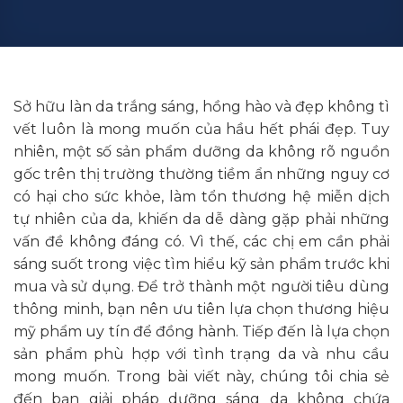
Sở hữu làn da trắng sáng, hồng hào và đẹp không tì
vết luôn là mong muốn của hầu hết phái đẹp. Tuy
nhiên, một số sản phẩm dưỡng da không rõ nguồn
gốc trên thị trường thường tiềm ẩn những nguy cơ
có hại cho sức khỏe, làm tổn thương hệ miễn dịch
tự nhiên của da, khiến da dễ dàng gặp phải những
vấn đề không đáng có. Vì thế, các chị em cần phải
sáng suốt trong việc tìm hiểu kỹ sản phẩm trước khi
mua và sử dụng. Để trở thành một người tiêu dùng
thông minh, bạn nên ưu tiên lựa chọn thương hiệu
mỹ phẩm uy tín để đồng hành. Tiếp đến là lựa chọn
sản phẩm phù hợp với tình trạng da và nhu cầu
mong muốn. Trong bài viết này, chúng tôi chia sẻ
đến bạn giải pháp dưỡng sáng da không chứa