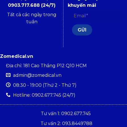
0903.717.688 (24/7)
khuyến mãi
Tất cả các ngày trong
tuần
Zomedical.vn
Địa chỉ: 181 Cao Thắng P12 Q10 HCM
admin@zomedical.vn
08:30 - 19:00 (Thứ 2 - Thứ 7)
Hotline: 0902.677.745 (24/7)
Tư vấn 1: 0902.677.745
Tư vấn 2: 093.8449788