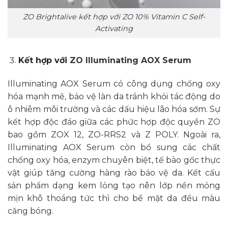
ZO Brightalive kết hợp với ZO 10% Vitamin C Self-
Activating
Kết hợp với
ZO Illuminating AOX Serum
Illuminating AOX Serum có công dụng chống oxy
hóa mạnh mẽ, bảo vệ làn da tránh khỏi tác động do
ô nhiễm môi trường và các dấu hiệu lão hóa sớm. Sự
kết hợp độc đáo giữa các phức hợp độc quyền ZO
bao gồm ZOX 12, ZO-RRS2 và Z POLY. Ngoài ra,
Illuminating AOX Serum còn bổ sung các chất
chống oxy hóa, enzym chuyên biệt, tế bào gốc thực
vật giúp tăng cường hàng rào bảo vệ da. Kết cấu
sản phẩm dạng kem lỏng tạo nên lớp nền mỏng
mịn khô thoáng tức thì cho bề mặt da đều màu
căng bóng.