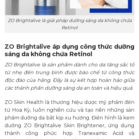
ZO Brightalive là giải pháp dưỡng sáng da không chứa
Retinol
ZO Brightalive
áp dụng công thức dưỡng
sáng da không chứa Retinol
ZO Brightalive là sản phẩm dành cho da tăng sắc tố
từ nhẹ đến trung bình được bào chế từ công thức
độc đáo của hãng. Đây là sự kết hợp hoàn hảo giữa
các thành phần dưỡng sáng da an toàn và hiệu quả.
ZO Skin Health là thương hiệu dược mỹ phẩm đến
từ Hoa Kỳ, luôn nghiên cứu và tạo nên những sản
phẩm dưỡng da bắt kịp xu hướng. Điển hình là kem
dưỡng ZO Brightalive Skin Brightener, ứng dụng
thành công phức hợp Tranexamic Acid và