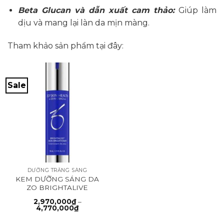
Beta Glucan và dẫn xuất cam thảo:
Giúp làm
dịu và mang lại làn da mịn màng.
Tham khảo sản phẩm tại đây:
Sale
DƯỠNG TRẮNG SÁNG
KEM DƯỠNG SÁNG DA
ZO BRIGHTALIVE
2,970,000
₫
–
Khoảng
4,770,000
₫
giá:
từ