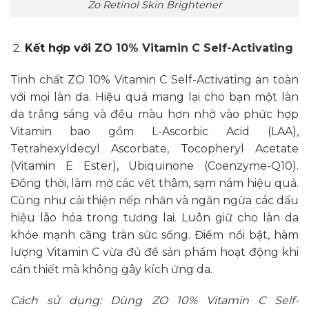
Zo Retinol Skin Brightener
Kết hợp với
ZO 10% Vitamin C Self-Activating
Tinh chất ZO 10% Vitamin C Self-Activating an toàn
với mọi làn da. Hiệu quả mang lại cho bạn một làn
da trắng sáng và đều màu hơn nhờ vào phức hợp
Vitamin bao gồm L-Ascorbic Acid (LAA),
Tetrahexyldecyl Ascorbate, Tocopheryl Acetate
(Vitamin E Ester), Ubiquinone (Coenzyme-Q10).
Đồng thời, làm mờ các vết thâm, sạm nám hiệu quả.
Cũng như cải thiện nếp nhăn và ngăn ngừa các dấu
hiệu lão hóa trong tương lai. Luôn giữ cho làn da
khỏe mạnh căng tràn sức sống. Điểm nổi bật, hàm
lượng Vitamin C vừa đủ để sản phẩm hoạt động khi
cần thiết mà không gây kích ứng da.
Cách sử dụng: Dùng ZO 10% Vitamin C Self-