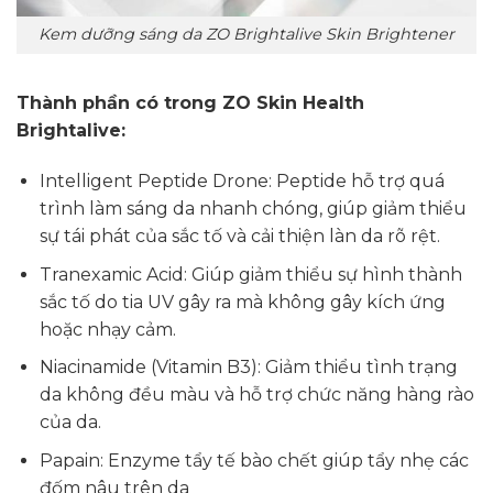
Kem dưỡng sáng da ZO Brightalive Skin Brightener
Thành phần có trong ZO Skin Health
Brightalive:
Intelligent Peptide Drone: Peptide hỗ trợ quá
trình làm sáng da nhanh chóng, giúp giảm thiểu
sự tái phát của sắc tố và cải thiện làn da rõ rệt.
Tranexamic Acid: Giúp giảm thiểu sự hình thành
sắc tố do tia UV gây ra mà không gây kích ứng
hoặc nhạy cảm.
Niacinamide (Vitamin B3): Giảm thiểu tình trạng
da không đều màu và hỗ trợ chức năng hàng rào
của da.
Papain: Enzyme tẩy tế bào chết giúp tẩy nhẹ các
đốm nâu trên da