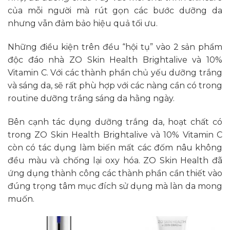
của mỗi người mà rút gọn các bước dưỡng da
nhưng vẫn đảm bảo hiệu quả tối ưu.
Những điều kiện trên đều “hội tụ” vào 2 sản phẩm
độc đáo nhà ZO Skin Health Brightalive và 10%
Vitamin C. Với các thành phần chủ yếu dưỡng trắng
và sáng da, sẽ rất phù hợp với các nàng cần có trong
routine dưỡng trắng sáng da hằng ngày.
Bên cạnh tác dụng dưỡng trắng da, hoạt chất có
trong ZO Skin Health Brightalive và 10% Vitamin C
còn có tác dụng làm biến mất các đốm nâu không
đều màu và chống lại oxy hóa. ZO Skin Health đã
ứng dụng thành công các thành phần cần thiết vào
đúng trọng tâm mục đích sử dụng mà làn da mong
muốn.