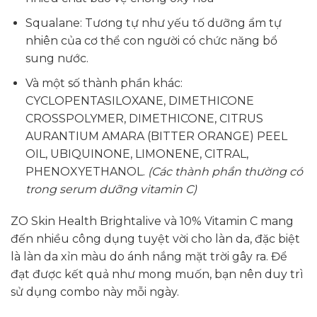
Squalane: Tương tự như yếu tố dưỡng ẩm tự
nhiên của cơ thể con người có chức năng bổ
sung nước.
Và một số thành phần khác:
CYCLOPENTASILOXANE, DIMETHICONE
CROSSPOLYMER, DIMETHICONE, CITRUS
AURANTIUM AMARA (BITTER ORANGE) PEEL
OIL, UBIQUINONE, LIMONENE, CITRAL,
PHENOXYETHANOL.
(Các thành phần thường có
trong serum dưỡng vitamin C)
ZO Skin Health Brightalive và 10% Vitamin C mang
đến nhiều công dụng tuyệt vời cho làn da, đặc biệt
là làn da xỉn màu do ánh nắng mặt trời gây ra. Để
đạt được kết quả như mong muốn, bạn nên duy trì
sử dụng combo này mỗi ngày.