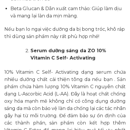
Beta Glucan & Dẫn xuất cam thảo: Giúp làm dịu
và mang lại làn da mịn màng.
Nếu bạn lo ngại việc dưỡng da bị bong tróc, khô ráp
thì dùng sản phẩm này rất phù hợp nhé!
Serum dưỡng sáng da ZO 10%
Vitamin C Self- Activating
10% Vitamin C Self- Activating dạng serum chứa
nhiều dưỡng chất cải thiện tông da nếu bạn . Sản
phẩm chứa hàm lượng 10% Vitamin C nguyên chất
dạng L-Ascorbic Acid (L-AA). Đây là hoạt chất chống
oxy hóa mạnh mẽ không chỉ có công dụng dưỡng
sáng da mà còn bảo vệ làn da chống lại các tác nhân
gây hại từ môi trường. Để đảm bảo sự ổn định của
các thành phần, sản phẩm còn kết hợp thêm