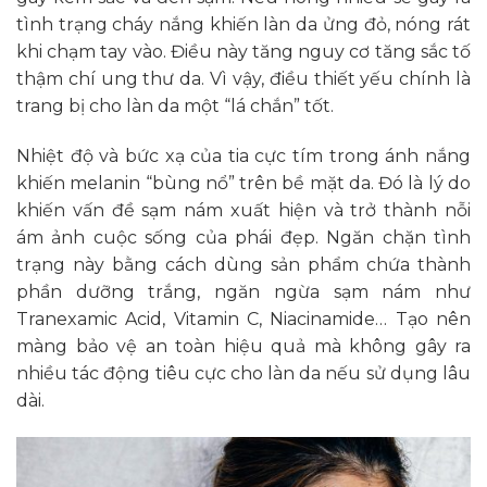
tình trạng cháy nắng khiến làn da ửng đỏ, nóng rát
khi chạm tay vào. Điều này tăng nguy cơ tăng sắc tố
thậm chí ung thư da. Vì vậy, điều thiết yếu chính là
trang bị cho làn da một “lá chắn” tốt.
Nhiệt độ và bức xạ của tia cực tím trong ánh nắng
khiến melanin “bùng nổ” trên bề mặt da. Đó là lý do
khiến vấn đề sạm nám xuất hiện và trở thành nỗi
ám ảnh cuộc sống của phái đẹp. Ngăn chặn tình
trạng này bằng cách dùng sản phẩm chứa thành
phần dưỡng trắng, ngăn ngừa sạm nám như
Tranexamic Acid, Vitamin C, Niacinamide… Tạo nên
màng bảo vệ an toàn hiệu quả mà không gây ra
nhiều tác động tiêu cực cho làn da nếu sử dụng lâu
dài.