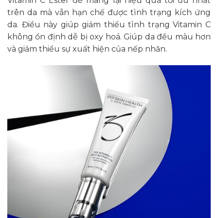
Vitamin C Ester để mang lại hiệu quả tối ưu nhất
trên da mà vẫn hạn chế được tình trạng kích ứng
da. Điều này giúp giảm thiểu tình trạng Vitamin C
không ổn định dễ bị oxy hoá. Giúp da đều màu hơn
và giảm thiểu sự xuất hiện của nếp nhăn.