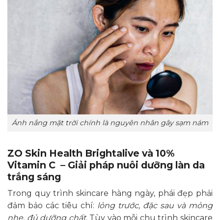
Ánh nắng mặt trời chính là nguyên nhân gây sạm nám
ZO Skin Health Brightalive và 10%
Vitamin C – Giải pháp nuôi dưỡng làn da
trắng sáng
Trong quy trình skincare hàng ngày, phái đẹp phải
đảm bảo các tiêu chí:
lỏng trước, đặc sau và mỏng
nhẹ, đủ dưỡng chất
. Tùy vào mỗi chu trình skincare