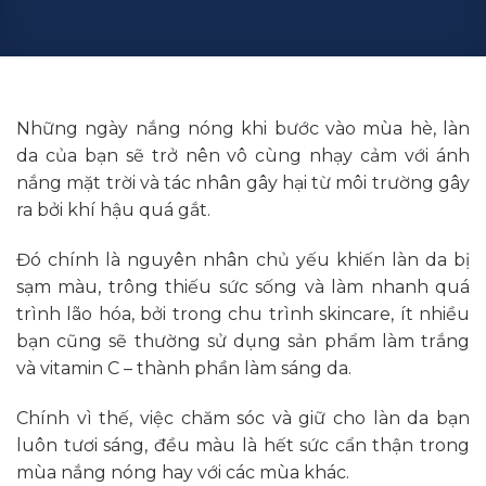
Những ngày nắng nóng khi bước vào mùa hè, làn
da của bạn sẽ trở nên vô cùng nhạy cảm với ánh
nắng mặt trời và tác nhân gây hại từ môi trường gây
ra bởi khí hậu quá gắt.
Đó chính là nguyên nhân chủ yếu khiến làn da bị
sạm màu, trông thiếu sức sống và làm nhanh quá
trình lão hóa, bởi trong chu trình skincare, ít nhiều
bạn cũng sẽ thường sử dụng sản phẩm làm trắng
và vitamin C – thành phần làm sáng da.
Chính vì thế, việc chăm sóc và giữ cho làn da bạn
luôn tươi sáng, đều màu là hết sức cẩn thận trong
mùa nắng nóng hay với các mùa khác.