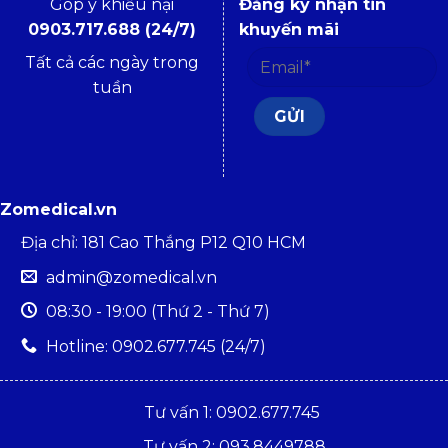
Góp ý khiếu nại
Đăng ký nhận tin
0903.717.688 (24/7)
khuyến mãi
Tất cả các ngày trong
tuần
Zomedical.vn
Địa chỉ: 181 Cao Thắng P12 Q10 HCM
admin@zomedical.vn
08:30 - 19:00 (Thứ 2 - Thứ 7)
Hotline: 0902.677.745 (24/7)
Tư vấn 1: 0902.677.745
Tư vấn 2: 093.8449788