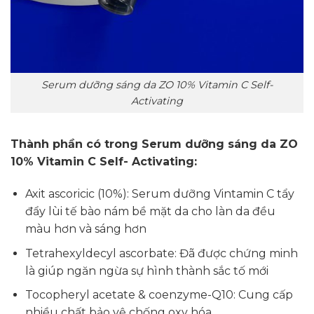
Serum dưỡng sáng da ZO 10% Vitamin C Self-
Activating
Thành phần có trong Serum dưỡng sáng da ZO
10% Vitamin C Self- Activating:
Axit ascoricic (10%): Serum dưỡng Vintamin C tẩy
đẩy lùi tế bào nám bề mặt da cho làn da đều
màu hơn và sáng hơn
Tetrahexyldecyl ascorbate: Đã được chứng minh
là giúp ngăn ngừa sự hình thành sắc tố mới
Tocopheryl acetate & coenzyme-Q10: Cung cấp
nhiều chất bảo vệ chống oxy hóa