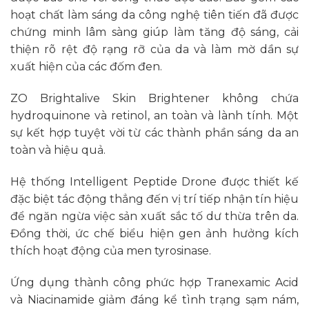
hoạt chất làm sáng da công nghệ tiên tiến đã được
chứng minh lâm sàng giúp làm tăng độ sáng, cải
thiện rõ rệt độ rạng rỡ của da và làm mờ dần sự
xuất hiện của các đốm đen.
ZO Brightalive Skin Brightener không chứa
hydroquinone và retinol, an toàn và lành tính. Một
sự kết hợp tuyệt vời từ các thành phần sáng da an
toàn và hiệu quả.
Hệ thống Intelligent Peptide Drone được thiết kế
đặc biệt tác động thẳng đến vị trí tiếp nhận tín hiệu
để ngăn ngừa việc sản xuất sắc tố dư thừa trên da.
Đồng thời, ức chế biểu hiện gen ảnh hưởng kích
thích hoạt động của men tyrosinase.
Ứng dụng thành công phức hợp Tranexamic Acid
và Niacinamide giảm đáng kể tình trạng sạm nám,