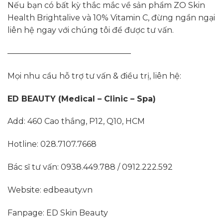
Nếu bạn có bất kỳ thắc mắc về sản phẩm ZO Skin
Health Brightalive và 10% Vitamin C, đừng ngần ngại
liên hệ ngay với chúng tôi để được tư vấn.
———————————————–
Mọi nhu cầu hỗ trợ tư vấn & điều trị, liên hệ:
ED BEAUTY (Medical – Clinic – Spa)
Add: 460 Cao thắng, P12, Q10, HCM
Hotline: 028.7107.7668
Bác sĩ tư vấn: 0938.449.788 / 0912.222.592
Website: edbeauty.vn
Fanpage: ED Skin Beauty