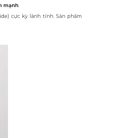
in mạnh
.
ide) cực kỳ lành tính. Sản phẩm