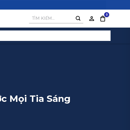
Tìm
kiếm:
ớc Mọi Tia Sáng