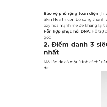
Bảo vệ phổ rộng toàn diện
(Tri
Skin Health còn bổ sung thành
oxy hóa mạnh mẽ để kháng lại tia
Hỗn hợp phục hồi DNA:
Hỗ trợ c
gốc.
2. Điểm danh 3 si
nhất
Mỗi làn da có một “tính cách” ri
da: