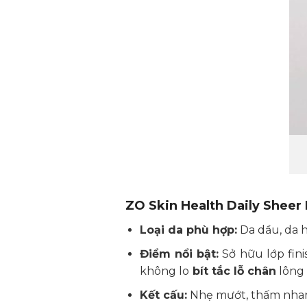
ZO Skin Health Daily Sheer
Loại da phù hợp:
Da dầu, da h
Điểm nổi bật:
Sở hữu lớp fin
không lo
bít tắc lỗ chân
lông 
Kết cấu:
Nhẹ mướt, thấm nhanh,