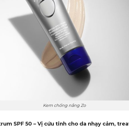
Kem chống nắng Zo
rum SPF 50 – Vị cứu tinh cho da nhạy cảm, tre