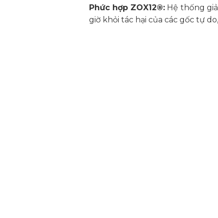
Phức hợp ZOX12®:
Hệ thống giả
giờ khỏi tác hại của các gốc tự 