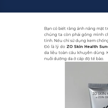
Bạn có biết rằng ánh nắng mặt tr
chúng ta còn phải gồng mình chố
tính. Nếu chỉ sử dụng kem chống
Đó là lý do
ZO Skin Health Sun
da liễu toàn cầu khuyên dùng. 
nuôi dưỡng da ở cấp độ tế bào.