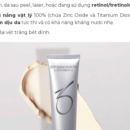
 da sau peel, laser, hoặc đang sử dụng
retinol/tretino
 nắng vật lý
100% (chứa Zinc Oxide và Titanium Diox
m dịu da
tức thì và có khả năng kháng nước nhẹ.
i vệt trắng bết dính.