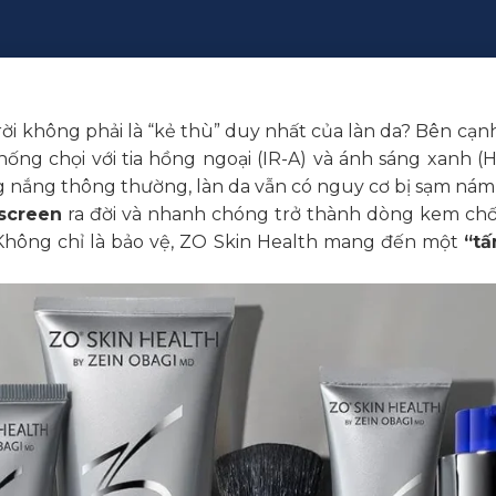
ời không phải là “kẻ thù” duy nhất của làn da? Bên cạnh
ng chọi với tia hồng ngoại (IR-A) và ánh sáng xanh (
 nắng thông thường, làn da vẫn có nguy cơ bị sạm nám 
screen
ra đời và nhanh chóng trở thành dòng kem chố
Không chỉ là bảo vệ, ZO Skin Health mang đến một
“tấ