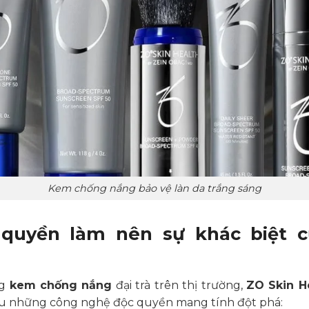
Kem chống nắng bảo vệ làn da trắng sáng
 quy
ền làm nên sự khác biệt c
ng
kem chống nắng
đại trà trên thị trường,
ZO Skin H
 hữu những công nghệ độc quyền mang tính đột phá: