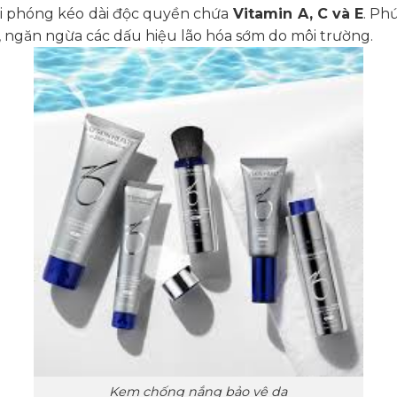
i phóng kéo dài độc quyền chứa
Vitamin A, C và E
. Ph
do, ngăn ngừa các dấu hiệu lão hóa sớm do môi trường.
Kem chống nắng bảo vệ da