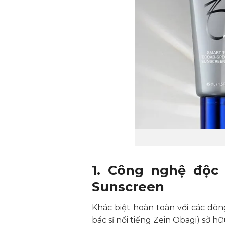
1. Công nghệ độc
Sunscreen
Khác biệt hoàn toàn với các dò
bác sĩ nổi tiếng Zein Obagi) sở