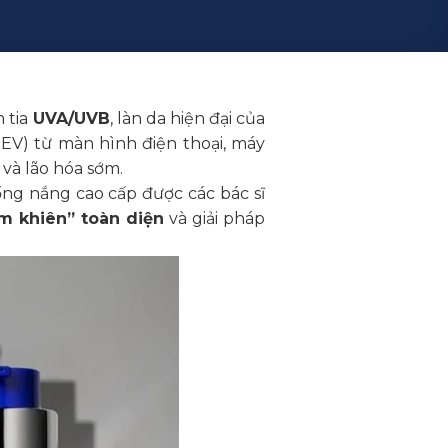
 tia
UVA/UVB
, làn da hiện đại của
HEV) từ màn hình điện thoại, máy
và lão hóa sớm.
ng nắng cao cấp được các bác sĩ
m khiên” toàn diện
và giải pháp