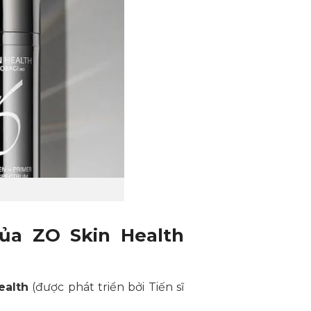
ủa ZO Skin Health
ealth
(được phát triển bởi Tiến sĩ