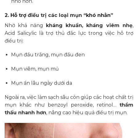
nhỏ hơn.
2. Hỗ trợ
điều trị các loại mụn
“khó nhằn”
Nhờ khả năng
kháng khuẩn, kháng viêm nhẹ
,
Acid Salicylic là trợ thủ đắc lực trong việc hỗ trợ
điều trị:
Mụn đầu trắng, mụn đầu đen
Mụn viêm, mụn mủ
Mụn ẩn lâu ngày dưới da
Ngoài ra, việc làm sạch sâu còn giúp các hoạt chất trị
mụn khác như benzoyl peroxide, retinol…
thẩm
thấu nhanh hơn
, nâng cao hiệu quả điều trị mụn.