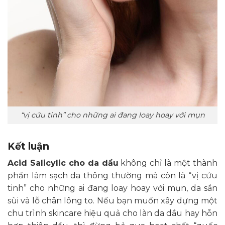
“vị cứu tinh” cho những ai đang loay hoay với mụn
Kết luận
Acid Salicylic cho da dầu
không chỉ là một thành
phần làm sạch da thông thường mà còn là “vị cứu
tinh” cho những ai đang loay hoay với mụn, da sần
sùi và lỗ chân lông to. Nếu bạn muốn xây dựng một
chu trình skincare hiệu quả cho làn da dầu hay hỗn