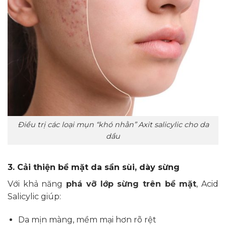
Điều trị các loại mụn “khó nhằn” Axit salicylic cho da
dầu
3. Cải thiện bề mặt da sần sùi, dày sừng
Với khả năng
phá vỡ lớp sừng trên bề mặt
, Acid
Salicylic giúp:
Da mịn màng, mềm mại hơn rõ rệt