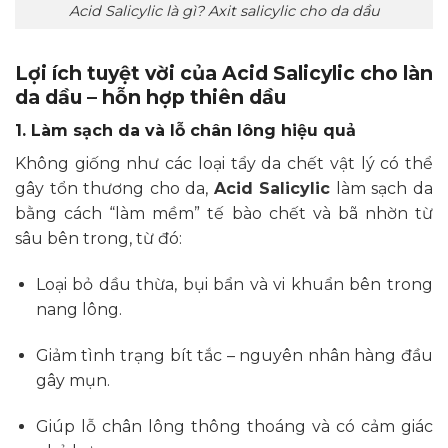
Acid Salicylic là gì? Axit salicylic cho da dầu
Lợi ích tuyệt vời của Acid Salicylic cho làn
da dầu – hỗn hợp thiên dầu
1. Làm sạch da và lỗ chân lông hiệu quả
Không giống như các loại tẩy da chết vật lý có thể
gây tổn thương cho da,
Acid Salicylic
làm sạch da
bằng cách “làm mềm” tế bào chết và bã nhờn từ
sâu bên trong, từ đó:
Loại bỏ dầu thừa, bụi bẩn và vi khuẩn bên trong
nang lông.
Giảm tình trạng bít tắc – nguyên nhân hàng đầu
gây mụn.
Giúp lỗ chân lông thông thoáng và có cảm giác