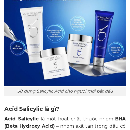
Sử dụng Salicylic Acid cho người mới bắt đầu
Acid Salicylic là gì?
Acid Salicylic
là một hoạt chất thuộc nhóm
BHA
(Beta Hydroxy Acid)
– nhóm axit tan trong dầu có