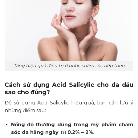
Tăng hiệu quả điều trị ở bước chăm sóc tiếp theo
Cách sử dụng Acid Salicylic cho da dầu
sao cho đúng?
Để sử dụng Acid Salicylic hiệu quả, bạn cần lưu ý
những điểm sau:
Nồng độ thường dùng trong mỹ phẩm chăm
sóc da hằng ngày
: từ
0.2% – 2%
.