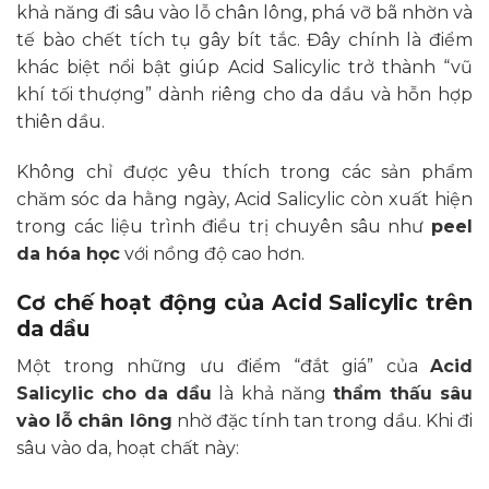
khả năng đi sâu vào lỗ chân lông, phá vỡ bã nhờn và
tế bào chết tích tụ gây bít tắc. Đây chính là điểm
khác biệt nổi bật giúp Acid Salicylic trở thành “vũ
khí tối thượng” dành riêng cho da dầu và hỗn hợp
thiên dầu.
Không chỉ được yêu thích trong các sản phẩm
chăm sóc da hằng ngày, Acid Salicylic còn xuất hiện
trong các liệu trình điều trị chuyên sâu như
peel
da hóa học
với nồng độ cao hơn.
Cơ chế hoạt động của Acid Salicylic trên
da dầu
Một trong những ưu điểm “đắt giá” của
Acid
Salicylic cho da dầu
là khả năng
thẩm thấu sâu
vào lỗ chân lông
nhờ đặc tính tan trong dầu. Khi đi
sâu vào da, hoạt chất này: