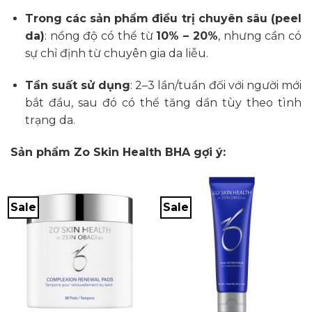
Trong các sản phẩm điều trị chuyên sâu (peel
da)
: nồng độ có thể từ
10% – 20%
, nhưng cần có
sự chỉ định từ chuyên gia da liễu.
Tần suất sử dụng
: 2–3 lần/tuần đối với người mới
bắt đầu, sau đó có thể tăng dần tùy theo tình
trạng da.
Sản phẩm Zo Skin Health BHA gợi ý:
Sale
Sale