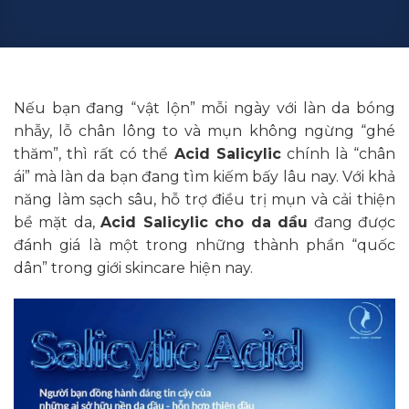
Nếu bạn đang “vật lộn” mỗi ngày với làn da bóng
nhẫy, lỗ chân lông to và mụn không ngừng “ghé
thăm”, thì rất có thể
Acid Salicylic
chính là “chân
ái” mà làn da bạn đang tìm kiếm bấy lâu nay. Với khả
năng làm sạch sâu, hỗ trợ điều trị mụn và cải thiện
bề mặt da,
Acid Salicylic cho da dầu
đang được
đánh giá là một trong những thành phần “quốc
dân” trong giới skincare hiện nay.