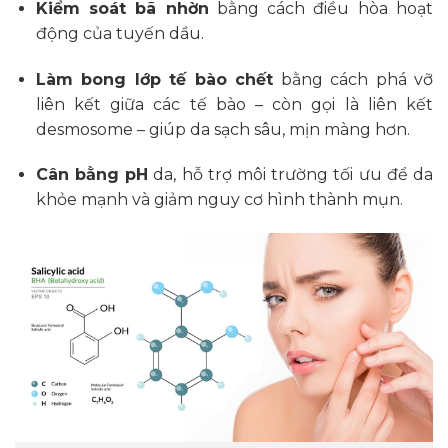
Kiểm soát bã nhờn
bằng cách điều hòa hoạt
động của tuyến dầu.
Làm bong lớp tế bào chết
bằng cách phá vỡ
liên kết giữa các tế bào – còn gọi là liên kết
desmosome – giúp da sạch sâu, mịn màng hơn.
Cân bằng pH
da, hỗ trợ môi trường tối ưu để da
khỏe mạnh và giảm nguy cơ hình thành mụn.