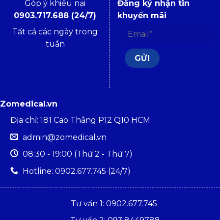
Góp ý khiếu nại
Đăng ký nhận tin
0903.717.688 (24/7)
khuyến mãi
Tất cả các ngày trong
tuần
Zomedical.vn
Địa chỉ: 181 Cao Thắng P12 Q10 HCM
admin@zomedical.vn
08:30 - 19:00 (Thứ 2 - Thứ 7)
Hotline: 0902.677.745 (24/7)
Tư vấn 1: 0902.677.745