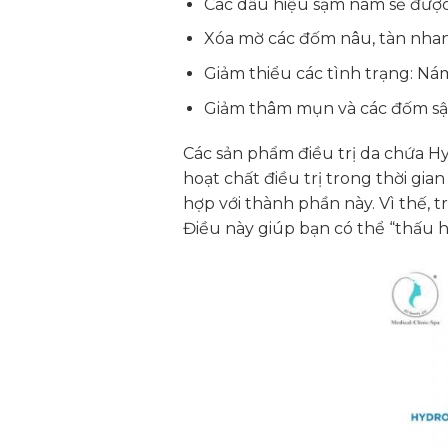
Các dấu hiệu sạm nám sẽ được
Xóa mờ các đốm nâu, tàn nhan
Giảm thiểu các tình trạng: Nám 
Giảm thâm mụn và các đốm sậ
Các sản phẩm điều trị da chứa Hy
hoạt chất điều trị trong thời gia
hợp với thành phần này. Vì thế, 
Điều này giúp bạn có thể “thấu h