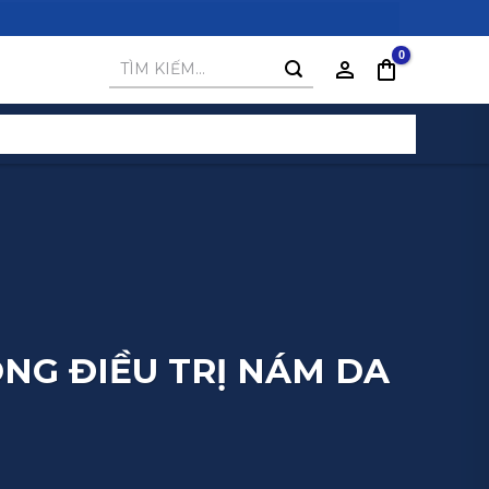
Tìm
kiếm:
NG ĐIỀU TRỊ NÁM DA