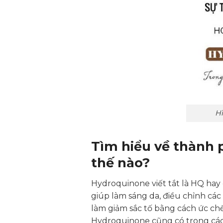
Hì
Tìm hiểu về thành
thế nào?
Hydroquinone viết tắt là HQ hay
giúp làm sáng da, điều chỉnh các
làm giảm sắc tố bằng cách ức chế 
Hydroquinone cũng có trong các