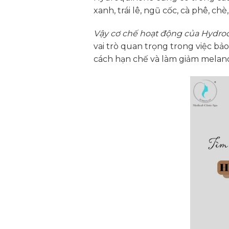
xanh, trái lê, ngũ cốc, cà phê, chè
Vậy cơ chế hoạt động của Hydro
vai trò quan trọng trong việc bả
cách hạn chế và làm giảm melanocy