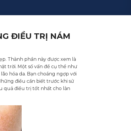
G ĐIỀU TRỊ NÁM
 đẹp. Thành phần này được xem là
ặt trời. Một số vấn đề cụ thể như
n lão hóa da. Bạn choáng ngợp với
hững điều cần biết trước khi sử
 quả điều trị tốt nhất cho làn