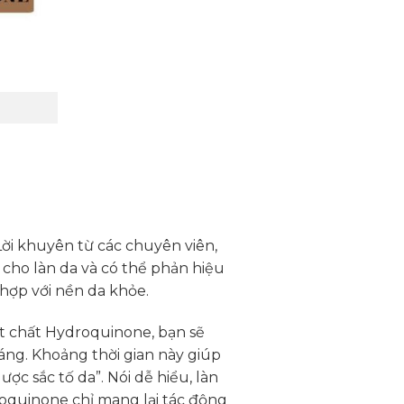
ời khuyên từ các chuyên viên,
 cho làn da và có thể phản hiệu
hợp với nền da khỏe.
ạt chất Hydroquinone, bạn sẽ
áng. Khoảng thời gian này giúp
c sắc tố da”. Nói dễ hiểu, làn
roquinone chỉ mang lại tác động