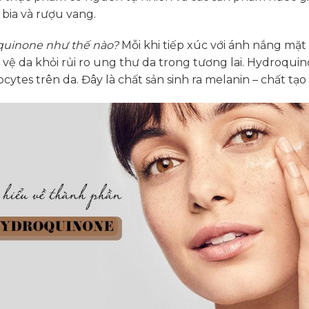
, bia và rượu vang.
quinone như thế nào?
Mỗi khi tiếp xúc với ánh nắng mặt 
o vệ da khỏi rủi ro ung thư da trong tương lai. Hydroqui
tes trên da. Đây là chất sản sinh ra melanin – chất tạo 