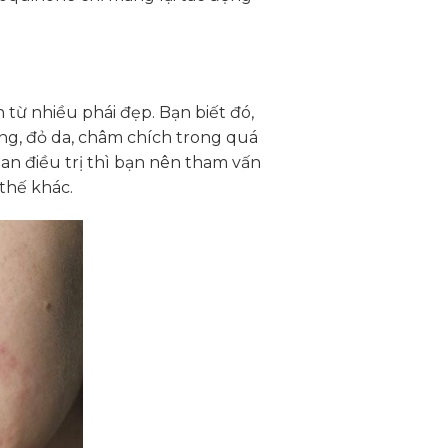
 từ nhiều phái đẹp. Bạn biết đó,
ứng, đỏ da, châm chích trong quá
ian điều trị thì bạn nên tham vấn
thế khác.