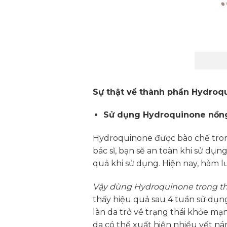
Sự thật về thành phần Hydroqu
Sử dụng Hydroquinone nồng 
Hydroquinone được bào chế trong
bác sĩ, bạn sẽ an toàn khi sử dụ
quả khi sử dụng. Hiện nay, hàm
Vậy dùng Hydroquinone trong th
thấy hiệu quả sau 4 tuần sử dụng
làn da trở về trạng thái khỏe mạ
da có thể xuất hiện nhiều vết ná