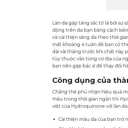
Làn da gặp tăng sắc tố là bởi sự
động trên da bạn bằng cách kiểm
và cải thiện sáng da theo thời 
mất khoảng 4 tuần để bạn có thể
dài vài tháng trước khi chất nà
tùy thuộc vào từng cơ địa của n
bạn nên gặp bác sĩ để thay đổi 
Công dụng của thà
Chẳng thể phủ nhận hiệu quả mà 
màu trong thời gian ngắn thì Hy
việt của Hydroquinone với làn da
Cải thiện màu da của bạn trở 