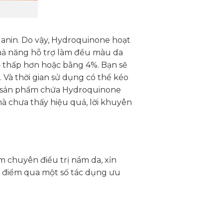
elanin. Do vậy, Hydroquinone hoạt
khả năng hỗ trợ làm đều màu da
ộ thấp hơn hoặc bằng 4%. Bạn sẽ
 Và thời gian sử dụng có thể kéo
ác sản phẩm chứa Hydroquinone
à chưa thấy hiệu quả, lời khuyên
 chuyên điều trị nám da, xỉn
g điểm qua một số tác dụng ưu