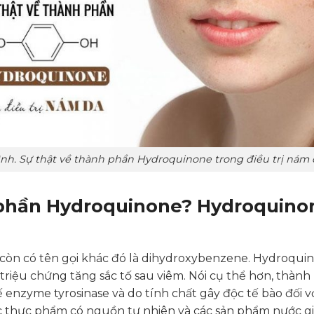
nh. Sự thật về thành phần Hydroquinone trong điều trị nám
 phần Hydroquinone? Hydroquino
 còn có tên gọi khác đó là dihydroxybenzene. Hydroquin
 triệu chứng tăng sắc tố sau viêm. Nói cụ thể hơn, thà
enzyme tyrosinase và do tính chất gây độc tế bào đối vớ
 thực phẩm có nguồn tự nhiên và các sản phẩm nước gi