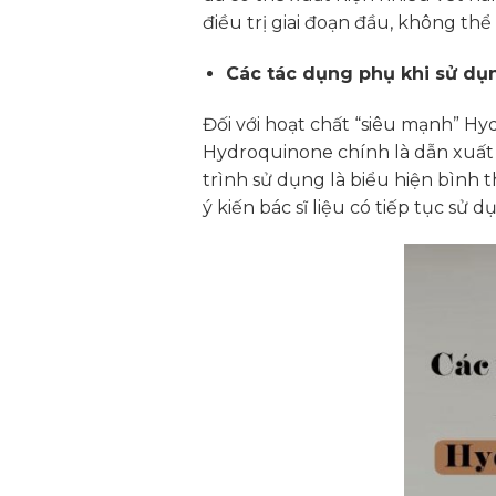
điều trị giai đoạn đầu, không thể 
Các tác dụng phụ khi sử d
Đối với hoạt chất “siêu mạnh” Hy
Hydroquinone chính là dẫn xuất c
trình sử dụng là biểu hiện bình 
ý kiến bác sĩ liệu có tiếp tục s