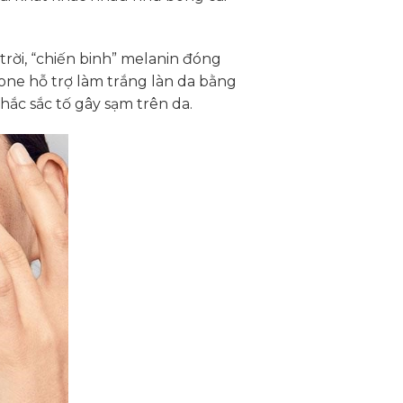
trời, “chiến binh” melanin đóng
none hỗ trợ làm trắng làn da bằng
hắc sắc tố gây sạm trên da.