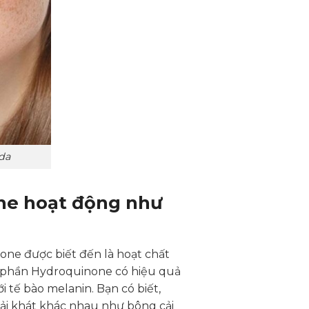
 da
ne hoạt động như
one được biết đến là hoạt chất
nh phần Hydroquinone có hiệu quả
i tế bào melanin. Bạn có biết,
ải khát khác nhau như bông cải