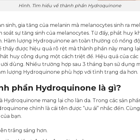
Hình. Tìm hiểu về thành phần Hydroquinone
 sản sinh, gia tăng của melanin mà melanocytes sinh ra m
 soát sự tăng sinh của melanocytes. Từ đấy, phát huy 
gian. Hàm lượng Hydroquinone an toàn thường có nồng đ
 thấy được hiệu quả rõ rệt mà thành phần này mang lại.
y phát huy công dụng một cách triệt để. Hiệu quả của c
gười dùng. Nhiều trường hợp sau 3 tháng bạn sử dụng m
hàm lượng Hydroquinone phù hợp với tình trạng da hơn.
nh phần Hydroquinone là gì?
Hydroquinone mang lại cho làn da. Trong các sản phẩm
droquinone chính là cái tên được “ưu ái” nhắc đến. Cùn
 của bạn.
nên trắng sáng hơn.