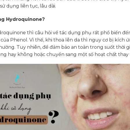
sử dụng liên tục, lâu dài.
ụng Hydroquinone?
droquinone thì câu hỏi về tác dụng phụ rất phổ biến đến
ủa Phenol. Vì thế, khi thoa lên da thì nguy cơ bị kích 
thường. Tuy nhiên, để đảm bảo an toàn trong suốt thời g
ử dụng hay không hoặc chuyển sang một số hoạt chất thay 