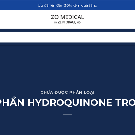
Ưu đãi lên đến 30% kèm quà tặng
TRANG CHỦ
SẢN PHẨM
BLOG
CHƯA ĐƯỢC PHÂN LOẠI
PHẦN HYDROQUINONE TRO