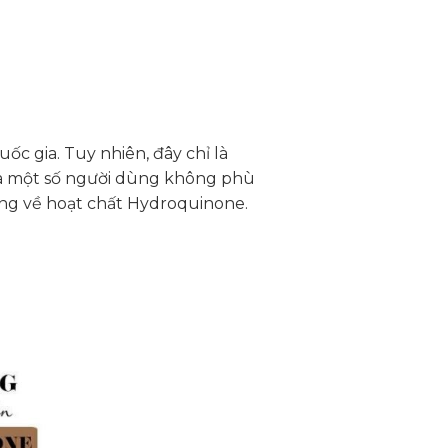
c gia. Tuy nhiên, đây chỉ là
o và một số người dùng không phù
ọng về hoạt chất Hydroquinone.