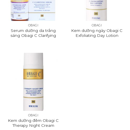
OBAGI
OBAGI
Serum dưỡng da trắng
Kem dưỡng ngày Obagi C
sáng Obagi C Clarifying
Exfoliating Day Lotion
Serum for Dry Skin
OBAGI
Kem dưỡng đêm Obagi C
Therapy Night Cream