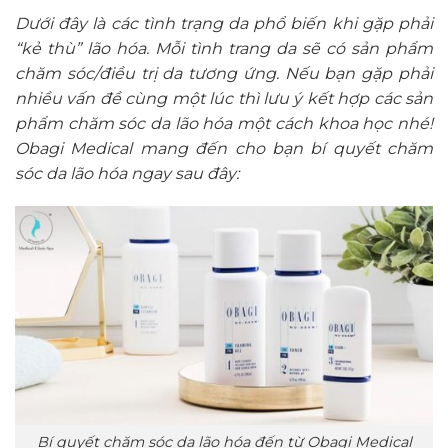
Dưới đây là các tình trạng da phổ biến khi gặp phải
“kẻ thù” lão hóa. Mỗi tình trang da sẽ có sản phẩm
chăm sóc/điều trị da tương ứng. Nếu bạn gặp phải
nhiều vấn đề cùng một lúc thì lưu ý kết hợp các sản
phẩm chăm sóc da lão hóa một cách khoa học nhé!
Obagi Medical mang đến cho bạn bí quyết chăm
sóc da lão hóa ngay sau đây:
Bí quyết chăm sóc da lão hóa đến từ Obagi Medical