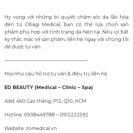
Hy vọng với những bí quyết chăm sóc da lão hóa
đến từ Obagi Medical, bạn có thể lựa chọn sản
phẩm phù hợp với tình trạng da hiện tại. Nếu có bất
kỳ thắc mắc về sản phẩm, liên hệ ngay với chúng tôi
để được tư vấn.
—————————————————–
Mọi nhu cầu hỗ trợ tư vấn & điều trị, liên hệ:
ED BEAUTY (Medical – Clinic – Spa)
Add: 460 Cao thắng, P12, Q10, HCM
Hotline: 0938449788 – 0912222592
Website: zomedical.vn