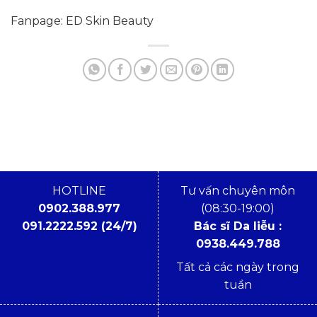
Fanpage: ED Skin Beauty
HOTLINE
Tư vấn chuyên môn
0902.388.977
(08:30-19:00)
091.2222.592 (24/7)
Bác sĩ Da liễu :
0938.449.788
Tất cả các ngày trong
tuần