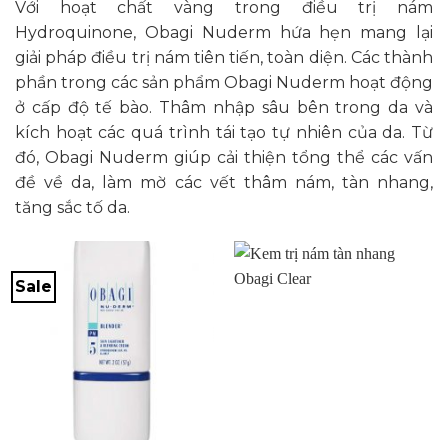
Với hoạt chất vàng trong điều trị nám
Hydroquinone, Obagi Nuderm hứa hẹn mang lại
giải pháp điều trị nám tiên tiến, toàn diện. Các thành
phần trong các sản phẩm Obagi Nuderm hoạt động
ở cấp độ tế bào. Thâm nhập sâu bên trong da và
kích hoạt các quá trình tái tạo tự nhiên của da. Từ
đó, Obagi Nuderm giúp cải thiện tổng thể các vấn
đề về da, làm mờ các vết thâm nám, tàn nhang,
tăng sắc tố da.
Sale