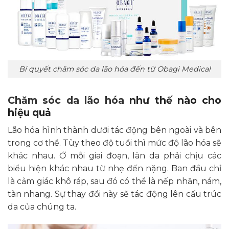
Bí quyết chăm sóc da lão hóa đến từ Obagi Medical
Chăm sóc da lão hóa
như thế nào cho
hiệu quả
Lão hóa hình thành dưới tác động bên ngoài và bên
trong cơ thể. Tùy theo độ tuổi thì mức độ lão hóa sẽ
khác nhau. Ở mỗi giai đoạn, làn da phải chịu các
biểu hiện khác nhau từ nhẹ đến nặng. Ban đầu chỉ
là cảm giác khô ráp, sau đó có thể là nếp nhăn, nám,
tàn nhang. Sự thay đổi này sẽ tác động lên cấu trúc
da của chúng ta.