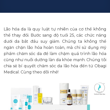
Lão hóa da là quy luật tự nhiên của cơ thể không
thể thay đổi. Bước sang độ tuổi 25, các chức năng
dưới da bắt đầu suy giảm. Chúng ta không thể
ngăn chặn lão hóa hoàn toàn, mà chỉ sử dụng mỹ
phẩm chăm sóc da để làm chậm quá trình lão hóa
cũng như nuôi dưỡng làn da khỏe mạnh. Chúng tôi
chia sẻ bí quyết chăm sóc da lão hóa đến từ Obagi
Medical. Cùng theo dõi nhé!