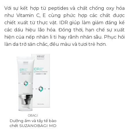
Với sự kết hợp từ peptides và chất chống oxy hóa
như Vitamin C, E cùng phức hợp các chất được
chiết xuất từ thực vật. IDR giúp làm giảm đáng kể
các dấu hiệu lão hóa. Đồng thời, hạn chế sự xuất
hiện của nếp nhăn li ti hay rãnh nhăn sâu. Phục hồi
làn da trở săn chắc, đều màu và tươi trẻ hơn.
OBAGI
Dưỡng ẩm và tẩy tế bào
chết SUZANOBAGI MD