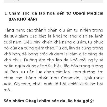
Chăm sóc da lão hóa đến từ Obagi Medical
(DA KHÔ RÁP)
Hàng năm, các thành phần giữ ẩm tự nhiên trong
da suy giảm đặc biệt là khoảng thời gian se lạnh
cuối năm. Điều này khiến khả năng giữ ẩm, tự phục
hồi của da cũng giảm theo. Từ đó, làn da cũng trông
khô hơn, dễ bong tróc và đem lại cảm giác căng da
khó chịu. Dưỡng ẩm cho làn da khô mỗi ngày sẽ
ngăn ngừa được các dấu hiệu lão hóa trong tương
lai. Bạn ưu tiên lựa chọn các loại kem dưỡng ẩm
chứa các thành phần như Ceramide, Hyaluronic
Acid, Glycerin, chiết xuất lô hội, chiết xuất bơ hạt
mỡ…
Sản phẩm Obagi chăm sóc da lão hóa gợi ý: