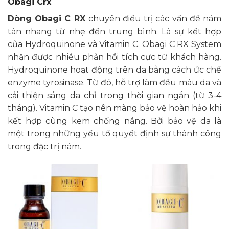
Obagi Crx
Dòng Obagi C RX
chuyên điều trị các vấn đề nám
tàn nhang từ nhẹ đến trung bình. Là sự kết hợp
của Hydroquinone và Vitamin C. Obagi C RX System
nhận được nhiều phản hồi tích cực từ khách hàng.
Hydroquinone hoạt động trên da bằng cách ức chế
enzyme tyrosinase. Từ đó, hỗ trợ làm đều màu da và
cải thiện sáng da chỉ trong thời gian ngắn (từ 3-4
tháng). Vitamin C tạo nên màng bảo vệ hoàn hảo khi
kết hợp cùng kem chống nắng. Bởi bảo vệ da là
một trong những yếu tố quyết định sự thành công
trong đặc trị nám.