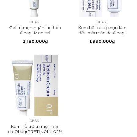
OBAGI
OBAGI
Gel trị mụn ngăn lão hóa
Kem hỗ trợ trị mụn làm
Obagi Medical
đều màu sắc da Obagi
TRETIN0IN GEL 0.05%
TRETIN0IN 0.025%
2,180,000
₫
1,990,000
₫
OBAGI
Kem hỗ trợ trị mụn mịn
da Obagi TRETIN0IN 0.1%