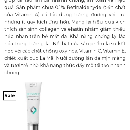
giúp tái tạo làn da nhanh chóng, an toàn và hiệu
quả. Sản phẩm chứa 0.1% Retinaldehyde (tiền chất
của Vitamin A) có tác dụng tương đương với Tre
nhưng ít gây kích ứng hơn. Mang lại hiệu quả kích
thích sản sinh collagen và elastin nhằm giảm thiểu
nếp nhăn trên bề mặt da. Khả năng chống lại lão
hóa trong tương lai. Nổi bật của sản phẩm là sự kết
hợp với các chất chống oxy hóa, Vitamin C, Vitamin E,
chiết xuất cúc La Mã. Nuôi dưỡng làn da mịn màng
và tươi trẻ nhờ khả năng thúc đẩy mô tái tạo nhanh
chóng.
Sale