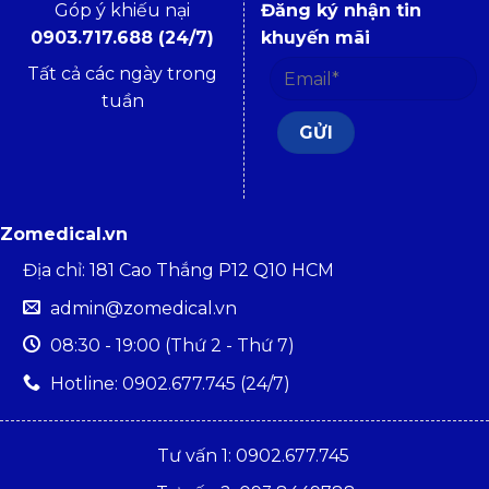
Góp ý khiếu nại
Đăng ký nhận tin
0903.717.688 (24/7)
khuyến mãi
Tất cả các ngày trong
tuần
Zomedical.vn
Địa chỉ: 181 Cao Thắng P12 Q10 HCM
admin@zomedical.vn
08:30 - 19:00 (Thứ 2 - Thứ 7)
Hotline: 0902.677.745 (24/7)
Tư vấn 1: 0902.677.745