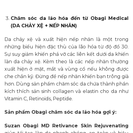
Intensive Daily Repair
Chăm sóc da lão hóa đến từ Obagi Medical
(DA CHẢY XỆ + NẾP NHĂN)
Da chảy xệ và xuất hiện nếp nhăn là một trong
những biểu hiện đặc thù của lão hóa từ độ đổ 30.
Sự suy giảm khiến phá vỡ các liên kết dưới da khiến
làn da chảy xệ. Kèm theo là các nếp nhăn thường
xuất hiện ở mặt, mắt và vùng cổ nếu không được
che chắn kỹ. Đừng để nếp nhăn khiến bạn trông già
hơn. Dùng sản phẩm chăm sóc da chứa thành phần
kích thích sản sinh collagen và elastin cho da như
Vitamin C, Retinoids, Peptide.
Sản phẩm Obagi chăm sóc da lão hóa gợi ý:
Suzan Obagi MD Retivance Skin Rejuvenating