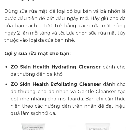
Dùng sữa rửa mặt để loại bỏ bụi bẩn và bã nhờn là
bước đầu tiên để bắt đầu ngày mới. Hãy giữ cho da
của bạn sạch – tươi trẻ bằng cách rửa mặt hàng
ngày 2 lần mỗi sáng và tối. Lựa chọn sữa rửa mặt tùy
thuộc vào loại da của bạn nhé.
Gợi ý sữa rửa mặt cho bạn:
ZO Skin Health Hydrating Cleanser
dành cho
da thường đến da khô
ZO Skin Health Exfoliating Cleanser
dành cho
da thường cho da nhờn và Gentle Cleanser tạo
bọt nhẹ nhàng cho mọi loại da. Bạn chỉ cần thực
hiện theo các hướng dẫn trên nhãn để đạt hiệu
quả làm sạch tối đa.