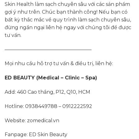
Skin Health làm sạch chuyên sâu với các sản phẩm
gợi ý như trên. Chúc bạn thành công! Nếu bạn có
bất kỳ thắc mắc về quy trình làm sạch chuyên sâu,
đừng ngần ngại liên hệ ngay với chúng tôi để được
tư vấn.
—————————————————–
Mọi nhu cầu hỗ trợ tư vấn & điều trị, liên hệ:
ED BEAUTY (Medical – Clinic – Spa)
Add: 460 Cao thắng, P12, Q10, HCM
Hotline: 0938449788 – 0912222592
Website: zomedical.vn
Fanpage: ED Skin Beauty