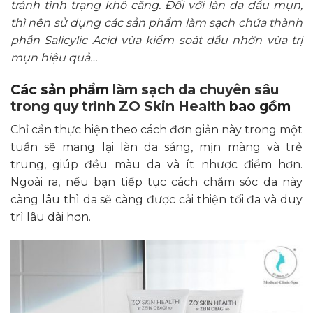
tránh tình trạng khô căng. Đối với làn da dầu mụn,
thì nên sử dụng các sản phẩm làm sạch chứa thành
phần Salicylic Acid vừa kiểm soát dầu nhờn vừa trị
mụn hiệu quả…
Các sản phẩm
làm sạch da chuyên sâu
trong quy trình ZO Skin Health
bao gồm
Chỉ cần thực hiện theo cách đơn giản này trong một
tuần sẽ mang lại làn da sáng, mịn màng và trẻ
trung, giúp đều màu da và ít nhược điểm hơn.
Ngoài ra, nếu bạn tiếp tục cách chăm sóc da này
càng lâu thì da sẽ càng được cải thiện tối đa và duy
trì lâu dài hơn.