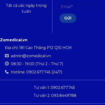
Tất cả các ngày trong
tuần
Zomedical.vn
Địa chỉ: 181 Cao Thắng P12 Q10 HCM
admin@zomedical.vn
08:30 - 19:00 (Thứ 2 - Thứ 7)
Hotline: 0902.677.745 (24/7)
Tư vấn 1: 0902.677.745
Tư vấn 2: 093.8449788