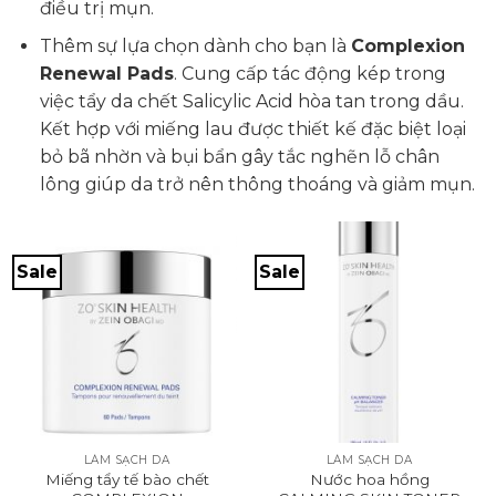
điều trị mụn.
Thêm sự lựa chọn dành cho bạn là
Complexion
Renewal Pads
. Cung cấp tác động kép trong
việc tẩy da chết Salicylic Acid hòa tan trong dầu.
Kết hợp với miếng lau được thiết kế đặc biệt loại
bỏ bã nhờn và bụi bẩn gây tắc nghẽn lỗ chân
lông giúp da trở nên thông thoáng và giảm mụn.
Sale
Sale
LÀM SẠCH DA
LÀM SẠCH DA
Miếng tẩy tế bào chết
Nước hoa hồng