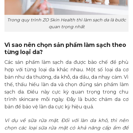
Trong quy trình ZO Skin Health thì làm sạch da là bước
quan trọng nhất
Vì sao nên chọn sản phẩm làm sạch theo
từng loại da?
Các sản phẩm làm sạch da được bào chế để phù
hợp với từng loại da khác nhau. Một số loại da cơ
bản như da thường, da khô, da dầu, da nhạy cảm. Vì
thế, thấu hiểu làn da và chọn đúng sản phẩm làm
sạch da. Điều này cực kỳ quan trọng trong chu
trình skincare mỗi ngày. Đây là bước chăm da cơ
bản để bảo vệ làn da cực kỳ hiệu quả.
Ví dụ về sữa rửa mặt. Đối với làn da khô, thì nên
chọn các loại sữa rửa mặt có khả năng cấp ẩm để