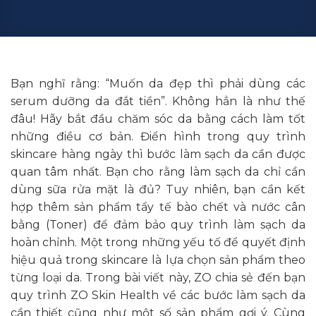
Bạn nghĩ rằng: “Muốn da đẹp thì phải dùng các
serum dưỡng da đắt tiền”. Không hẳn là như thế
đâu! Hãy bắt đầu chăm sóc da bằng cách làm tốt
những điều cơ bản. Điển hình trong quy trình
skincare hàng ngày thì bước làm sạch da cần được
quan tâm nhất. Bạn cho rằng làm sạch da chỉ cần
dùng sữa rửa mặt là đủ? Tuy nhiên, bạn cần kết
hợp thêm sản phẩm tẩy tế bào chết và nước cân
bằng (Toner) để đảm bảo quy trình làm sạch da
hoàn chỉnh. Một trong những yếu tố để quyết định
hiệu quả trong skincare là lựa chọn sản phẩm theo
từng loại da. Trong bài viết này, ZO chia sẻ đến bạn
quy trình ZO Skin Health về các bước làm sạch da
cần thiết cũng như một số sản phẩm gợi ý. Cùng