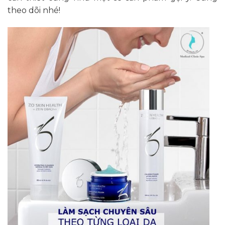
theo dõi nhé!