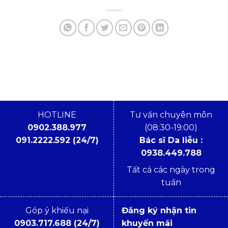
HOTLINE
Tư vấn chuyên môn
0902.388.977
(08:30-19:00)
091.2222.592 (24/7)
Bác sĩ Da liễu :
0938.449.788
Tất cả các ngày trong
tuần
Góp ý khiếu nại
Đăng ký nhận tin
0903.717.688 (24/7)
khuyến mãi