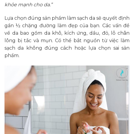
khỏe mạnh cho da.”
Lựa chọn đúng sản phẩm làm sạch da sẽ quyết định
gần ½ chặng đường làm đẹp của bạn. Các vấn đề
về da bao gồm da khô, kích ứng, dầu, đỏ, lỗ chân
lông bị tắc và mụn. Có thể bắt nguồn từ việc làm
sạch da không đúng cách hoặc lựa chọn sai sản
phẩm.