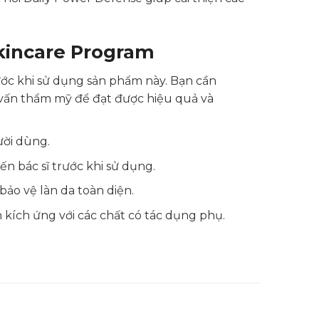
Skincare Program
ớc khi sử dụng sản phẩm này. Bạn cần
 vấn thẩm mỹ để đạt được hiệu quả và
ười dùng.
n bác sĩ trước khi sử dụng.
ảo vệ làn da toàn diện.
 kích ứng với các chất có tác dụng phụ.