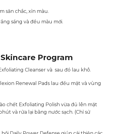
m săn chắc, xỉn màu.
 trắng sáng và đều màu mới.
 Skincare Program
Exfoliating Cleanser và sau đó lau khô.
plexion Renewal Pads lau đều mặt và vùng
ào chết Exfoliating Polish vừa đủ lên mặt
phút và rửa lại bằng nước sạch. (Chỉ sử
ồi Daily Power Defense giúp cải thiện các