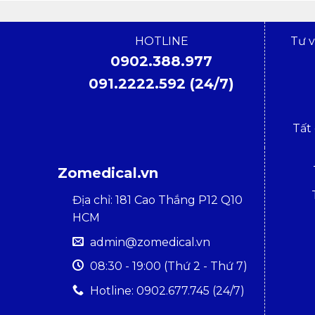
HOTLINE
Tư 
0902.388.977
091.2222.592 (24/7)
Tất
Zomedical.vn
Địa chỉ: 181 Cao Thắng P12 Q10
HCM
admin@zomedical.vn
08:30 - 19:00 (Thứ 2 - Thứ 7)
Hotline: 0902.677.745 (24/7)