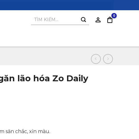
Tìm
kiếm:
ăn lão hóa Zo Daily
m săn chắc, xỉn màu.