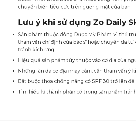
chuyển biến tiêu cực trên gương mặt của bạn.
Lưu ý khi sử dụng Zo Daily 
Sản phẩm thuộc dòng Dược Mỹ Phẩm, vì thế trư
tham vấn chỉ định của bác sĩ hoặc chuyên da tư
tránh kích ứng.
Hiệu quả sản phẩm tùy thuộc vào cơ địa của ng
Những làn da cơ địa nhạy cảm, cần tham vấn ý kiế
Bắt buộc thoa chống nắng có SPF 30 trở lên để b
Tìm hiểu kĩ thành phần có trong sản phẩm tránh