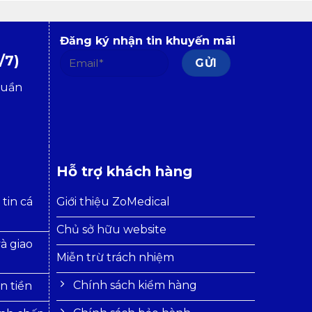
Đăng ký nhận tin khuyến mãi
/7)
tuần
Hỗ trợ khách hàng
tin cá
Giới thiệu ZoMedical
Chủ sở hữu website
à giao
Miễn trừ trách nhiệm
Chính sách kiểm hàng
n tiền