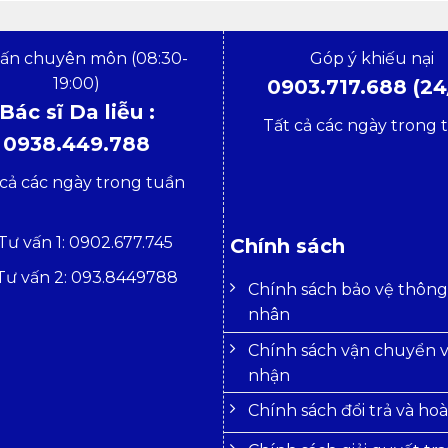
vấn chuyên môn (08:30-
Góp ý khiếu nại
19:00)
0903.717.688 (24
Bác sĩ Da liễu :
Tất cả các ngày trong 
0938.449.788
 cả các ngày trong tuần
Tư vấn 1: 0902.677.745
Chính sách
Tư vấn 2: 093.8449788
Chính sách bảo vệ thông 
nhân
Chính sách vận chuyển v
nhận
Chính sách đổi trả và hoà