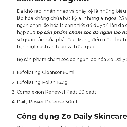
Da khô ráp, nhăn nheo và chảy xệ là những biểu h
lão hóa không chừa bất kỳ ai, những ai ngoài 25 
ngăn chặn lão hóa là cần thiết để duy trì làn da 
hợp của
bộ sản phẩm chăm sóc da ngăn lão hó
sự quan tâm của phái đẹp. Mang đến một chu trì
bạn một cách an toàn và hiệu quả.
Bộ sản phẩm chăm sóc da ngăn lão hóa Zo Dail
Exfoliating Cleanser 60ml
Exfoliating Polish 16.2g
Complexion Renewal Pads 30 pads
Daily Power Defense 30ml
Công dụng Zo Daily Skincar