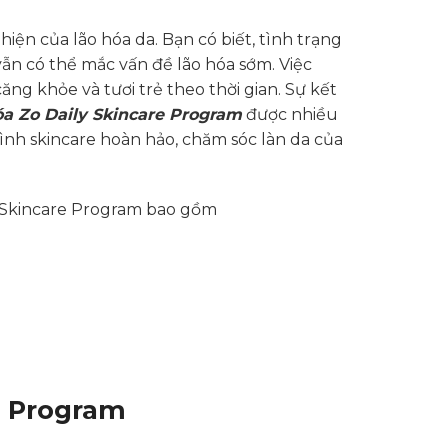
iện của lão hóa da. Bạn có biết, tình trạng
vẫn có thể mắc vấn đề lão hóa sớm. Việc
căng khỏe và tươi trẻ theo thời gian. Sự kết
a Zo Daily Skincare Program
được nhiều
nh skincare hoàn hảo, chăm sóc làn da của
y Skincare Program bao gồm
e Program